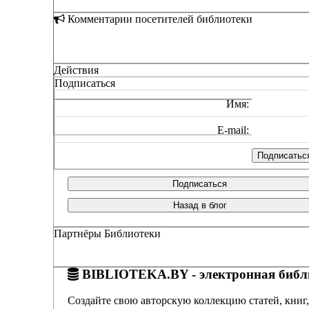
Комментарии посетителей библиотеки
Действия
Подписаться
Имя:
E-mail:
Подписаться
Назад в блог
Партнёры Библиотеки
BIBLIOTEKA.BY - электронная библи
Создайте свою авторскую коллекцию статей, книг,