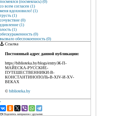
посмеялся (посмеялась) (0)
со всем согласен (1)
меня вдохновило! (1)
грусть (1)
сочувствие (0)
удивление (1)
злость (1)
обескураженность (0)
вызвало обеспокоенность (0)
Ссылка
Постоянный адрес данной публикации:
https://biblioteka.by/blogs/entry/Ж-П-
МАЙЕСКА-РУССКИЕ-
ПУТЕШЕСТВЕННИКИ-В-
КОНСТАНТИНОПОЛЬ-В-XIV-И-XV-
ВЕКАХ
©
biblioteka.by
‹
›
Поделитесь материалом с друзьями