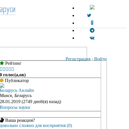
аруси
Регистрация
·
Войти
Рейтинг





0 голос(а,ов)
Публикатор
Беларусь Анлайн
Минск, Беларусь
28.01.2019 (2749 дней(я) назад)
Вопросы науки
Ваша реакция?
довольно сложно для восприятия (0)