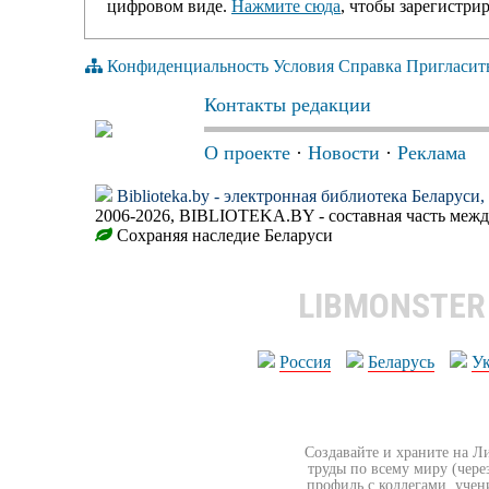
цифровом виде.
Нажмите сюда
, чтобы зарегистрир
Конфиденциальность
Условия
Справка
Пригласит
Контакты редакции
О проекте
·
Новости
·
Реклама
Biblioteka.by - электронная библиотека Беларуси
2006-2026, BIBLIOTEKA.BY - составная часть меж
Сохраняя наследие Беларуси
LIBMONSTE
Россия
Беларусь
У
Создавайте и храните на Л
труды по всему миру (чере
профиль с коллегами, учен