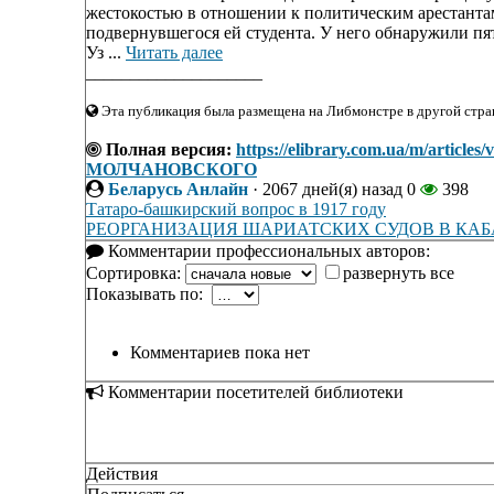
жестокостью в отношении к политическим арестанта
подвернувшегося ей студента. У него обнаружили пя
Уз ...
Читать далее
____________________
Эта публикация была размещена на Либмонстре в другой стран
Полная версия:
https://elibrary.com.ua/m/a
МОЛЧАНОВСКОГО
Беларусь Анлайн
·
2067 дней(я) назад
0
398
Татаро-башкирский вопрос в 1917 году
РЕОРГАНИЗАЦИЯ ШАРИАТСКИХ СУДОВ В КАБА
Комментарии профессиональных авторов:
Сортировка:
развернуть все
Показывать по:
Комментариев пока нет
Комментарии посетителей библиотеки
Действия