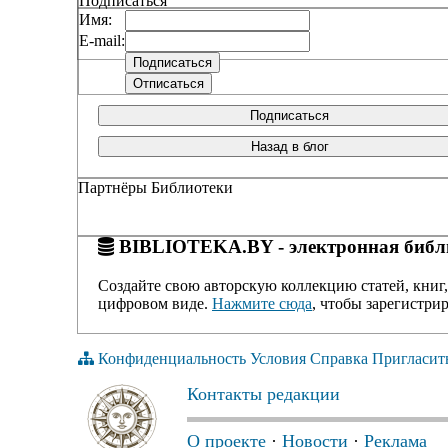
Подписаться
Имя:
E-mail:
Подписаться
Назад в блог
Партнёры Библиотеки
BIBLIOTEKA.BY - электронная библи
Создайте свою авторскую коллекцию статей, книг,
цифровом виде.
Нажмите сюда
, чтобы зарегистрир
Конфиденциальность
Условия
Справка
Пригласит
Контакты редакции
О проекте
·
Новости
·
Реклама