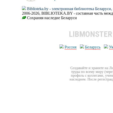
Biblioteka.by - электронная библиотека Беларуси
2006-2026, BIBLIOTEKA.BY - составная часть меж
Сохраняя наследие Беларуси
LIBMONSTE
Россия
Беларусь
У
Создавайте и храните на Л
труды по всему миру (чере
профиль с коллегами, учен
наследием. После регистрац