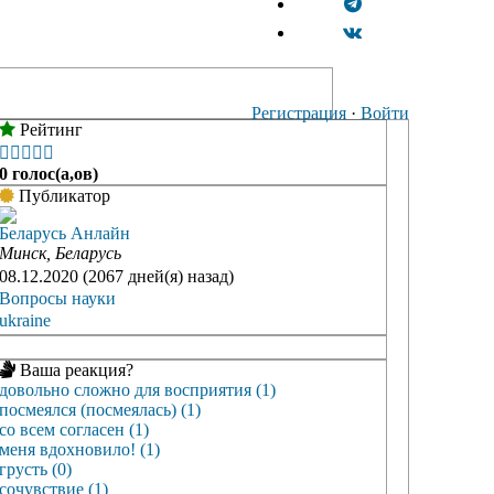
Регистрация
·
Войти
Рейтинг





0 голос(а,ов)
Публикатор
Беларусь Анлайн
Минск, Беларусь
08.12.2020 (2067 дней(я) назад)
Вопросы науки
ukraine
Ваша реакция?
довольно сложно для восприятия (1)
посмеялся (посмеялась) (1)
со всем согласен (1)
меня вдохновило! (1)
грусть (0)
сочувствие (1)