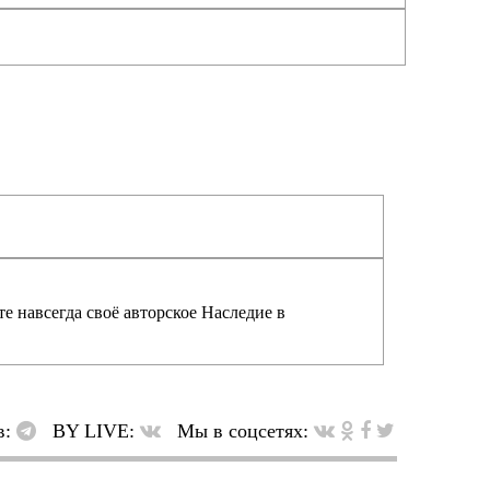
е навсегда своё авторское Наследие в
в:
BY LIVE:
Мы в соцсетях: