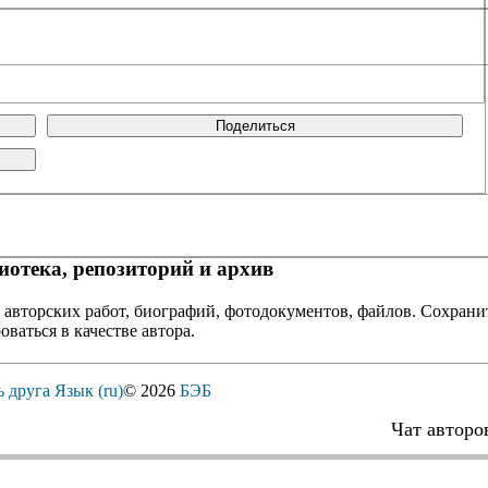
Поделиться
отека, репозиторий и архив
 авторских работ, биографий, фотодокументов, файлов. Сохранит
оваться в качестве автора.
ь друга
Язык (ru)
© 2026
БЭБ
Чат авторо