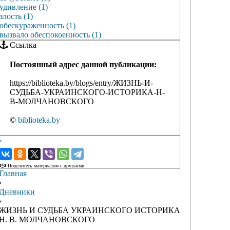
удивление (1)
злость (1)
обескураженность (1)
вызвало обеспокоенность (1)
Ссылка
Постоянный адрес данной публикации:
https://biblioteka.by/blogs/entry/ЖИЗНЬ-И-
СУДЬБА-УКРАИНСКОГО-ИСТОРИКА-Н-
В-МОЛЧАНОВСКОГО
©
biblioteka.by
‹
›
Поделитесь материалом с друзьями
Главная
›
Дневники
›
ЖИЗНЬ И СУДЬБА УКРАИНСКОГО ИСТОРИКА
Н. В. МОЛЧАНОВСКОГО