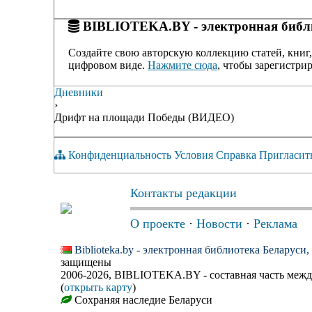
BIBLIOTEKA.BY - электронная библи
Создайте свою авторскую коллекцию статей, книг,
цифровом виде.
Нажмите сюда
, чтобы зарегистрир
Дневники
›
Дрифт на площади Победы (ВИДЕО)
Конфиденциальность
Условия
Справка
Пригласит
Контакты редакции
О проекте
·
Новости
·
Реклама
Biblioteka.by - электронная библиотека Беларуси
защищены
2006-2026, BIBLIOTEKA.BY - составная часть меж
(
открыть карту
)
Сохраняя наследие Беларуси