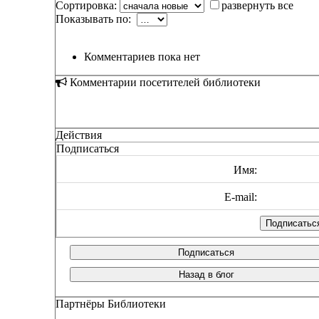
Сортировка:
развернуть все
Показывать по:
Комментариев пока нет
Комментарии посетителей библиотеки
Действия
Подписаться
Имя:
E-mail:
Подписаться
Назад в блог
Партнёры Библиотеки