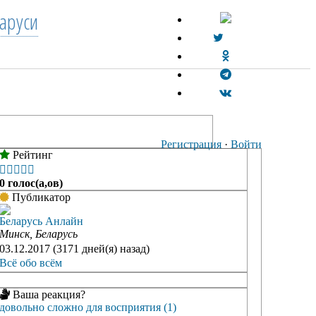
аруси
Регистрация
·
Войти
Рейтинг





0 голос(а,ов)
Публикатор
Беларусь Анлайн
Минск, Беларусь
03.12.2017 (3171 дней(я) назад)
Всё обо всём
Ваша реакция?
довольно сложно для восприятия (1)