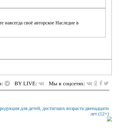
е навсегда своё авторское Наследие в
в:
BY LIVE:
Мы в соцсетях: