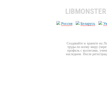
LIBMONSTE
Россия
Беларусь
У
Создавайте и храните на Л
труды по всему миру (чере
профиль с коллегами, учен
наследием. После регистрац