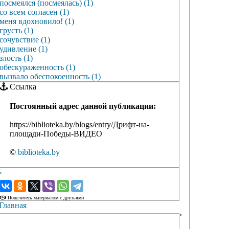
посмеялся (посмеялась) (1)
со всем согласен (1)
меня вдохновило! (1)
грусть (1)
сочувствие (1)
удивление (1)
злость (1)
обескураженность (1)
вызвало обеспокоенность (1)
Ссылка
Постоянный адрес данной публикации:
https://biblioteka.by/blogs/entry/Дрифт-на-
площади-Победы-ВИДЕО
©
biblioteka.by
‹
›
Поделитесь материалом с друзьями
Главная
›