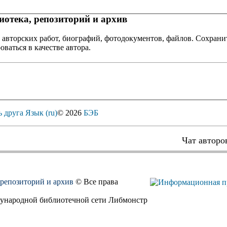
отека, репозиторий и архив
 авторских работ, биографий, фотодокументов, файлов. Сохранит
оваться в качестве автора.
ь друга
Язык (ru)
© 2026
БЭБ
Чат авторо
, репозиторий и архив
© Все права
дународной библиотечной сети Либмонстр