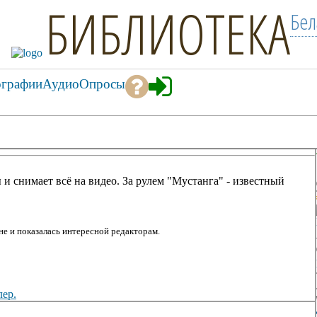
БИБЛИОТЕКА
Бел
ографии
Аудио
Опросы
и снимает всё на видео. За рулем "Мустанга" - известный
е и показалась интересной редакторам.
лер.