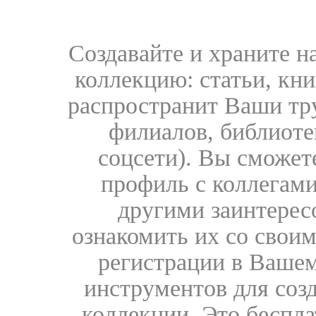
Создавайте и храните 
коллекцию: статьи, кн
распространит Ваши тру
филиалов, библиоте
соцсети). Вы сможет
профиль с коллегами
другими заинтере
ознакомить их со свои
регистрации в Вашем
инструментов для соз
коллекции. Это бесплат