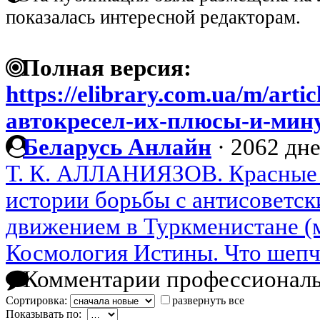
показалась интересной редакторам.
Полная версия:
https://elibrary.com.ua/m/art
автокресел-их-плюсы-и-мин
Беларусь Анлайн
·
2062 дне
Т. К. АЛЛАНИЯЗОВ. Красные
истории борьбы с антисоветс
движением в Туркменистане (м
Космология Истины. Что шепч
Комментарии профессиональ
Сортировка:
развернуть все
Показывать по: