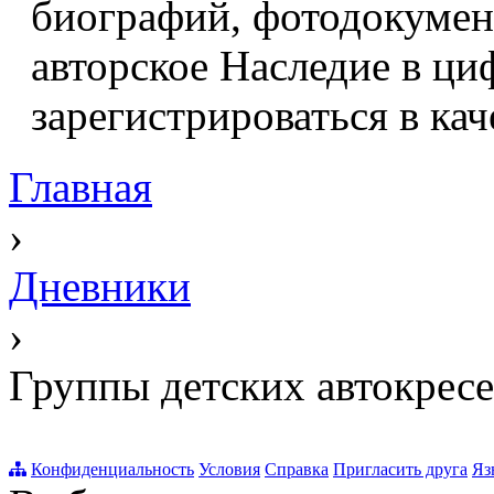
биографий, фотодокумент
авторское Наследие в ци
зарегистрироваться в кач
Главная
›
Дневники
›
Группы детских автокрес
Конфиденциальность
Условия
Справка
Пригласить друга
Яз