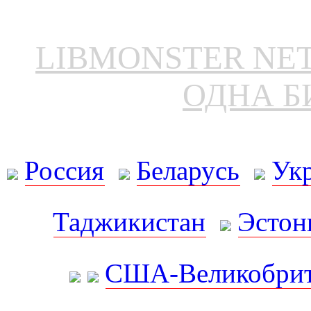
LIBMONSTER N
ОДНА Б
Россия
Беларусь
Ук
Таджикистан
Эстон
США-Великобрит