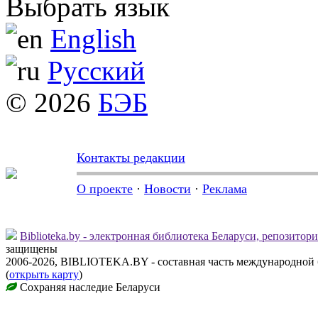
Выбрать язык
English
Русский
© 2026
БЭБ
Контакты редакции
О проекте
·
Новости
·
Реклама
Biblioteka.by - электронная библиотека Беларуси, репозитор
защищены
2006-2026, BIBLIOTEKA.BY - составная часть международной
(
открыть карту
)
Сохраняя наследие Беларуси