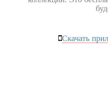
буд
Скачать при