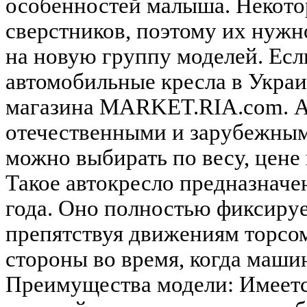
особенностей малыша. Некото
сверстников, поэтому их нужн
на новую группу моделей. Есл
автомобильные кресла в Укра
магазина MARKET.RIA.com. А
отечественными и зарубежным
можно выбирать по весу, цене
Такое автокресло предназначе
года. Оно полностью фиксируе
препятствуя движениям торсом
стороны во время, когда маши
Преимущества модели: Имеетс