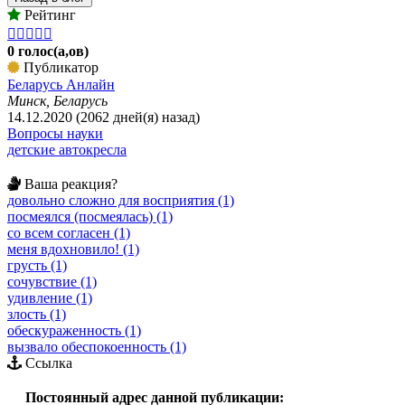
Рейтинг





0 голос(а,ов)
Публикатор
Беларусь Анлайн
Минск, Беларусь
14.12.2020 (2062 дней(я) назад)
Вопросы науки
детские автокресла
Ваша реакция?
довольно сложно для восприятия (1)
посмеялся (посмеялась) (1)
со всем согласен (1)
меня вдохновило! (1)
грусть (1)
сочувствие (1)
удивление (1)
злость (1)
обескураженность (1)
вызвало обеспокоенность (1)
Ссылка
Постоянный адрес данной публикации: