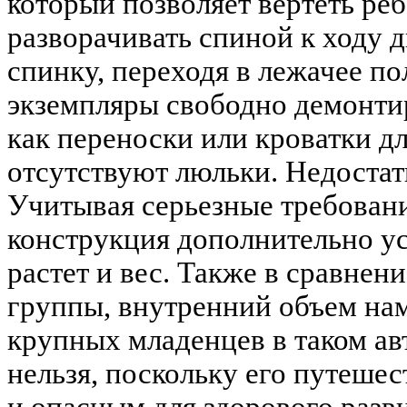
который позволяет вертеть реб
разворачивать спиной к ходу 
спинку, переходя в лежачее п
экземпляры свободно демонти
как переноски или кроватки дл
отсутствуют люльки. Недостат
Учитывая серьезные требовани
конструкция дополнительно уси
растет и вес. Также в сравнен
группы, внутренний объем на
крупных младенцев в таком ав
нельзя, поскольку его путеше
и опасным для здорового разв