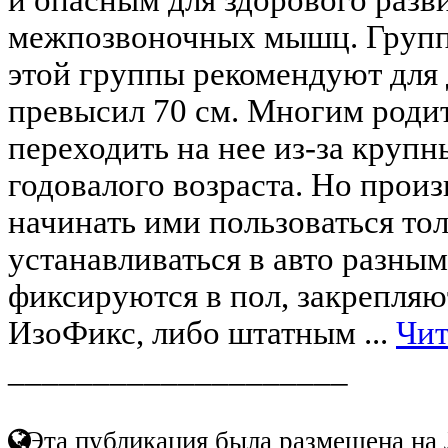
межпозвоночных мышц. Группа
этой группы рекомендуют для 
превысил 70 см. Многим роди
переходить на нее из-за круп
годовалого возраста. Но прои
начинать ими пользоваться тол
устанавливаться в авто разны
фиксируются в пол, закрепляю
ИзоФикс, либо штатным ...
Чит
____________________
Эта публикация была размещена на 