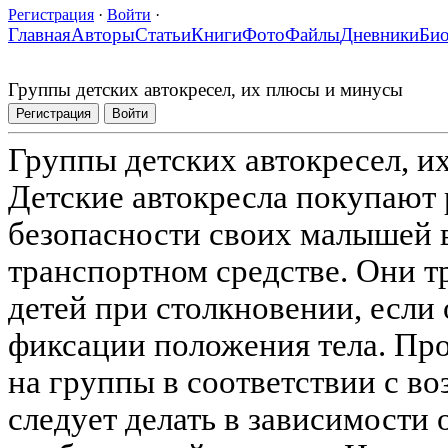
Регистрация
·
Войти
·
Главная
Авторы
Статьи
Книги
Фото
Файлы
Дневники
Би
Группы детских автокресел, их плюсы и минусы
Регистрация
Войти
Группы детских автокресел, 
Детские автокресла покупают 
безопасности своих малышей в
транспортном средстве. Они т
детей при столкновении, если 
фиксации положения тела. Пр
на группы в соответствии с во
следует делать в зависимости