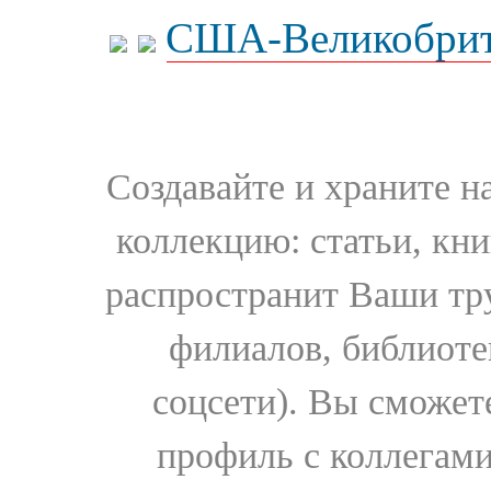
США-Великобрит
Создавайте и храните 
коллекцию: статьи, кн
распространит Ваши тру
филиалов, библиоте
соцсети). Вы сможет
профиль с коллегами