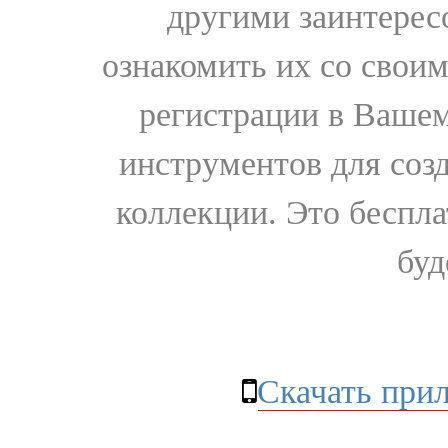
другими заинтере
ознакомить их со свои
регистрации в Вашем
инструментов для соз
коллекции. Это бесплат
буд
Скачать при