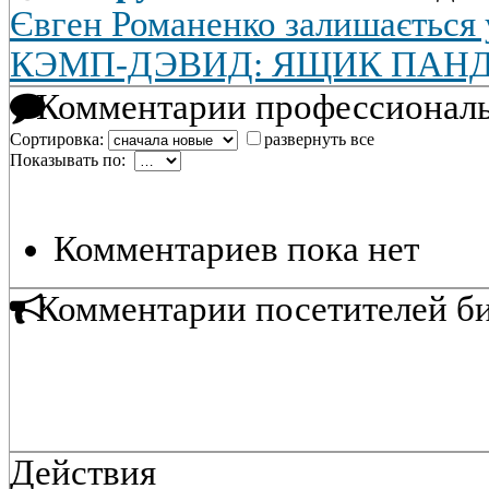
Євген Романенко залишається 
КЭМП-ДЭВИД: ЯЩИК ПАН
Комментарии профессиональ
Сортировка:
развернуть все
Показывать по:
Комментариев пока нет
Комментарии посетителей б
Действия