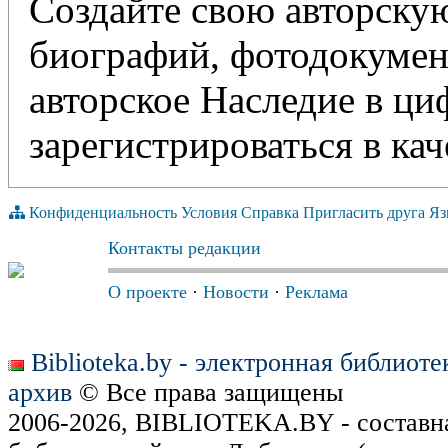
Создайте свою авторскую
биографий, фотодокумент
авторское Наследие в ц
зарегистрироваться в кач
Конфиденциальность
Условия
Справка
Пригласить друга
Яз
Контакты редакции
О проекте
·
Новости
·
Реклама
Biblioteka.by - электронная библиот
архив
© Все права защищены
2006-2026, BIBLIOTEKA.BY - составн