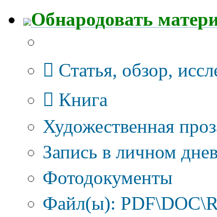
Обнародовать матер
Тип публикации
Статья, обзор, исс
Книга
Художественная проз
Запись в личном днев
Фотодокументы
Файл(ы): PDF\DOC\R