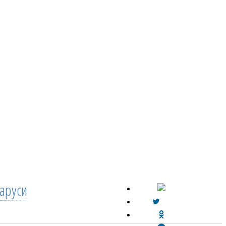
аруси