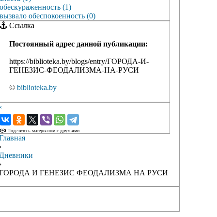
обескураженность (1)
вызвало обеспокоенность (0)
Ссылка
Постоянный адрес данной публикации:
https://biblioteka.by/blogs/entry/ГОРОДА-И-
ГЕНЕЗИС-ФЕОДАЛИЗМА-НА-РУСИ
©
biblioteka.by
‹
›
Поделитесь материалом с друзьями
Главная
›
Дневники
›
ГОРОДА И ГЕНЕЗИС ФЕОДАЛИЗМА НА РУСИ