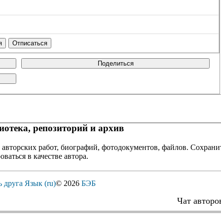
Поделиться
отека, репозиторий и архив
 авторских работ, биографий, фотодокументов, файлов. Сохранит
оваться в качестве автора.
ь друга
Язык (ru)
© 2026
БЭБ
Чат авторо