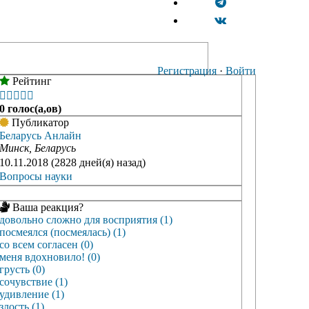
Регистрация
·
Войти
Рейтинг





0 голос(а,ов)
Публикатор
Беларусь Анлайн
Минск, Беларусь
10.11.2018 (2828 дней(я) назад)
Вопросы науки
Ваша реакция?
довольно сложно для восприятия (1)
посмеялся (посмеялась) (1)
со всем согласен (0)
меня вдохновило! (0)
грусть (0)
сочувствие (1)
удивление (1)
злость (1)