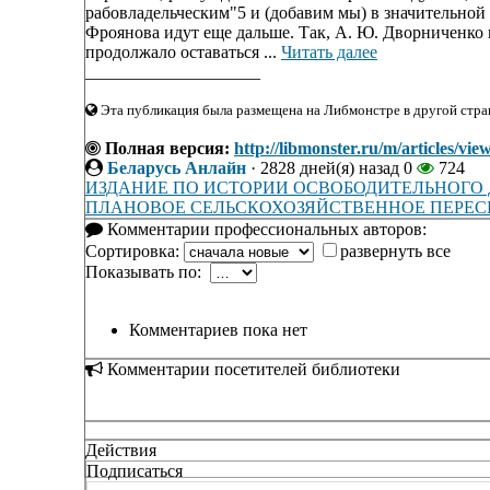
рабовладельческим"5 и (добавим мы) в значительной
Фроянова идут еще дальше. Так, А. Ю. Дворниченко п
продолжало оставаться ...
Читать далее
____________________
Эта публикация была размещена на Либмонстре в другой стран
Полная версия:
http://libmonster.ru/m/arti
Беларусь Анлайн
·
2828 дней(я) назад
0
724
ИЗДАНИЕ ПО ИСТОРИИ ОСВОБОДИТЕЛЬНОГО
ПЛАНОВОЕ СЕЛЬСКОХОЗЯЙСТВЕННОЕ ПЕРЕСЕЛЕ
Комментарии профессиональных авторов:
Сортировка:
развернуть все
Показывать по:
Комментариев пока нет
Комментарии посетителей библиотеки
Действия
Подписаться