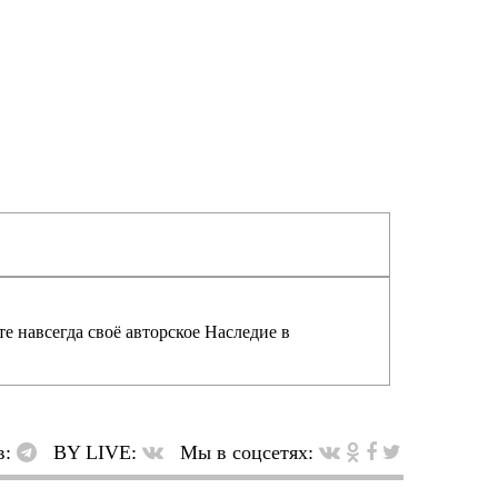
е навсегда своё авторское Наследие в
в:
BY LIVE:
Мы в соцсетях: