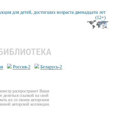
 БИБЛИОТЕКА
ия
Россия-2
Беларусь-2
бмонстр распространит Ваши
е делиться ссылкой на свой
мить их со своим авторским
венной авторской коллекции.