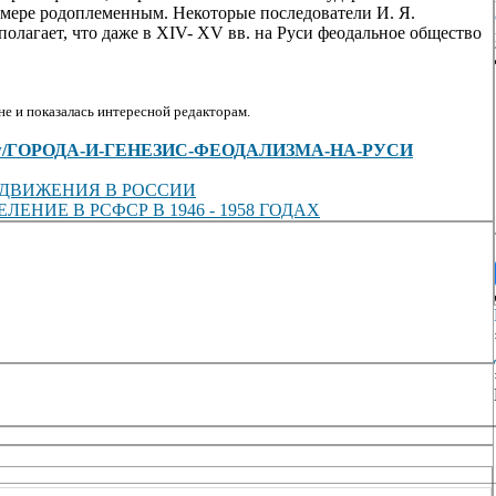
 мере родоплеменным. Некоторые последователи И. Я.
олагает, что даже в XIV- XV вв. на Руси феодальное общество
е и показалась интересной редакторам.
cles/view/ГОРОДА-И-ГЕНЕЗИС-ФЕОДАЛИЗМА-НА-РУСИ
 ДВИЖЕНИЯ В РОССИИ
НИЕ В РСФСР В 1946 - 1958 ГОДАХ