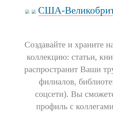
США-Великобрит
Создавайте и храните 
коллекцию: статьи, кн
распространит Ваши тру
филиалов, библиоте
соцсети). Вы сможет
профиль с коллегами