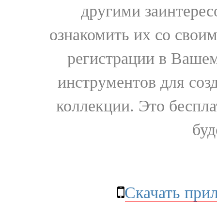
другими заинтере
ознакомить их со свои
регистрации в Вашем
инструментов для соз
коллекции. Это бесплат
буд
Скачать при