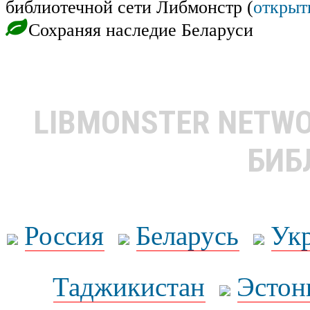
библиотечной сети Либмонстр (
открыт
Сохраняя наследие Беларуси
LIBMONSTER NETW
БИБ
Россия
Беларусь
Ук
Таджикистан
Эстон