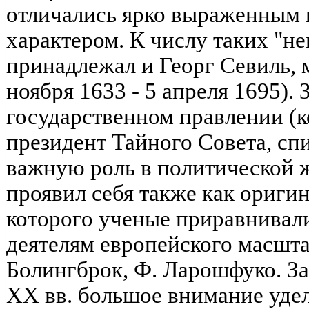
отличались ярко выраженным 
характером. К числу таких "н
принадлежал и Георг Севиль, 
ноября 1633 - 5 апреля 1695).
государственном правлении (
президент Тайного Совета, спи
важную роль в политической 
проявил себя также как ориги
которого ученые приравнивал
деятелям европейского масштаб
Болингброк, Ф. Ларошфуко. З
XX вв. большое внимание удел