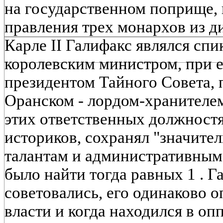
на государственном поприще, 
правления трех монархов из д
Карле II Галифакс являлся сп
королевским министром, при ег
президентом Тайного Совета, 
Оранском - лордом-хранителем
этих ответственных должност
историков, сохранял "значител
талантам и административным
было найти тогда равных 1 . Г
советовались, его одинаково о
власти и когда находился в о