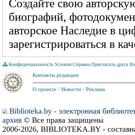
Создайте свою авторскую
биографий, фотодокумент
авторское Наследие в ц
зарегистрироваться в кач
Конфиденциальность
Условия
Справка
Пригласить друга
Яз
Контакты редакции
О проекте
·
Новости
·
Реклама
Biblioteka.by - электронная библиот
архив
© Все права защищены
2006-2026, BIBLIOTEKA.BY - составн