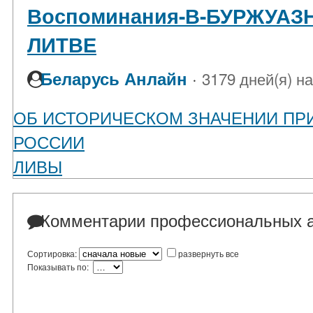
Воспоминания-В-БУРЖУА
ЛИТВЕ
·
Беларусь Анлайн
3179 дней(я) н
ОБ ИСТОРИЧЕСКОМ ЗНАЧЕНИИ ПР
РОССИИ
ЛИВЫ
Комментарии профессиональных а
Сортировка:
развернуть все
Показывать по: