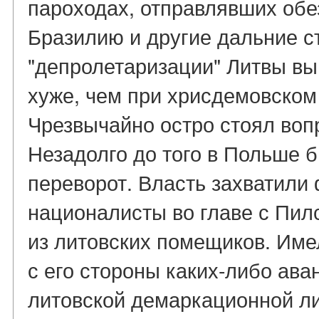
пароходах, отправлявших об
Бразилию и другие дальние с
"депролетаризации" Литвы вы
хуже, чем при хрисдемовском
Чрезвычайно остро стоял воп
Незадолго до того в Польше 
переворот. Власть захватил
националисты во главе с Пи
из литовских помещиков. Име
с его стороны каких-либо ава
литовской демаркационной л