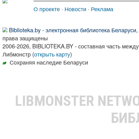
О проекте
·
Новости
·
Реклама
Biblioteka.by - электронная библиотека Беларуси
права защищены
2006-2026, BIBLIOTEKA.BY - составная часть межд
Либмонстр (
открыть карту
)
Сохраняя наследие Беларуси
LIBMONSTER NETW
БИБ