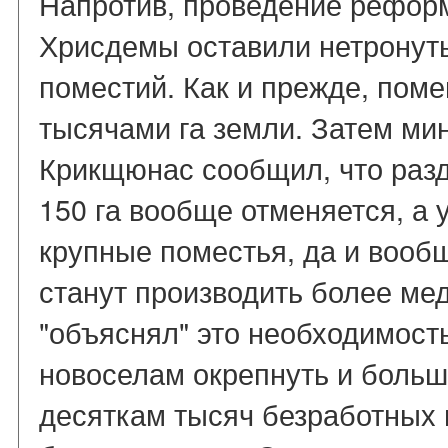
Напротив, проведение рефор
Хрисдемы оставили нетронут
поместий. Как и прежде, пом
тысячами га земли. Затем мин
Крикщюнас сообщил, что раз
150 га вообще отменяется, а 
крупные поместья, да и воо
станут производить более м
"объяснял" это необходимост
новоселам окрепнуть и больше
десяткам тысяч безработных 