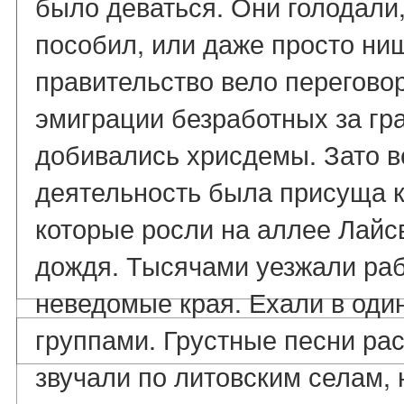
было деваться. Они голодали
пособил, или даже просто ни
правительство вело перегово
эмиграции безработных за гра
добивались хрисдемы. Зато 
деятельность была присуща к
которые росли на аллее Лайс
дождя. Тысячами уезжали раб
неведомые края. Ехали в оди
группами. Грустные песни ра
звучали по литовским селам, н