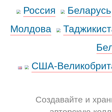
Россия
Беларусь
Молдова
Таджикист
Бе
США-Великобрит
Создавайте и хран
авторскую колл