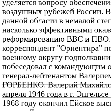
уделяется вопросу обеспечени
воздушных рубежей России. В
данной области в немалой степ
насколько эффективными окаж
реформированию ВВС и ПВО. 
корреспондент "Ориентира" п
военному округу подполковни
побеседовал с командующим 
генерал-лейтенантом Валери
ГОРБЕНКО. Валерий Михайлов
апреля 1946 года в г. Энгельсе
1968 году окончил Ейское вы