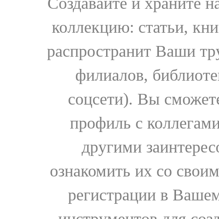
Создавайте и храните 
коллекцию: статьи, кн
распространит Ваши тру
филиалов, библиоте
соцсети). Вы сможет
профиль с коллегами
другими заинтере
ознакомить их со свои
регистрации в Вашем
инструментов для соз