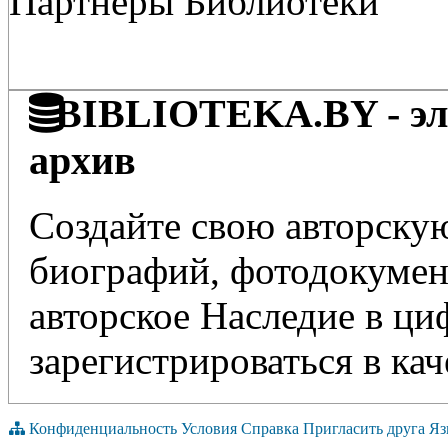
Партнёры Библиотеки
BIBLIOTEKA.BY - эле
архив
Создайте свою авторскую
биографий, фотодокумент
авторское Наследие в ц
зарегистрироваться в кач
Конфиденциальность
Условия
Справка
Пригласить друга
Яз