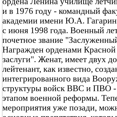
ордена Ленина училище летчи
и в 1976 году - командный фа
академии имени Ю.А. Гагарин
с июня 1998 года. Военный ле
почетное звание "Заслуженный
Награжден орденами Красной 
заслуги". Женат, имеет двух д
лейтенант, как известно, созд
интегрированного вида Воору
структуры войск ВВС и ПВО 
этапом военной реформы. Тепе
мероприятия уже позади, можн