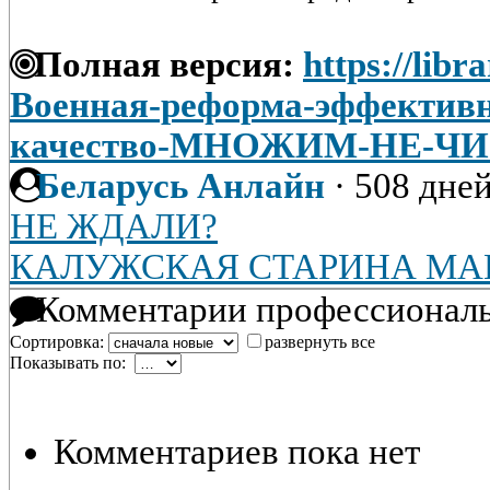
Полная версия:
https://libr
Военная-реформа-эффективн
качество-МНОЖИМ-НЕ-Ч
Беларусь Анлайн
·
508 дней
НЕ ЖДАЛИ?
КАЛУЖСКАЯ СТАРИНА МА
Комментарии профессиональ
Сортировка:
развернуть все
Показывать по:
Комментариев пока нет