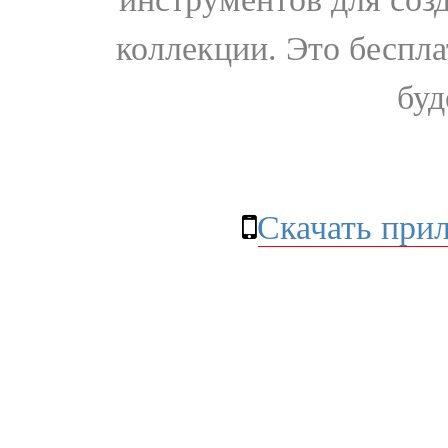
коллекции. Это бесплат
буд
Скачать при