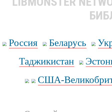
LIBMONSTER NETW
БИБ
Россия
Беларусь
Ук
Таджикистан
Эстон
США-Великобрит