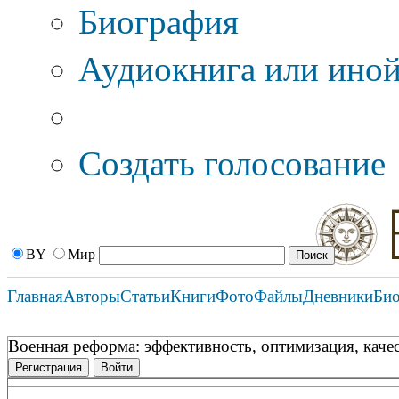
Биография
Аудиокнига или иной
Дополнительные оп
Создать голосование
BY
Мир
Главная
Авторы
Статьи
Книги
Фото
Файлы
Дневники
Би
Военная реформа: эффективность, оптимизация,
Регистрация
Войти