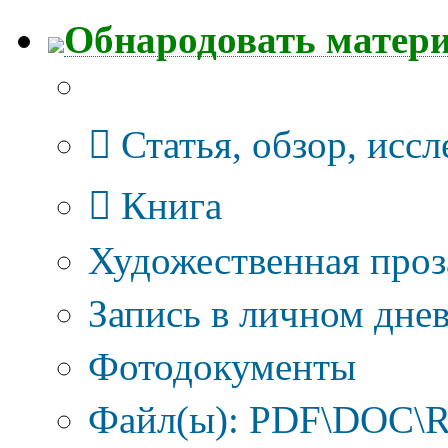
Обнародовать матер
Тип публикации
Статья, обзор, исс
Книга
Художественная проз
Запись в личном днев
Фотодокументы
Файл(ы): PDF\DOC\R