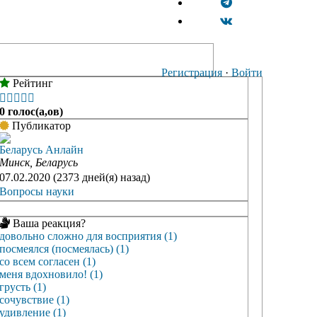
Регистрация
·
Войти
Рейтинг





0 голос(а,ов)
Публикатор
Беларусь Анлайн
Минск, Беларусь
07.02.2020 (2373 дней(я) назад)
Вопросы науки
Ваша реакция?
довольно сложно для восприятия (1)
посмеялся (посмеялась) (1)
со всем согласен (1)
меня вдохновило! (1)
грусть (1)
сочувствие (1)
удивление (1)