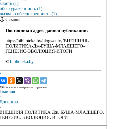
злость (1)
обескураженность (1)
вызвало обеспокоенность (1)
Ссылка
Постоянный адрес данной публикации:
https://biblioteka.by/blogs/entry/ВНЕШНЯЯ-
ПОЛИТИКА-Дж-БУША-МЛАДШЕГО-
ГЕНЕЗИС-ЭВОЛЮЦИЯ-ИТОГИ
©
biblioteka.by
‹
›
Поделитесь материалом с друзьями
Главная
›
Дневники
›
ВНЕШНЯЯ ПОЛИТИКА Дж. БУША-МЛАДШЕГО.
ГЕНЕЗИС. ЭВОЛЮЦИЯ. ИТОГИ