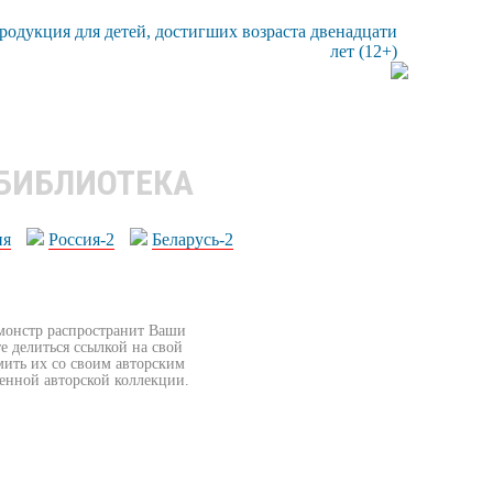
 БИБЛИОТЕКА
ия
Россия-2
Беларусь-2
бмонстр распространит Ваши
е делиться ссылкой на свой
мить их со своим авторским
венной авторской коллекции.