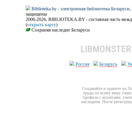
Biblioteka.by - электронная библиотека Беларуси
защищены
2006-2026, BIBLIOTEKA.BY - составная часть меж
(
открыть карту
)
Сохраняя наследие Беларуси
LIBMONSTE
Россия
Беларусь
У
Создавайте и храните на Л
труды по всему миру (чере
профиль с коллегами, учен
наследием. После регистрац