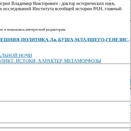
грин Владимир Викторович - доктор исторических наук,
х исследований Института всеобщей истории РАН, главный
е и показалась интересной редакторам.
es/view/ВНЕШНЯЯ-ПОЛИТИКА-Дж-БУША-МЛАДШЕГО-ГЕНЕЗИС-
АЛЬНОЙ НОЧИ
КОНФЛИКТ: ИСТОКИ, ХАРАКТЕР, МЕТАМОРФОЗЫ