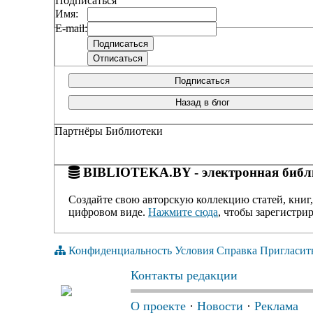
Подписаться
Имя:
E-mail:
Подписаться
Назад в блог
Партнёры Библиотеки
BIBLIOTEKA.BY - электронная библи
Создайте свою авторскую коллекцию статей, книг,
цифровом виде.
Нажмите сюда
, чтобы зарегистрир
Конфиденциальность
Условия
Справка
Пригласит
Контакты редакции
О проекте
·
Новости
·
Реклама