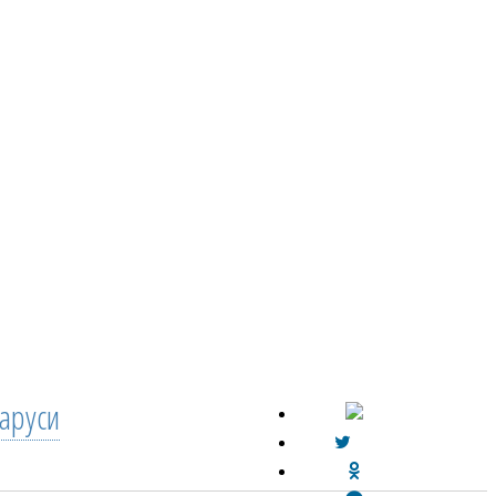
аруси