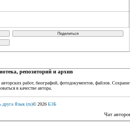
Поделиться
отека, репозиторий и архив
 авторских работ, биографий, фотодокументов, файлов. Сохранит
оваться в качестве автора.
ь друга
Язык (ru)
© 2026
БЭБ
Чат авторо