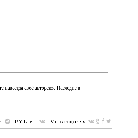
е навсегда своё авторское Наследие в
в:
BY LIVE:
Мы в соцсетях: