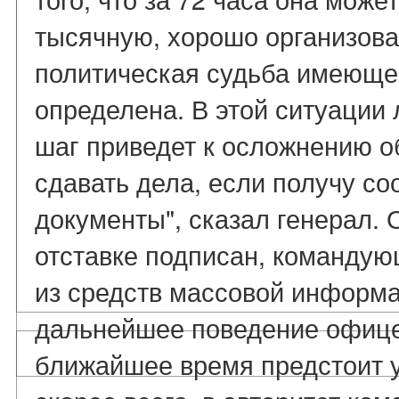
тысячную, хорошо организова
политическая судьба имеющег
определена. В этой ситуаци
шаг приведет к осложнению о
сдавать дела, если получу с
документы", сказал генерал. О
отставке подписан, командующ
из средств массовой информа
дальнейшее поведение офице
ближайшее время предстоит у