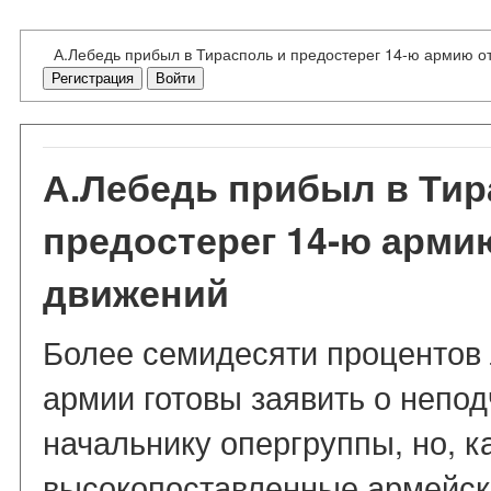
А.Лебедь прибыл в Тирасполь и предостерег 14-ю армию о
Регистрация
Войти
А.Лебедь прибыл в Тир
предостерег 14-ю армию
движений
Более семидесяти процентов 
армии готовы заявить о непо
начальнику опергруппы, но, к
высокопоставленные армейски