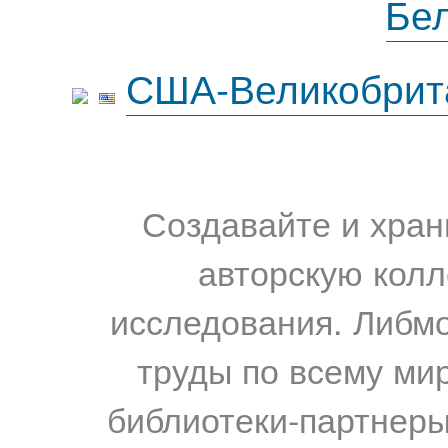
Бе
США-Великобрит
Создавайте и хран
авторскую колл
исследования. Либм
труды по всему мир
библиотеки-партнеры,