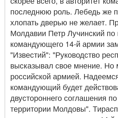
скорее всего, в авторитет ко
последнюю роль. Лебедь же п
хлопать дверью не желает. П
Молдавии Петр Лучинский по 
командующего 14-й армии за
"Известий": "Руководство рес
высказывал свое мнение. Но 
российской армией. Надеемся
командующий будет действов
двустороннего соглашения по
территории Молдовы". Тирасп