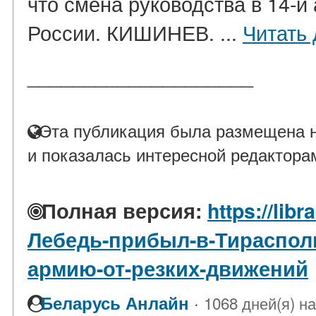
что смена руководства в 14-й
России. КИШИНЕВ. ...
Читать
____________________
Эта публикация была размещена н
и показалась интересной редактора
Полная версия:
https://lib
Лебедь-прибыл-в-Тирасполь
армию-от-резких-движений
·
Беларусь Анлайн
1068 дней(я) н