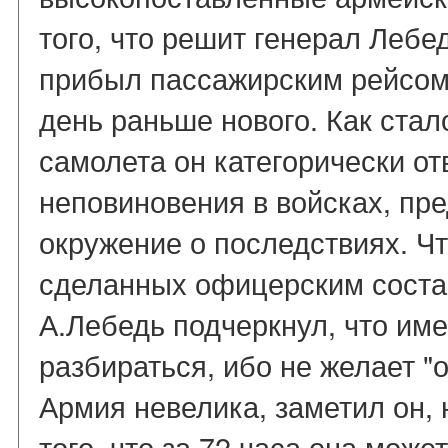
того, что решит генерал Леб
прибыл пассажирским рейсом
день раньше нового. Как стал
самолета он категорически о
неповиновения в войсках, п
окружение о последствиях. Чт
сделанных офицерским соста
А.Лебедь подчеркнул, что име
разбираться, ибо не желает "о
Армия невелика, заметил он, 
того, что за 72 часа она може