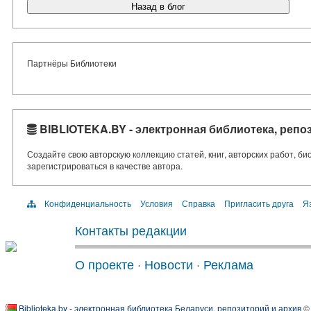
Назад в блог
Партнёры Библиотеки
BIBLIOTEKA.BY - электронная библиотека, репо
Создайте свою авторскую коллекцию статей, книг, авторских работ, б
зарегистрироваться в качестве автора.
Конфиденциальность
Условия
Справка
Пригласить друга
Яз
Контакты редакции
О проекте
·
Новости
·
Реклама
Biblioteka.by - электронная библиотека Беларуси, репозиторий и архив
© 