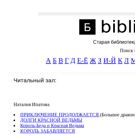
Старая библиотек
Поиск 
А
Б
В
Г
Д
Е-Ё
Ж
З
И-Й
К
Л
Читальный зал:
Наталия Ипатова
ПРИКЛЮЧЕНИЕ ПРОДОЛЖАЕТСЯ
(Большое дракон
ДОЛГИ КРАСНОЙ ВЕДЬМЫ
Король-Беда и Красная Ведьма
КОРОЛЬ ЗАБАВЛЯЕТСЯ