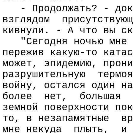
- Продолжать? - док
взглядом
присутствующ
кивнули. - А что вы ск
"Сегодня ночью мне 
пережив какую-то катас
может, эпидемию, прони
разрушительную
термоя
войну, остался один на
более
нет,
большая
земной поверхности пок
то, в незапамятные
вр
мне некуда
плыть,
и