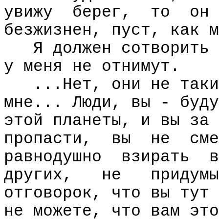
увижу
берег,
то
он
безжизнен, пуст, как м
Я должен сотворить 
у меня не отнимут.
...Нет, они не таки
мне... Люди, вы - буду
этой планеты, и вы за 
пропасти,
вы
не
сме
равнодушно
взирать
в
других,
не
придумы
отговорок, что вы тут 
не можете, что вам это