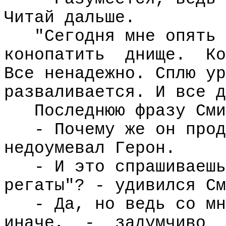
Читай дальше.
"Сегодня мне опять 
конопатить
днище.
Ко
Все ненадежно. Сплю ур
разваливается. И все д
Последнюю фразу Сми
- Почему же он прод
недоумевал Герон.
- И это спрашиваешь
регаты"? - удивился См
- Да, но ведь со мн
иначе,
-
задумчиво