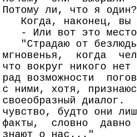
Потому ли, что я один?
Когда, наконец, вы 
- Или вот это место
"Страдаю от безлюдь
мгновенья,
когда
чел
что вокруг никого нет 
рад возможности
погов
с ними, хотя, признаюс
своеобразный диалог.
чувство, будто они лиш
факты,
словно
давно
знают о нас..."