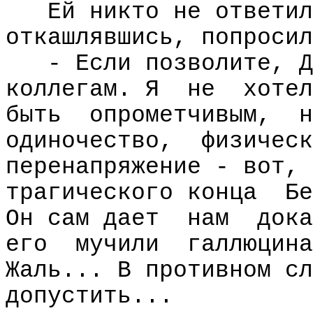
Ей никто не ответил
откашлявшись, попросил
- Если позволите, Д
коллегам. Я
не
хотел
быть
опрометчивым,
н
одиночество,
физическ
перенапряжение - вот, 
трагического конца
Бе
Он сам дает
нам
дока
его
мучили
галлюцина
Жаль... В противном сл
допустить...