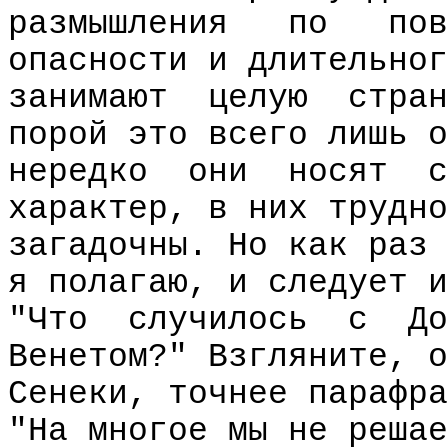
размышления
по
пов
опасности и длительног
занимают
целую
стран
порой это всего лишь о
нередко
они
носят
с
характер, в них трудно
загадочны. Но как раз 
я полагаю, и следует и
"Что
случилось
с
До
Венетом?" Взгляните, о
Сенеки, точнее парафра
"На многое мы не решае