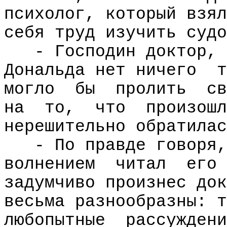
психолог, который взял
себя труд изучить судо
- Господин доктор, 
Дональда нет ничего
т
могло
бы
пролить
св
на
то,
что
произошл
нерешительно обратилас
- По правде говоря,
волнением
читал
его
задумчиво произнес док
весьма разнообразны: т
любопытные
рассуждени