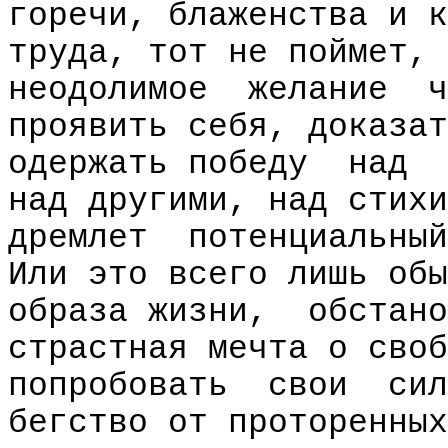
горечи, блаженства и к
труда, тот не поймет, 
неодолимое
желание
ч
проявить себя, доказат
одержать победу
над
над другими, над стихи
дремлет
потенциальный
Или это всего лишь обы
образа жизни,
обстано
страстная мечта о своб
попробовать
свои
сил
бегство от проторенных