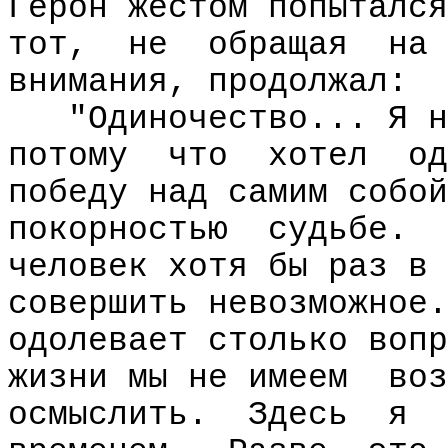
Герон жестом попытался
тот,
не
обращая
на
внимания, продолжал:
"Одиночество... Я н
потому
что
хотел
од
победу над самим собой
покорностью
судьбе.
человек хотя бы раз в 
совершить невозможное.
одолевает столько вопр
жизни мы не имеем
воз
осмыслить.
Здесь
я