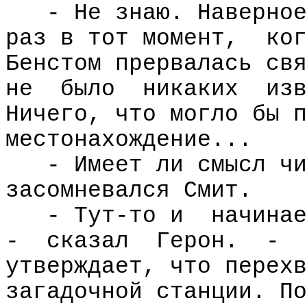
- Не знаю. Наверное
раз в тот момент,
ког
Бенстом прервалась свя
не
было
никаких
изв
Ничего, что могло бы п
местонахождение...
- Имеет ли смысл чи
засомневался Смит.
- Тут-то и
начинае
-
сказал
Герон.
-
утверждает, что перехв
загадочной станции. По