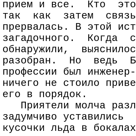
прием и все.
Кто
это
так
как
затем
связь
прервалась. В этой ист
загадочного.
Когда
с
обнаружили,
выяснилос
разобран.
Но
ведь
Б
профессии был инженер-
ничего не стоило приве
его в порядок.
Приятели молча разл
задумчиво уставились
кусочки льда в бокалах