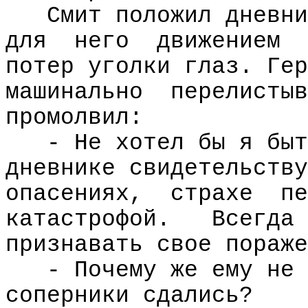
Смит положил дневни
для
него
движением
потер уголки глаз. Гер
машинально
перелистыв
промолвил:
- Не хотел бы я быт
дневнике свидетельству
опасениях,
страхе
пе
катастрофой.
Всегда
признавать свое пораже
- Почему же ему не 
соперники сдались?