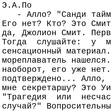
Э.А.По
- Алло? "Санди тайм
Его нет? Кто? Это Смит
да, Джолион Смит. Перв
Тогда
слушайте:
у
м
сенсационный материал.
мореплаватель нашелся.
наоборот, его уже нет.
подтверждено... Алло,
мне секретаршу? Это Уи
"Трагедия
или
несчас
случай?" Вопросительны