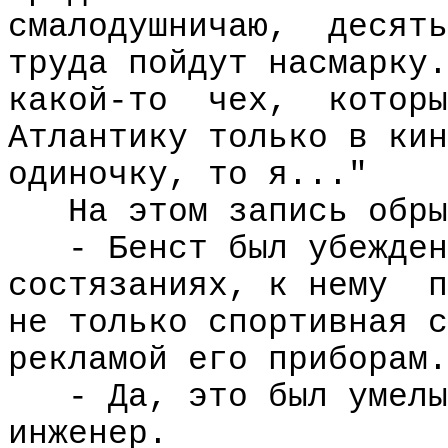
смалодушничаю,
десять
труда пойдут насмарку.
какой-то
чех,
которы
Атлантику только в кин
одиночку, то я..."
На этом запись обры
- Бенст был убежден
состязаниях, к нему
п
не только спортивная с
рекламой его приборам.
- Да, это был умелы
инженер.