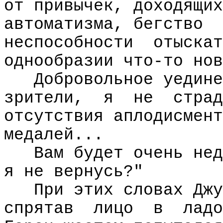
от привычек, доходящих
автоматизма, бегство
неспособности
отыскат
однообразии что-то нов
Добровольное уедине
зрители,
я
не
страд
отсутствия аплодисмент
медалей...
Вам будет очень нед
я не вернусь?"
При этих словах Джу
спрятав
лицо
в
ладо