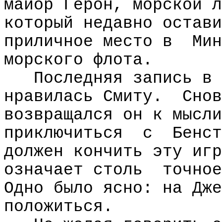
майор Герон, морской л
который недавно остави
приличное место в
Мин
морского флота.
Последняя запись в 
нравилась Смиту.
Снов
возвращался он к мысли
приключиться
с
Бенст
должен кончить эту игр
означает столь
точное
Одно было ясно: на Дже
положиться.