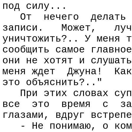
под силу...
От
нечего
делать
записи.
Может,
луч
уничтожить?.. У меня т
сообщить самое главное
они не хотят и слушать
меня ждет
Джуна!
Как
это объяснить?.."
При этих словах суп
все
это
время
с
за
глазами, вдруг встрепе
- Не понимаю, о ком