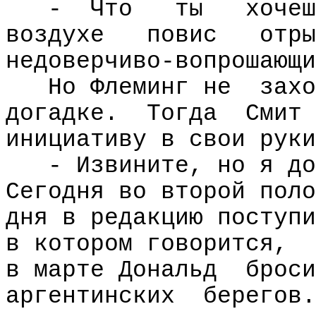
-
Что
ты
хочеш
воздухе
повис
отры
недоверчиво-вопрошающи
Но Флеминг не
захо
догадке.
Тогда
Смит
инициативу в свои руки
- Извините, но я до
Сегодня во второй поло
дня в редакцию поступи
в котором говорится,
в марте Дональд
броси
аргентинских
берегов.