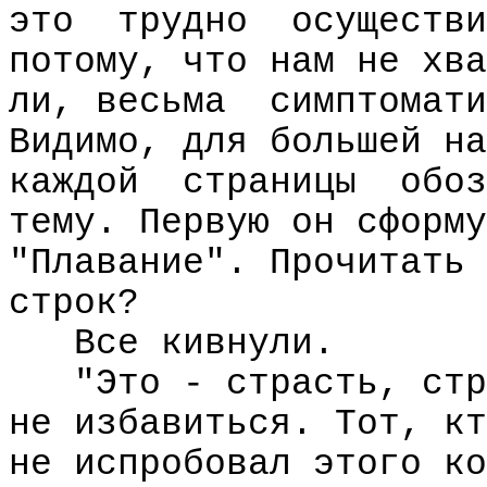
это
трудно
осуществи
потому, что нам не хва
ли, весьма
симптомати
Видимо, для большей на
каждой
страницы
обоз
тему. Первую он сформу
"Плавание". Прочитать 
строк?
Все кивнули.
"Это - страсть, стр
не избавиться. Тот, кт
не испробовал этого ко