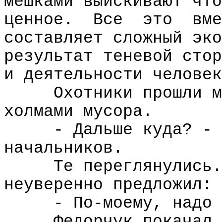
мешками выискивают что
ценное.
Все
это
вме
составляет сложный эко
результат теневой стор
и деятельности человек
Охотники прошли м
холмами мусора.
- Дальше куда? - 
начальников.
Те переглянулись.
неуверенно предложил:
- По-моему, надо 
Федорчук покачал 