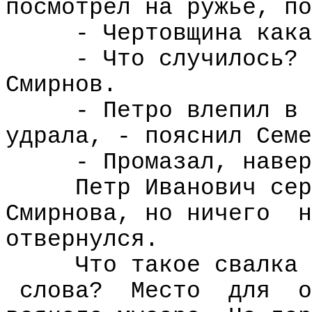
посмотрел на ружье, по
- Чертовщина кака
- Что случилось? 
Смирнов.
- Петро влепил в 
удрала, - пояснил Семе
- Промазал, навер
Петр Иванович сер
Смирнова, но ничего
н
отвернулся.
Что такое свалка 
слова?
Место
для
о