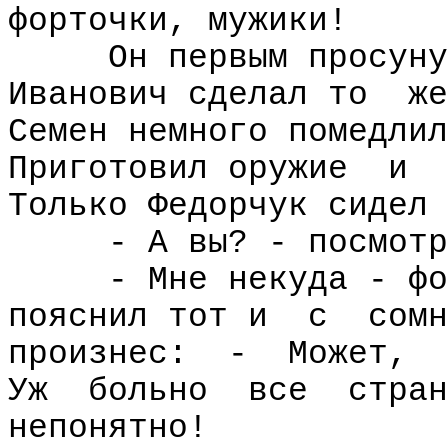
форточки, мужики!
Он первым просуну
Иванович сделал то
же
Семен немного помедлил
Приготовил оружие
и
Только Федорчук сидел 
- А вы? - посмотр
- Мне некуда - фо
пояснил тот и
с
сомн
произнес:
-
Может,
Уж
больно
все
стран
непонятно!