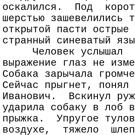
оскалился.
Под
корот
шерстью зашевелились т
открытой пасти острые
странный синеватый язы
Человек услышал
выражение глаз не изме
Собака зарычала громче
Сейчас прыгнет, понял 
Иванович.
Вскинул руж
ударила собаку в лоб в
прыжка.
Упругое тулов
воздухе,
тяжело
шлеп