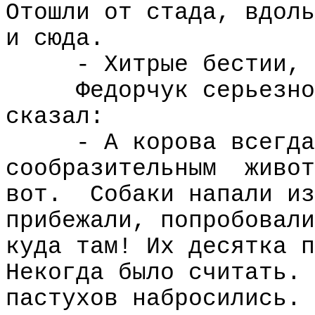
Отошли от стада, вдоль
и сюда.
- Хитрые бестии, 
Федорчук серьезно
сказал:
- А корова всегда
сообразительным
живот
вот.
Собаки напали из
прибежали, попробовали
куда там! Их десятка п
Некогда было считать. 
пастухов набросились.