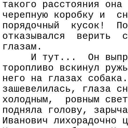
такого расстояния она 
черепную коробку и
сн
порядочный
кусок!
По
отказывался
верить
с
глазам.
И тут...
Он выпр
торопливо вскинул ружь
него на глазах собака.
зашевелилась, глаза сн
холодным,
ровным свет
подняла голову, зарыча
Иванович лихорадочно ц