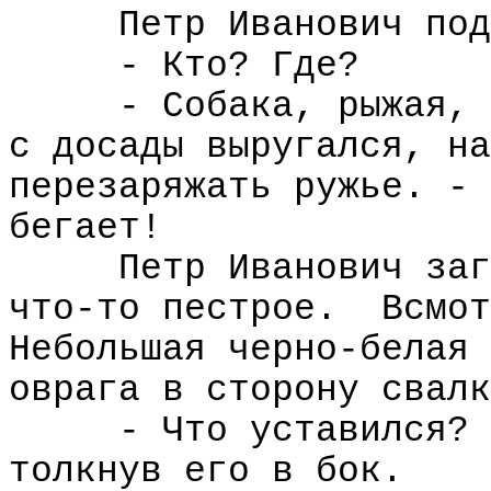
Петр Иванович под
- Кто? Где?
- Собака, рыжая, 
с досады выругался, на
перезаряжать ружье. - 
бегает!
Петр Иванович заг
что-то пестрое.
Всмот
Небольшая черно-белая 
оврага в сторону свалк
- Что уставился? 
толкнув его в бок.