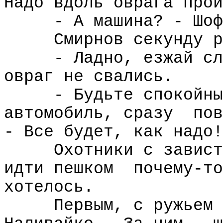
Надо вдоль оврага прой
- А машина? - Шоф
Смирнов секунду р
- Ладно, езжай сл
овраг не свались.
- Будьте спокойны
автомобиль, сразу
пов
- Все будет, как надо!
Охотники с завист
идти пешком
почему-то
хотелось.
Первым, с ружьем 