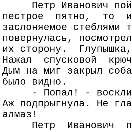
Петр Иванович пой
пестрое
пятно,
то
и
заслоняемое стеблями т
повернулась, посмотрел
их сторону.
Глупышка,
Нажал
спусковой
крюч
Дым на миг закрыл соба
было видно.
- Попал! - воскли
Аж подпрыгнула. Не гла
алмаз!
Петр
Иванович
п