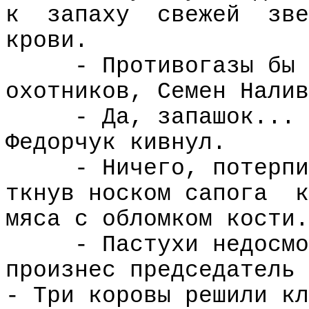
к
запаху
свежей
зве
крови.
- Противогазы бы 
охотников, Семен Налив
- Да, запашок... 
Федорчук кивнул.
- Ничего, потерпи
ткнув носком сапога
к
мяса с обломком кости.
- Пастухи недосмо
произнес председатель 
- Три коровы решили кл