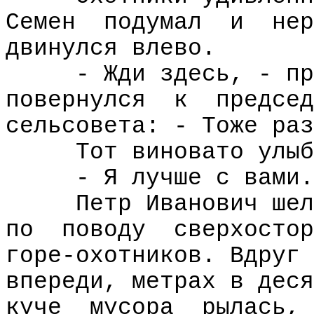
Семен
подумал
и
нер
двинулся влево.
- Жди здесь, - пр
повернулся
к
председ
сельсовета: - Тоже раз
Тот виновато улыб
- Я лучше с вами.
Петр Иванович шел
по
поводу
сверхостор
горе-охотников. Вдруг 
впереди, метрах в деся
куче
мусора
рылась,