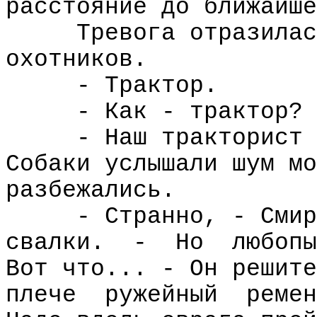
расстояние до ближайше
Тревога отразилас
охотников.
- Трактор.
- Как - трактор? 
- Наш тракторист 
Собаки услышали шум мо
разбежались.
- Странно, - Смир
свалки.
-
Но
любопы
Вот что... - Он решите
плече
ружейный
ремен