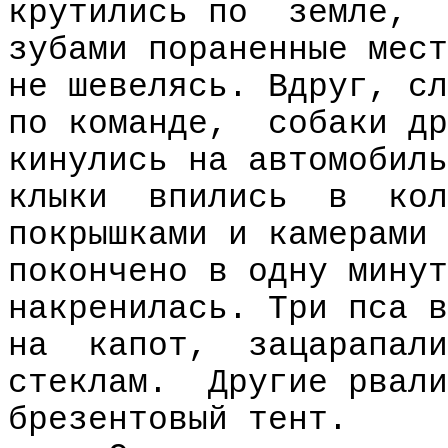
крутились по
земле,
зубами пораненные мест
не шевелясь. Вдруг, сл
по команде,
собаки др
кинулись на автомобиль
клыки
впились
в
кол
покрышками и камерами 
покончено в одну минут
накренилась. Три пса в
на
капот,
зацарапали
стеклам.
Другие рвали
брезентовый тент.