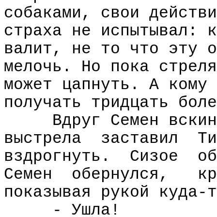
собаками, свои действи
страха не испытывал: к
валит, не то что эту о
мелочь. Но пока стреля
может цапнуть. А кому 
получать тридцать боле
Вдруг Семен вскин
выстрела
заставил
Ти
вздрогнуть.
Сизое
об
Семен
обернулся,
кр
показывая рукой куда-т
- Ушла!