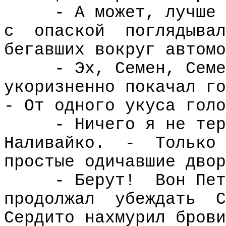
- А может, лучше 
с
опаской
поглядывал
бегавших вокруг автомо
- Эх, Семен, Семе
укоризненно покачал го
- От одного укуса голо
- Ничего я не тер
Наливайко.
-
Только
простые одичавшие двор
- Берут!
Вон Пет
продолжал
убеждать
С
Сердито нахмурил брови