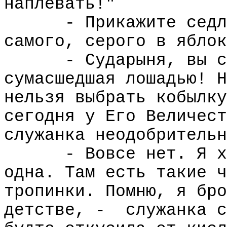
наплевать!"
- Прикажите седл
самого, серого в яблок
- Сударыня, вы с
сумасшедшая лошадью! H
нельзя выбрать кобылку
сегодня у Его Величест
служанка неодобрительн
- Вовсе нет. Я х
одна. Там есть такие ч
тропинки. Помню, я бро
детстве, -
служанка с