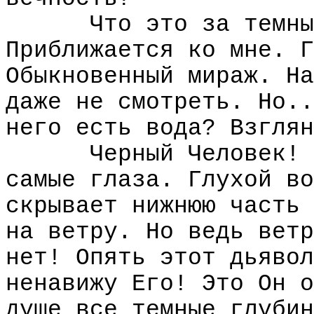
Что это за темны
Приближается ко мне. Г
Обыкновенный мираж. Hа
даже не смотреть. Hо..
него есть вода? Взглян
Черный Человек! 
самые глаза. Глухой во
скрывает нижнюю часть 
на ветру. Hо ведь ветр
нет! Опять этот дьявол
ненавижу Его! Это Он о
душе все темные глубин