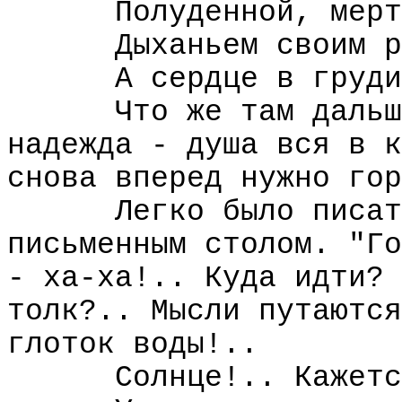
Полуденной, мерт
Дыханьем своим р
А сердце в груди
Что же там дальш
надежда - душа вся в к
снова вперед нужно гор
Легко было писат
письменным столом. "Го
- ха-ха!.. Куда идти? 
толк?.. Мысли путаются
глоток воды!..
Солнце!.. Кажетс