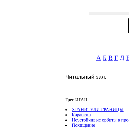
А
Б
В
Г
Д
Читальный зал:
Грег ИГАН
ХРАНИТЕЛИ ГРАНИЦЫ
Карантин
Неустойчивые орбиты в про
Похищение