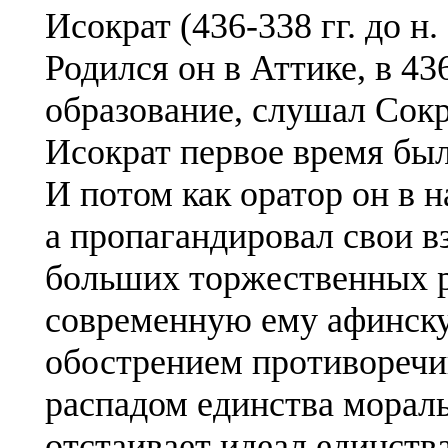
Исократ (436-338 гг. до н.
Родился он в Аттике, в 43
образование, слушал Сокр
Исократ первое время бы
И потом как оратор он в 
а пропагандировал свои 
больших торжественных р
современную ему афинску
обострением противоречи
распадом единства мораль
отстаивает идеал единства