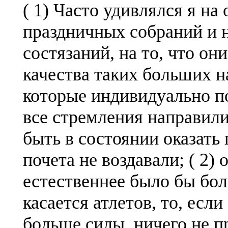
( 1) Часто удивлялся я на
праздничных собраний и 
состязаний, на то, что о
качества таких больших на
которые индивидуально по
все стремления направили
быть в состоянии оказать 
почета не воздавали; ( 2)
естественнее было бы бол
касается атлетов, то, есл
больше силы, ничего не п