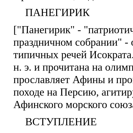
ПАНЕГИРИК
["Панегирик" - "патриоти
праздничном собрании" - 
типичных речей Исократа.
н. э. и прочитана на олим
прославляет Афины и про
походе на Персию, агитир
Афинского морского союз
ВСТУПЛЕНИЕ