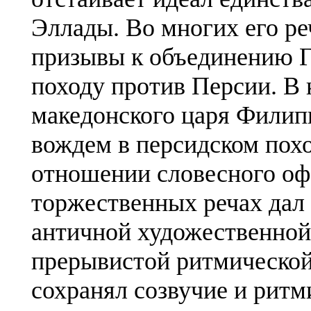
Эллады. Во многих его ре
призывы к объединению 
походу против Персии. В 
македонского царя Филип
вождем в персидском поход
отношении словесного оф
торжественных речах дал
античной художественной
прерывистой ритмической 
сохранял созвучие и ритм