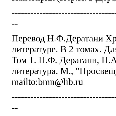
---------------------------------
--
Перевод Н.Ф.Дератани Хр
литературе. В 2 томах. Д
Том 1. Н.Ф. Дератани, Н.
литература. М., "Просве
mailto:bmn@lib.ru
---------------------------------
--