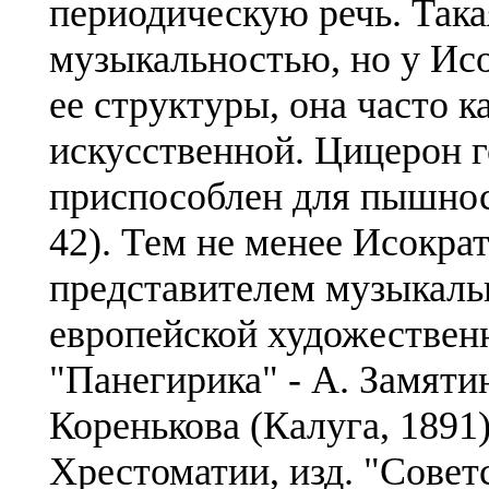
периодическую речь. Така
музыкальностью, но у Исо
ее структуры, она часто к
искусственной. Цицерон г
приспособлен для пышност
42). Тем не менее Исокра
представителем музыкаль
европейской художествен
"Панегирика" - А. Замятин
Коренькова (Калуга, 1891)
Хрестоматии, изд. "Советс