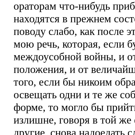
ораторам что-нибудь приба
находятся в прежнем сост
поводу слабо, как после э
мою речь, которая, если б
междоусобной войны, и о
положения, и от величайш
того, если бы никоим обр
освещать одни и те же соб
форме, то могло бы прийти
излишне, говоря в той же
другие, снова надоедать с