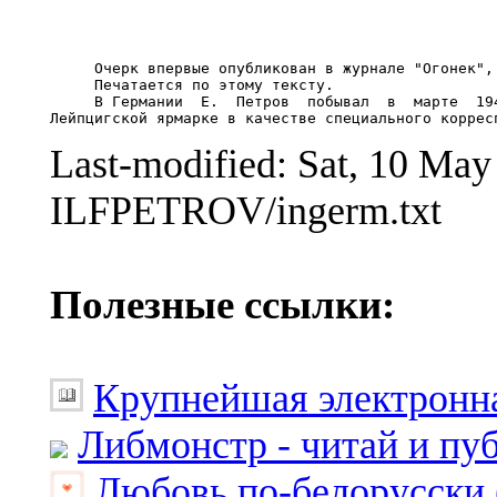
     Очерк впервые опубликован в журнале "Огонек", 
     Печатается по этому тексту.

     В Германии  Е.  Петров  побывал  в  марте  194
Last-modified: Sat, 10 Ma
ILFPETROV/ingerm.txt
Полезные ссылки:
Крупнейшая электронна
Либмонстр - читай и пу
Любовь по-белорусски 