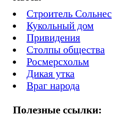
Строитель Сольнес
Кукольный дом
Привидения
Cтолпы общества
Росмерcхольм
Дикая утка
Враг народа
Полезные ссылки: