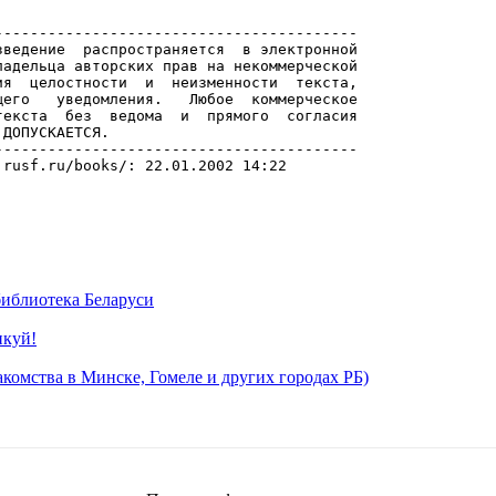
иблиотека Беларуси
икуй!
комства в Минске, Гомеле и других городах РБ)