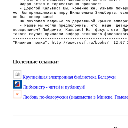
Полезные ссылки:
Крупнейшая электронная библиотека Беларуси
Либмонстр - читай и публикуй!
Любовь по-белорусски (знакомства в Минске, Гомеле