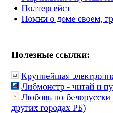
Полтергейст
Помни о доме своем, г
Полезные ссылки:
Крупнейшая электронна
Либмонстр - читай и п
Любовь по-белорусски 
других городах РБ)