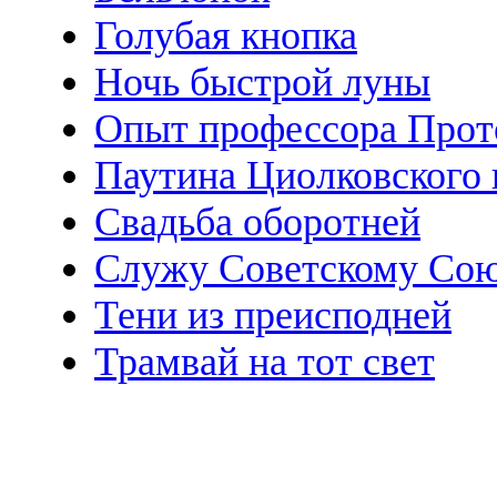
Голубая кнопка
Ночь быстрой луны
Опыт профессора Прот
Паутина Циолковского 
Свадьба оборотней
Служу Советскому Сою
Тени из преисподней
Трамвай на тот свет