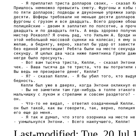
Last-modified: Tue, 20 Ju