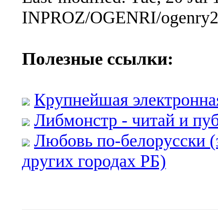
INPROZ/OGENRI/ogenry25
Полезные ссылки:
Крупнейшая электронна
Либмонстр - читай и пу
Любовь по-белорусски (
других городах РБ)