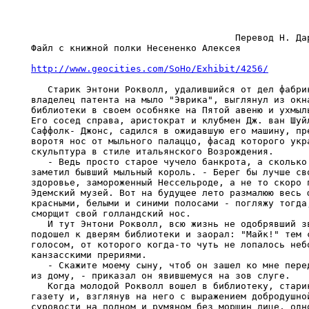
                                     Перевод Н. Дар