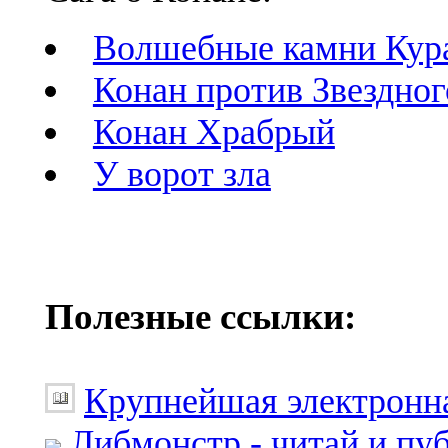
Волшебные камни Кур
Конан против Звездног
Конан Храбрый
У ворот зла
Полезные ссылки:
Крупнейшая электронна
Либмонстр - читай и пу