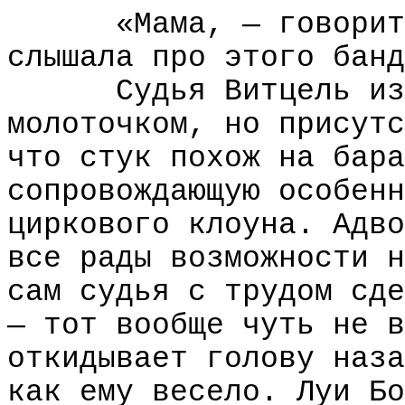
«Мама, — говорит
слышала про этого банд
Судья Витцель из
молоточком, но присутс
что стук похож на бара
сопровождающую особенн
циркового клоуна. Адво
все рады возможности н
сам судья с трудом сде
— тот вообще чуть не в
откидывает голову наза
как ему весело. Луи Бо