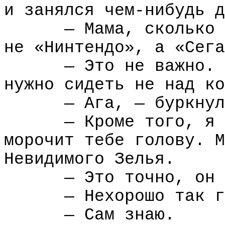
и занялся чем-нибудь д
— Мама, сколько 
не «Нинтендо», а «Сега
— Это не важно. 
нужно сидеть не над ко
— Ага, — буркнул
— Кроме того, я 
морочит тебе голову. М
Невидимого Зелья.
— Это точно, он 
— Нехорошо так г
— Сам знаю.