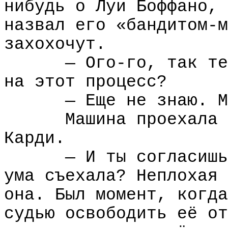
нибудь о Луи Боффано, 
назвал его «бандитом-м
захохочут.
— Ого-го, так те
на этот процесс?
— Еще не знаю. М
Машина проехала 
Карди.
— И ты согласишь
ума съехала? Неплохая 
она. Был момент, когда
судью освободить её от