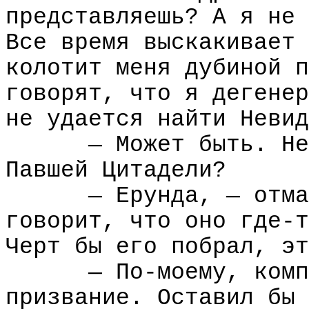
представляешь? А я не 
Все время выскакивает 
колотит меня дубиной п
говорят, что я дегенер
не удается найти Невид
— Может быть. Не
Павшей Цитадели?
— Ерунда, — отма
говорит, что оно где-т
Черт бы его побрал, эт
— По-моему, комп
призвание. Оставил бы 