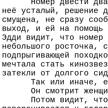
Номер двести два
неё усталый, решение д
смущена, не сразу сооб
выход, и ей на помощь 
Эдди видит, что номер 
небольшого росточка, с
подпрыгивающей походко
мечтала стать кинозвез
затекли от долгого сид
Так или иначе, е
Он смотрит женщи
Потом видит, что