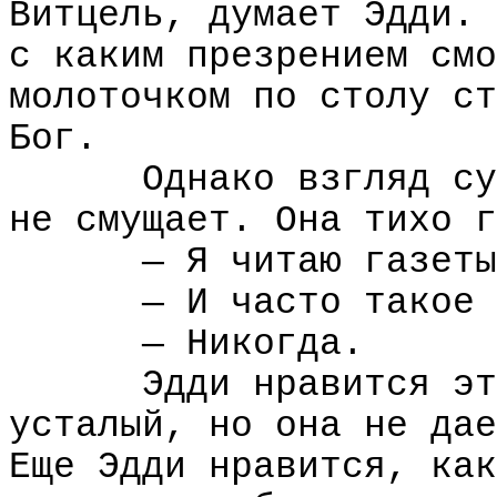
Витцель, думает Эдди. 
с каким презрением смо
молоточком по столу ст
Бог.
Однако взгляд су
не смущает. Она тихо г
— Я читаю газеты
— И часто такое 
— Никогда.
Эдди нравится эт
усталый, но она не дае
Еще Эдди нравится, как