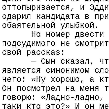
оттопыривается, и Эдди
одарил кандидата в при
обаятельной улыбкой.
Но номер двести 
подсудимого не смотрит
свой рассказ:
— Сын сказал, чт
является синонимом сло
него: «Ну хорошо, а кт
Он посмотрел на меня т
говорю: «Ладно-ладно, 
таки кто это?» И он ме