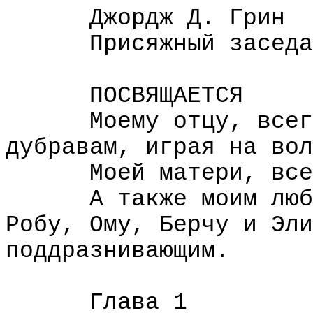
Джордж Д. Грин
Присяжный заседа
ПОСВЯЩАЕТСЯ
Моему отцу, всег
дубравам, играя на вол
Моей матери, все
А также моим люб
Робу, Ому, Берчу и Эли
поддразнивающим.
Глава 1