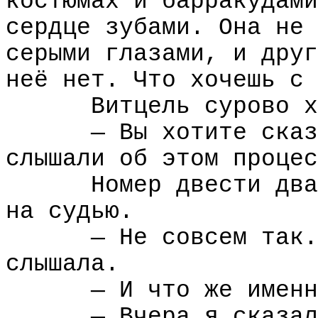
костюмах и барракудами
сердце зубами. Она не 
серыми глазами, и друг
неё нет. Что хочешь с 
Витцель сурово х
— Вы хотите сказ
слышали об этом процес
Номер двести два
на судью.
— Не совсем так.
слышала.
— И что же именн
— Вчера я сказал