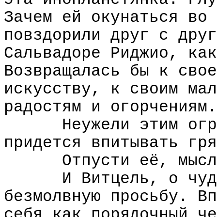
Зачем ей окунаться во 
повздорили друг с друг
Сальвадоре Риджио, как
Возвращалась бы к свое
искусству, к своим мал
радостям и огорчениям.
Неужели этим огр
придется впитывать гря
Отпусти её, мысл
И Витцель, о чуд
безмолвную просьбу. Вп
себя как порядочный че