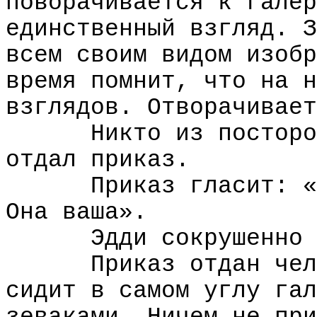
поворачивается к галер
единственный взгляд. З
всем своим видом изобр
время помнит, что на н
взглядов. Отворачивает
Никто из посторо
отдал приказ.
Приказ гласит: «
Она ваша».
Эдди сокрушенно 
Приказ отдан чел
сидит в самом углу гал