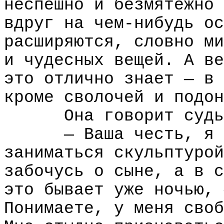
неспешно и безмятежно 
вдруг на чем-нибудь ос
расширяются, словно ми
и чудесных вещей. А ве
это отлично знает — в 
кроме сволочей и подон
Она говорит судь
— Ваша честь, я 
заниматься скульптурой
забочусь о сыне, а в с
это бывает уже ночью, 
Понимаете, у меня своб