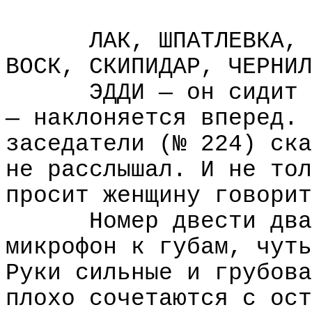
ЛАК, ШПАТЛЕВКА, 
ВОСК, СКИПИДАР, ЧЕРНИЛ
ЭДДИ — он сидит 
— наклоняется вперед. 
заседатели (№ 224) ска
не расслышал. И не тол
просит женщину говорит
Номер двести два
микрофон к губам, чуть
Руки сильные и грубова
плохо сочетаются с ост