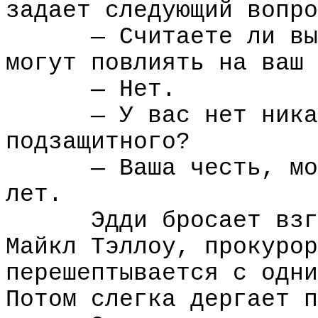
задает следующий вопро
— Считаете ли вы
могут повлиять на ваш 
— Нет.
— У вас нет ника
подзащитного?
— Ваша честь, мо
лет.
Эдди бросает взг
Майкл Тэллоу, прокурор
перешептывается с одни
Потом слегка дергает п