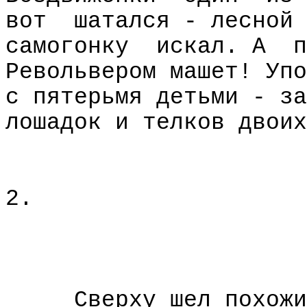
вот
шатался - лесной
самогонку
искал. А
п
Револьвером машет! Упо
с пятерьмя детьми - за
лошадок и телков двоих
2.
Сверху шел похожи