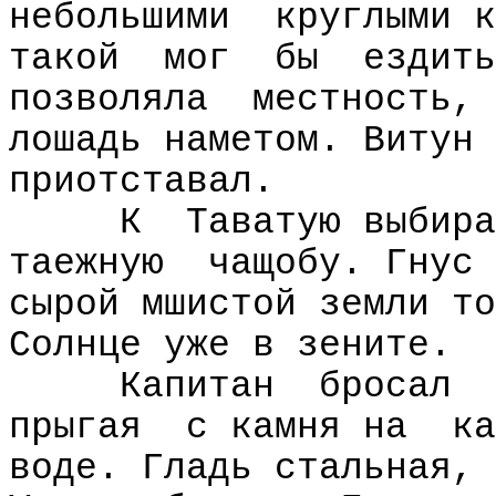
небольшими
круглыми к
такой
мог
бы
ездить
позволяла
местность, 
лошадь наметом. Витун 
приотставал.
К
Таватую выбира
таежную
чащобу. Гнус
сырой мшистой земли то
Солнце уже в зените.
Капитан
бросал
прыгая
с камня на
ка
воде. Гладь стальная, 