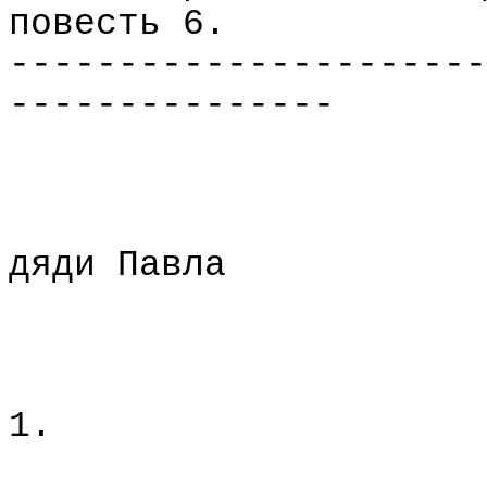
повесть 6.
----------------------
---------------
дяди Павла
1.