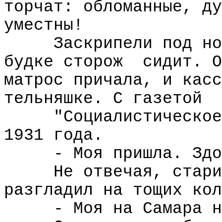
торчат: обломанные, ду
уместны!
Заскрипели под но
будке сторож
сидит. О
матрос причала, и касс
тельняшке. С газетой
"Социалистическое
1931 года.
- Моя пришла. Здо
Не отвечая, стари
разгладил на тощих кол
- Моя на Самара н