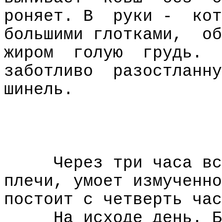
роняет. В
руки -
кот
большими глотками,
об
жиром
голую
грудь.
заботливо
разостланну
шинель.
Через три часа вс
плечи, умоет измученно
постоит с четверть час
На исходе день. Б