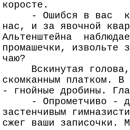
коросте.
- Ошибся в вас
к
нас, и за явочной квар
Альтенштейна
наблюдае
промашечки, извольте з
чаю?
Вскинутая голова,
скомканным платком. В 
- гнойные дробины. Гла
- Опрометчиво - д
застенчивым гимназисти
сжег ваши записочки. М