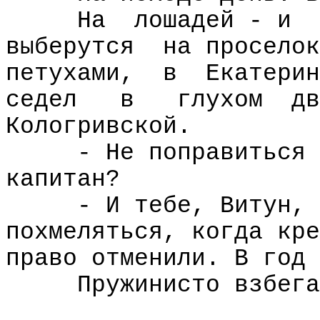
На
лошадей - и
выберутся
на проселок
петухами,
в
Екатерин
седел
в
глухом
дв
Кологривской.
- Не поправиться 
капитан?
- И тебе, Витун, 
похмеляться, когда кре
право отменили. В год 
Пружинисто взбега