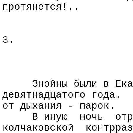
протянется!..
3.
Знойны были в Ека
девятнадцатого года.
от дыхания - парок.
В иную
ночь
отр
колчаковской
контрраз