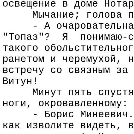
освещение в доме Нотар
Мычание; голова п
- А очаровательна
"Топаз"?
Я
понимаю-с
такого обольстительног
ранетом и черемухой, н
встречу со связным за 
Витун!
Минут пять спустя
ноги, окровавленному:
- Борис Минеевич.
как изволите видеть, в