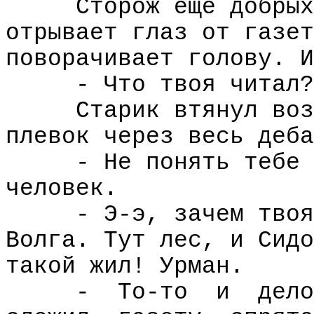
Сторож еще добрых
отрывает глаз от газет
поворачивает голову. И
- Что твоя читал?
Старик втянул воз
плевок через весь деба
- Не понять тебе 
человек.
- Э-э, зачем твоя
Волга. Тут лес, и Сидо
такой жил! Урман.
-
То-то
и
дело