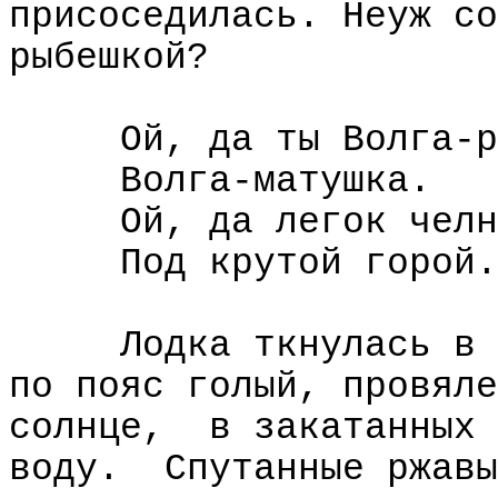
присоседилась. Неуж со
рыбешкой?
Ой, да ты Волга-р
Волга-матушка.
Ой, да легок челн
Под крутой горой.
Лодка ткнулась в
по пояс голый, провяле
солнце,
в закатанных 
воду.
Спутанные ржавы