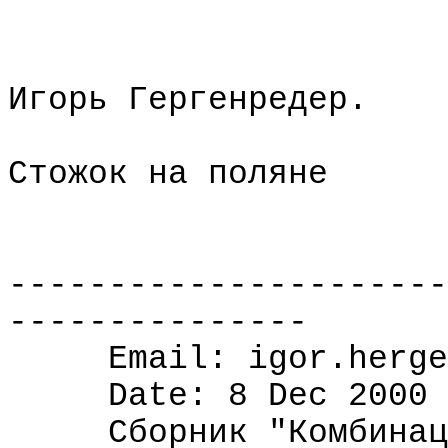
Игорь Гергенредер.
Стожок на поляне
----------------------
---------------
Email: igor.herge
Date: 8 Dec 2000
Сборник "Комбинац