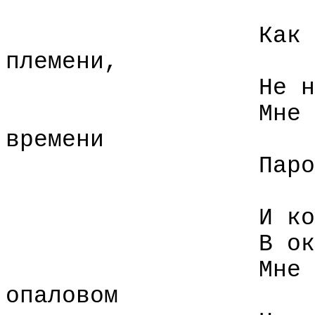
Как 
племени,
Не н
Мне 
времени
Паро
И ко
В ок
Мне 
опаловом