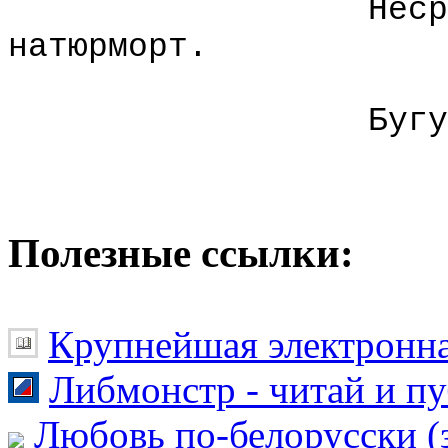
Неср
натюрморт.
Бугу
Полезные ссылки:
Крупнейшая электронна
Либмонстр - читай и п
Любовь по-белорусски (