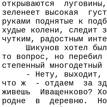
открываются
луговины,
зеленеет высокая
густ
руками поднятые к подб
худые колени, следит з
чутким, радостным инте
Шикунов хотел был
то вопрос, но перебил 
степенный многодетный 
- Нету, выходит,
что ж
- отдаем
за зд
живешь
Иващенково? Хо
родне
в
деревню.
Но