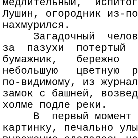
медлительный,
испитог
Лушин, огородник из-по
нахмурился.
Загадочный
челов
за
пазухи
потертый
бумажник,
бережно
небольшую
цветную
р
по-видимому, из журнал
замок с башней, возвед
холме подле реки.
В
первый момент 
картинку, печально улы