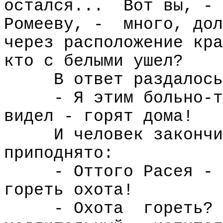
остался...
Вот вы, - 
Ромееву, -
много, дол
через расположение кра
кто с белыми ушел?
В ответ раздалось
- Я этим больно-т
видел - горят дома!
И человек закончи
приподнято:
- Оттого Расея - 
гореть охота!
- Охота
гореть?