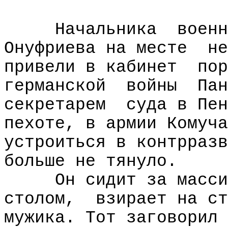
Начальника
военн
Онуфриева на месте
не
привели в кабинет
пор
германской
войны
Пан
секретарем
суда в Пен
пехоте, в армии Комуча
устроиться в контрразв
больше не тянуло.
Он сидит за масси
столом,
взирает на ст
мужика. Тот заговорил 