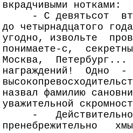
вкрадчивыми нотками:
- С девятьсот
вт
до четырнадцатого года
угодно, извольте
пров
понимаете-с,
секретны
Москва,
Петербург...
награждений!
Одно
-
высокопревосходительст
назвал фамилию сановни
уважительной скромност
-
Действительно
пренебрежительно
хмы