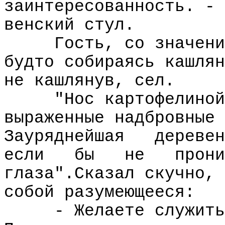
заинтересованность. - 
венский стул.
Гость, со значени
будто собираясь кашлян
не кашлянув, сел.
"Нос картофелиной
выраженные надбровные 
Зауряднейшая
деревен
если
бы
не
прони
глаза".Сказал скучно, 
собой разумеющееся:
- Желаете служить