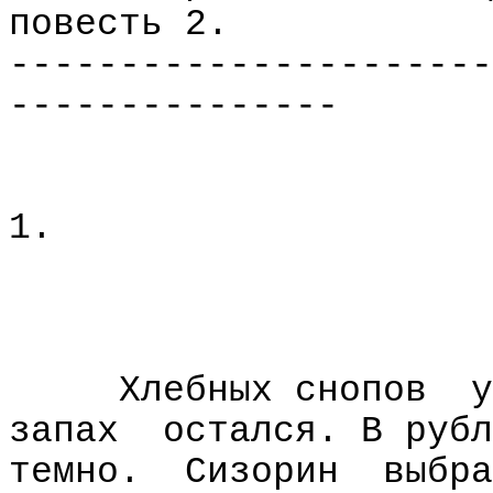
повесть 2.
----------------------
---------------
1.
Хлебных снопов
у
запах
остался. В рубл
темно.
Сизорин
выбра