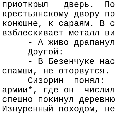
приоткрыл
дверь.
По
крестьянскому двору пр
конюшне, к сараям. В с
взблескивает металл ви
- А живо драпанул
Другой:
- В Безенчуке нас
спамши, не оторвутся.
Сизорин
понял:
армии*, где он
числил
спешно покинул деревню
Изнуренный походом, не