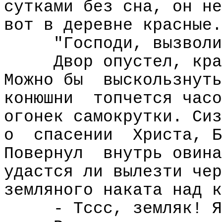
сутками без сна, он не
вот в деревне красные.
"Господи, вызволи
Двор опустел, кра
Можно бы
выскользнуть
конюшни
топчется часо
огонек самокрутки. Сиз
о
спасении
Христа, Б
Повернул
внутрь овина
удастся ли вылезти чер
земляного наката над к
- Тссс, земляк! Я