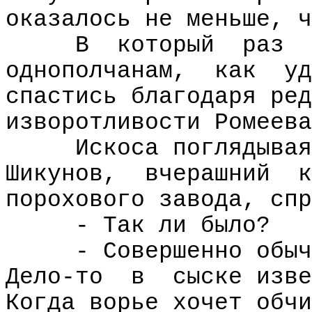
оказалось не меньше, ч
В
который
раз
однополчанам,
как
уд
спастись благодаря ред
изворотливости Ромеева
Искоса поглядывая
Шикунов,
вчерашний
к
порохового завода, спр
- Так ли было?
- Совершенно обыч
Дело-то
в
сыске изве
Когда ворье хочет обчи