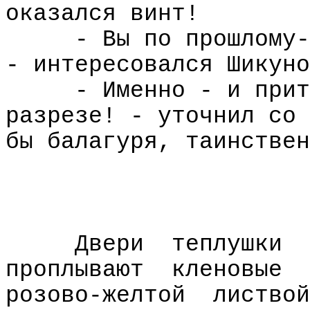
оказался винт!
- Вы по прошлому-
- интересовался Шикуно
- Именно - и прит
разрезе! - уточнил со 
бы балагуря, таинствен
Двери
теплушки
проплывают
кленовые
розово-желтой
листвой