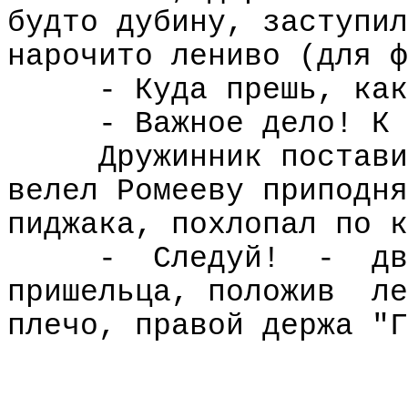
будто дубину, заступил
нарочито лениво (для ф
- Куда прешь, как
- Важное дело! К 
Дружинник постави
велел Ромееву приподня
пиджака, похлопал по к
-
Следуй!
-
дв
пришельца, положив
ле
плечо, правой держа "Г