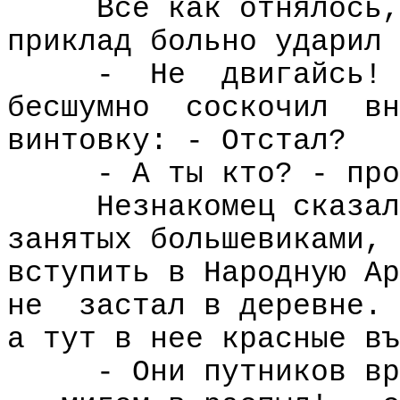
Все как отнялось,
приклад больно ударил 
-
Не
двигайсь! 
бесшумно
соскочил
вн
винтовку: - Отстал?
- А ты кто? - про
Незнакомец сказал
занятых большевиками, 
вступить в Народную Ар
не
застал в деревне. 
а тут в нее красные въ
- Они путников вр