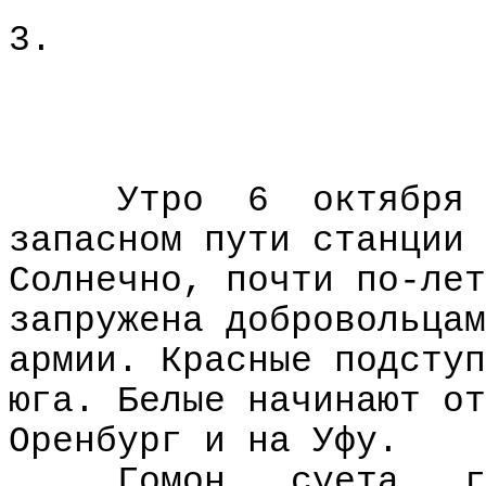
3.
Утро
6
октября 
запасном пути станции 
Солнечно, почти по-лет
запружена добровольцам
армии. Красные подступ
юга. Белые начинают от
Оренбург и на Уфу.
Гомон,
суета,
г