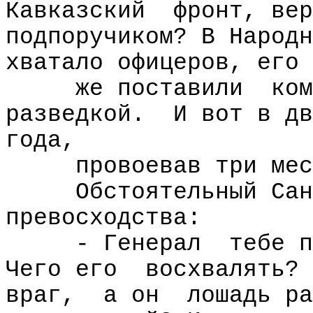
Кавказский
фронт, вер
подпоручиком? В Народн
хватало офицеров, его 
же поставили
ком
разведкой.
И вот в дв
года,
провоевав три мес
Обстоятельный Сан
превосходства:
- Генерал
тебе п
Чего его
восхвалять? 
враг,
а он
лошадь ра