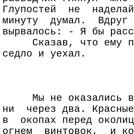
Глупостей
не
наделай
минуту
думал.
Вдруг
вырвалось: - Я бы расс
Сказав, что ему п
седло и уехал.
Мы не оказались в
ни
через два. Красные
в
окопах перед околиц
огнем
винтовок,
и ко