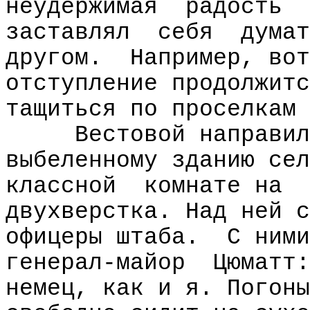
неудержимая
радость
заставлял
себя
думат
другом.
Например, вот
отступление продолжитс
тащиться по проселкам 
Вестовой направил
выбеленному зданию сел
классной
комнате на
двухверстка. Над ней с
офицеры штаба.
С ними
генерал-майор
Цюматт:
немец, как и я. Погоны