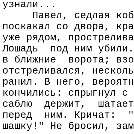
узнали...
Павел, седлая коб
поскакал со двора, кра
уже рядом, прострелива
Лошадь
под ним убили.
в ближние
ворота; взо
отстреливался, несколь
ранил. В него, вероятн
кончились: спрыгнул с 
саблю
держит,
шатает
перед
ним. Кричат:
"
шашку!" Не бросил, зам