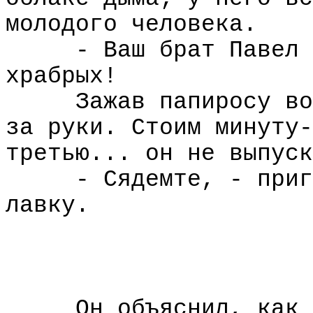
молодого человека.
- Ваш брат Павел 
храбрых!
Зажав папиросу во
за руки. Стоим минуту-
третью... он не выпуск
- Сядемте, - приг
лавку.
Он объяснил, как 