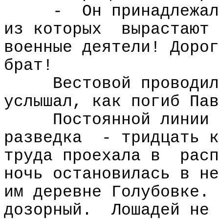
-
Он принадлежал
из которых
вырастают 
военные деятели! Дорог
брат!
Вестовой проводил
услышал, как погиб Пав
Постоянной линии 
разведка
- тридцать к
труда проехала в
расп
ночь остановилась в не
им деревне Голубовке. 
дозорный.
Лошадей не 