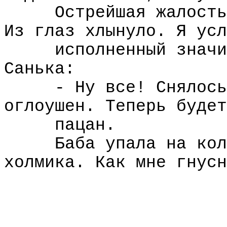
Острейшая жалость
Из глаз хлынуло. Я усл
исполненный значи
Санька:
- Ну все! Снялось
оглоушен. Теперь будет
пацан.
Баба упала на кол
холмика. Как мне гнусн