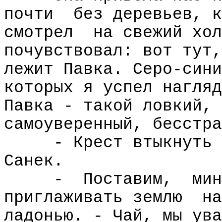
почти
без деревьев, к
смотрел
на свежий хол
почувствовал: вот тут,
лежит Павка. Серо-сини
которых я успел нагляд
Павка - такой ловкий, 
самоуверенный, бесстра
- Крест втыкнуть 
Санек.
-
Поставим,
мин
приглаживать землю
на
ладонью. - Чай, мы ува