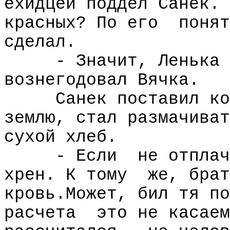
ехидцей поддел Санек. 
красных? По его
понят
сделал.
- Значит, Ленька 
вознегодовал Вячка.
Санек поставил ко
землю, стал размачиват
сухой хлеб.
- Если
не отплач
хрен. К тому
же, брат
кровь.Может, бил тя по
расчета
это не касаем