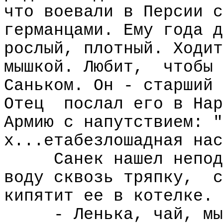
что воевали в Персии с
германцами. Ему года д
рослый, плотный. Ходит
мышкой. Любит,
чтобы
Саньком. Он - старший 
Отец
послал его в Нар
Армию с напутствием: "
х...етабезлошадная нас
Санек нашел непод
воду сквозь тряпку,
с
кипятит ее в котелке.
- Ленька, чай, мы