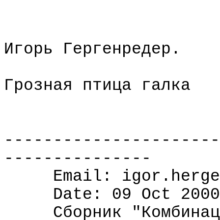
Игорь Гергенредер.
Грозная птица галка
----------------------
---------------
Email: igor.herge
Date: 09 Oct 2000
Сборник "Комбинац