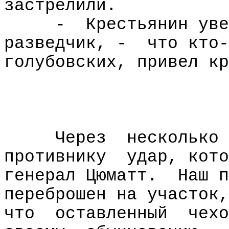
застрелили.
-
Крестьянин уве
разведчик, -
что кто-
голубовских, привел кр
Через
несколько
противнику
удар, кото
генерал Цюматт.
Наш п
переброшен на участок,
что
оставленный
чехо