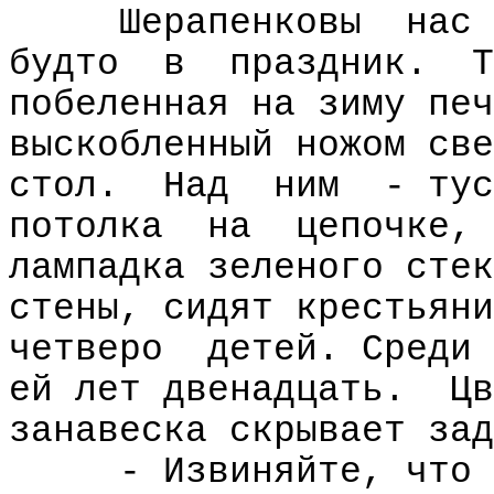
Шерапенковы
нас
будто
в
праздник.
Т
побеленная на зиму печ
выскобленный ножом све
стол.
Над
ним
- тус
потолка
на
цепочке,
лампадка зеленого стек
стены, сидят крестьяни
четверо
детей. Среди
ей лет двенадцать.
Цв
занавеска скрывает зад
- Извиняйте, что 