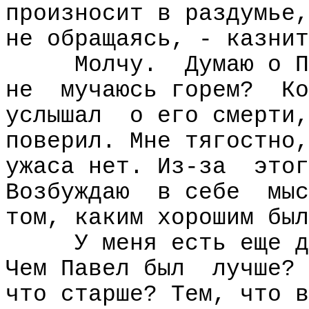
произносит в раздумье,
не обращаясь, - казнит
Молчу.
Думаю о П
не
мучаюсь горем?
Ко
услышал
о его смерти,
поверил. Мне тягостно,
ужаса нет. Из-за
этог
Возбуждаю
в себе
мыс
том, каким хорошим был
У меня есть еще д
Чем Павел был
лучше?
что старше? Тем, что в