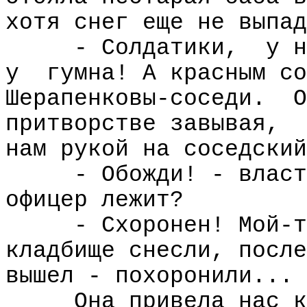
хотя снег еще не выпад
- Солдатики,
у н
у
гумна! А красным со
Шерапенковы-соседи.
О
притворстве завывая,
нам рукой на соседский
- Обожди! - власт
офицер лежит?
- Схоронен! Мой-т
кладбище снесли, после
вышел - похоронили...
Она привела нас к