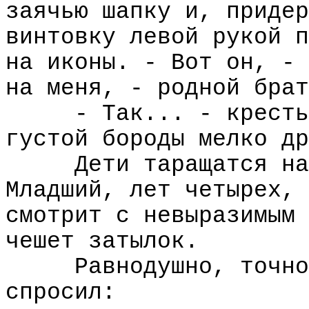
заячью шапку и, придер
винтовку левой рукой п
на иконы. - Вот он, - 
на меня, - родной брат
- Так... - кресть
густой бороды мелко др
Дети таращатся на
Младший, лет четырех, 
смотрит с невыразимым 
чешет затылок.
Равнодушно, точно
спросил: