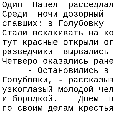
Один
Павел
расседлал
Среди
ночи дозорный
спавших: в Голубовку
Стали вскакивать на ко
тут красные открыли ог
разведчики
вырвались 
Четверо оказались ране
- Остановились в 
Голубовки, - рассказыв
узкоглазый молодой чел
и бородкой. -
Днем
п
по своим делам крестья