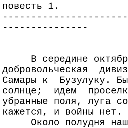
повесть 1.
----------------------
---------------
В середине октябр
добровольческая
дивиз
Самары к
Бузулуку. Бы
солнце;
идем
проселк
убранные поля, луга со
кажется, и войны нет.
Около полудня наш