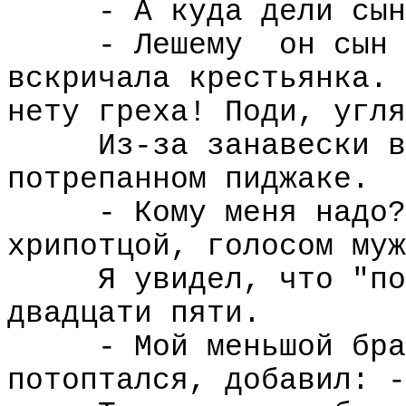
- А куда дели сын
- Лешему
он сын 
вскричала крестьянка. 
нету греха! Поди, угля
Из-за занавески в
потрепанном пиджаке.
- Кому меня надо?
хрипотцой, голосом муж
Я увидел, что "по
двадцати пяти.
- Мой меньшой бра
потоптался, добавил: -