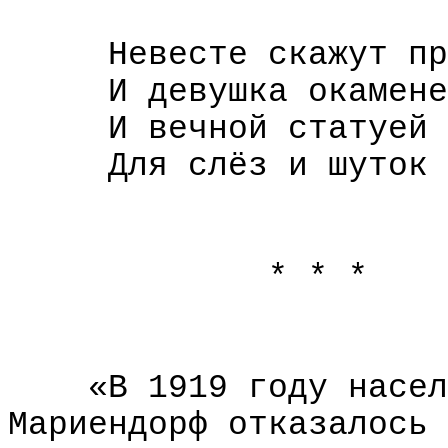
Невесте скажут пр
И девушка окамене
И вечной статуей 
Для слёз и шуток 
* * *
«В 1919 году насел
Мариендорф отказалось