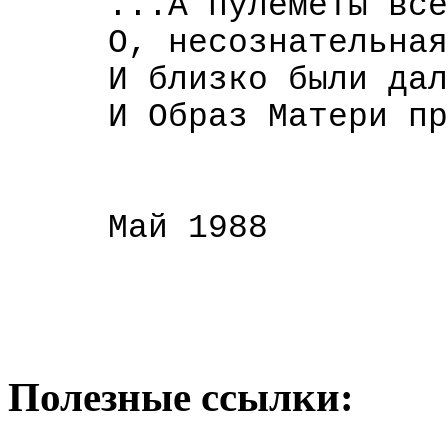
...А пулемёты всё
О, несознательная
И близко были дал
И Образ Матери пр
Май 1988
Полезные ссылки: