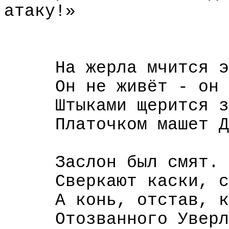
атаку!»
На жерла мчится э
Он не живёт - он 
Штыками щерится з
Платочком машет Д
Заслон был смят. 
Сверкают каски, с
А конь, отстав, к
Отозванного Уверл