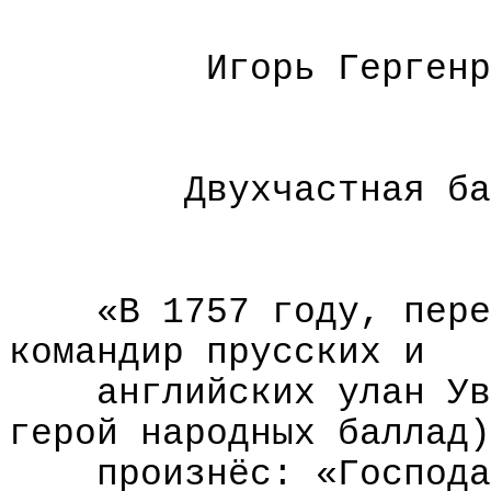
Игорь Гергенр
Двухчастная ба
«В 1757 году, пере
командир прусских и
английских улан Ув
герой народных баллад)
произнёс: «Господа