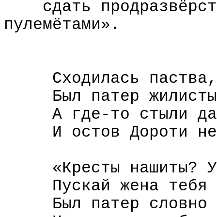
сдать продразвёрст
пулемётами».
Сходилась паства,
Был патер жилисты
А где-то стыли да
И остов Дороти не
«Кресты нашиты? У
Пускай жена тебя 
Был патер словно 