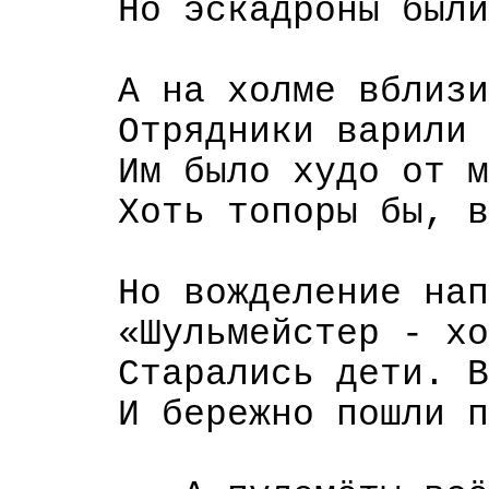
Но эскадроны были
А на холме вблизи
Отрядники варили 
Им было худо от м
Хоть топоры бы, в
Но вожделение нап
«Шульмейстер - хо
Старались дети. В
И бережно пошли п