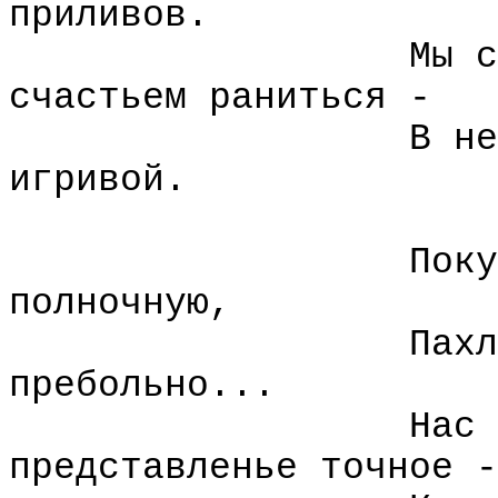
приливов.
Мы с
счастьем раниться -
В не
игривой.
Поку
полночную,
Пахл
пребольно...
Нас 
представленье точное -