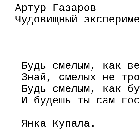
Артур Газаров
Чудовищный экспериме
Будь смелым, как ве
Знай, смелых не тро
Будь смелым, как бу
И будешь ты сам гос
Янка Купала.