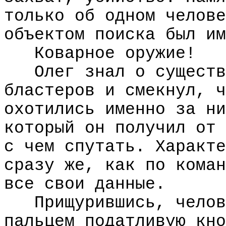
только об одном челове
объектом поиска был им
Коварное оружие!
Олег знал о существ
бластеров и смекнул, ч
охотились именно за ни
который он получил от 
с чем спутать. Характе
сразу же, как по коман
все свои данные.
Прищурившись, челов
пальцем податливую кно