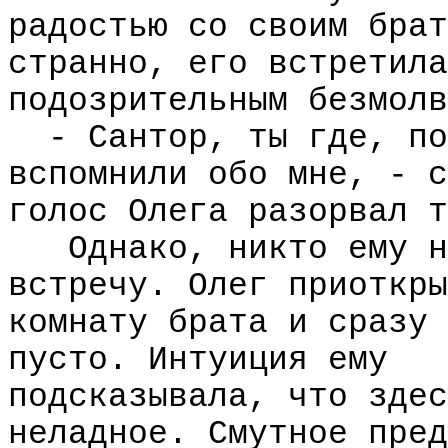
радостью со своим брат
странно, его встретила
подозрительным безмолв
- Сантор, ты где, по
вспомнили обо мне, - с
голос Олега разорвал т
Однако, никто ему н
встречу. Олег приоткры
комнату брата и сразу 
пусто. Интуиция ему
подсказывала, что здес
неладное. Смутное пред