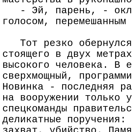
- Эй, парень, - окл
голосом, перемешанным 
Тот резко обернулся
стоящего в двух метрах
высокого человека. В е
сверхмощный, программи
Новинка - последняя ра
на вооружении только у
спецкоманды правительс
деликатные поручения: 
захват, убийство. Памя