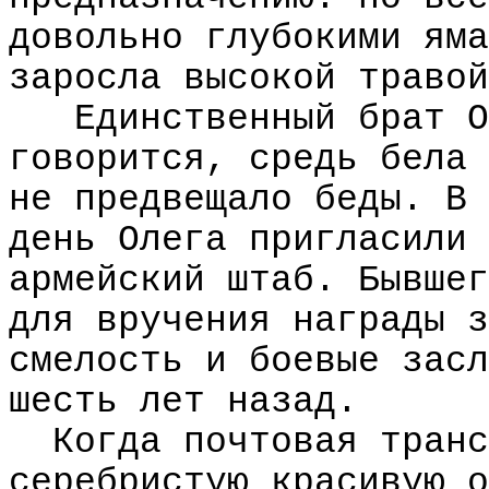
довольно глубокими яма
заросла высокой травой
Единственный брат О
говорится, средь бела 
не предвещало беды. В 
день Олега пригласили 
армейский штаб. Бывшег
для вручения награды з
смелость и боевые засл
шесть лет назад.
Когда почтовая транс
серебристую красивую о