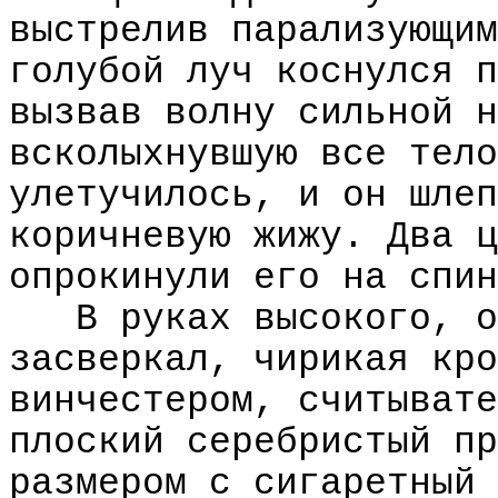
выстрелив парализующим
голубой луч коснулся п
вызвав волну сильной н
всколыхнувшую все тело
улетучилось, и он шлеп
коричневую жижу. Два ц
опрокинули его на спин
В руках высокого, о
засверкал, чирикая кро
винчестером, считывате
плоский серебристый пр
размером с сигаретный 