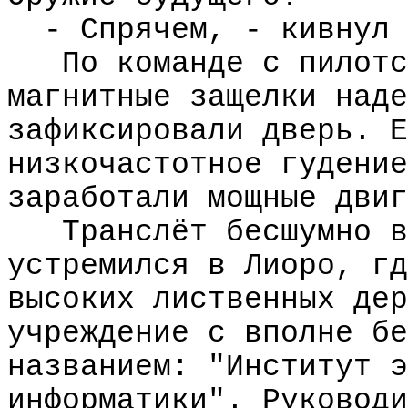
- Спрячем, - кивнул 
По команде с пилотс
магнитные защелки наде
зафиксировали дверь. Е
низкочастотное гудение
заработали мощные двиг
Транслёт бесшумно в
устремился в Лиоро, гд
высоких лиственных дер
учреждение с вполне бе
названием: "Институт э
информатики". Руководи