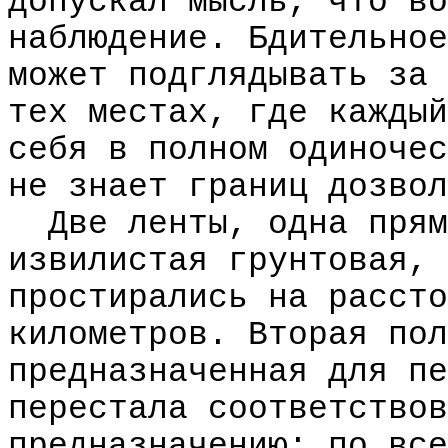
допускал мысль, что во
наблюдение. Бдительное
может подглядывать за 
тех местах, где каждый
себя в полном одиночес
не знает границ дозвол
Две ленты, одна прям
извилистая грунтовая,
простирались на рассто
километров. Вторая пол
предназначенная для пе
перестала соответствов
предназначению: по все