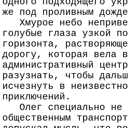
одного подходящего укр
же под проливным дожде
Хмурое небо неприве
голубые глаза узкой по
горизонта, растворяюще
дорогу, которая вела в
административный центр
разузнать, чтобы дальш
исчезнуть в неизвестно
приключений.
Олег специально не 
общественным транспорт