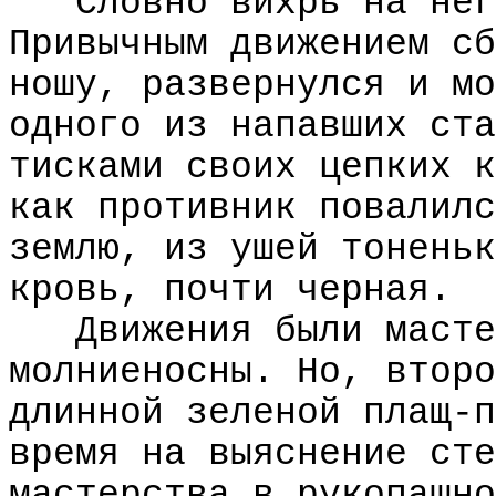
Словно вихрь на нег
Привычным движением сб
ношу, развернулся и мо
одного из напавших ста
тисками своих цепких к
как противник повалилс
землю, из ушей тоненьк
кровь, почти черная.
Движения были масте
молниеносны. Но, второ
длинной зеленой плащ-п
время на выяснение сте
мастерства в рукопашно