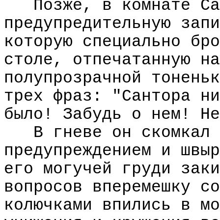
Позже, в комнате Са
предупредительную запи
которую специально бро
столе, отпечатанную на
полупрозрачной тоненьк
трех фраз: "Сантора ни
было! Забудь о нем! Не
В гневе он скомкал 
предупреждением и швыр
его могучей груди заки
вопросов вперемешку со
колючками впились в мо