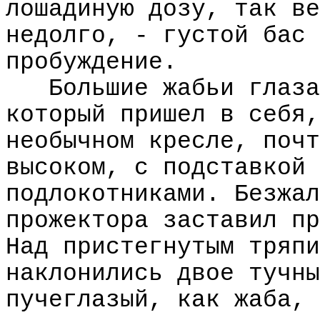
лошадиную дозу, так ве
недолго, - густой бас 
пробуждение.
Большие жабьи глаза
который пришел в себя,
необычном кресле, почт
высоком, с подставкой 
подлокотниками. Безжал
прожектора заставил пр
Над пристегнутым тряпи
наклонились двое тучны
пучеглазый, как жаба, 