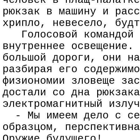
человек в плащ-палатке
рюкзак в машину и расс
хрипло, невесело, будт
Голосовой командой 
внутреннее освещение. 
большой дороги, они на
разбирая его содержимо
физиономии зловеще зас
достали со дна рюкзака
электромагнитный излуч
- Мы имеем дело с се
образцом, перспективна
Оружие будущего!