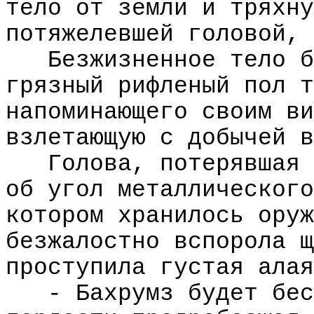
тело от земли и тряхну
потяжелевшей головой, 
Безжизненное тело б
грязный рифленый пол т
напоминающего своим ви
взлетающую с добычей в
Голова, потерявшая 
об угол металлического
котором хранилось оруж
безжалостно вспорола щ
проступила густая алая
- Бахрумз будет бес