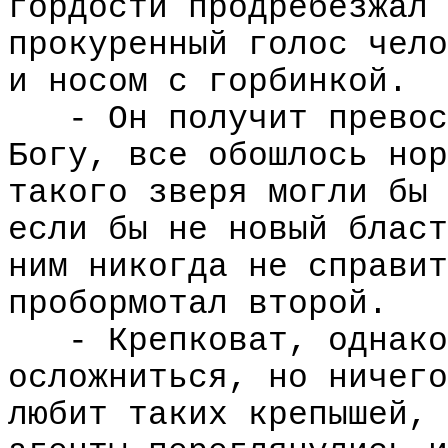
гордости продребезжал 
прокуренный голос чело
и носом с горбинкой.
- Он получит превос
Богу, все обошлось нор
такого зверя могли бы 
если бы не новый бласт
ним никогда не справит
пробормотал второй.
- Крепковат, однако
осложниться, но ничего
любит таких крепышей, 