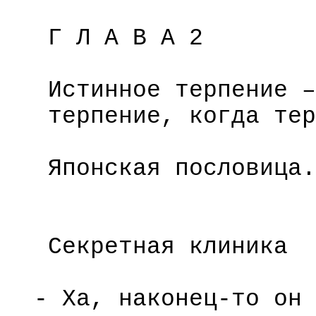
Г Л А В А 2
Истинное терпение –
терпение, когда тер
Японская пословица.
Секретная клиника
- Ха, наконец-то он 