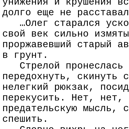
унижения и крушения вс
долго еще не расставал
…Олег старался уско
свой век сильно измяты
проржавевший старый ав
в грунт.
Стрелой пронеслась 
передохнуть, скинуть с
нелегкий рюкзак, посид
перекусить. Нет, нет, 
предательскую мысль, с
спешить.