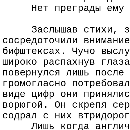
Нет преграды ему 
Заслышав стихи, з
сосредоточили внимание
бифштексах. Чучо выслу
широко распахнув глаза
повернулся лишь после 
громогласно потребовал
виде цифр они принялис
ворюгой. Он скрепя сер
содрал с них втридорог
Лишь когда англич