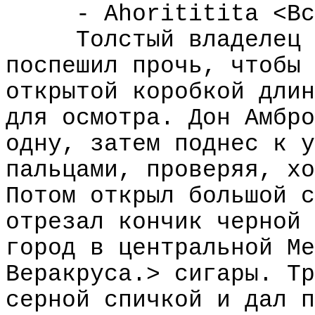
- Ahorititita <Вс
Толстый владелец 
поспешил прочь, чтобы 
открытой коробкой длин
для осмотра. Дон Амбро
одну, затем поднес к у
пальцами, проверяя, хо
Потом открыл большой с
отрезал кончик черной 
город в центральной Ме
Веракруса.> сигары. Тр
серной спичкой и дал п