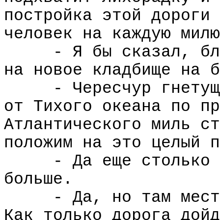
постройка этой дороги 
человек на каждую милю
- Я бы сказал, бл
на новое кладбище на б
- Чересчур гнетущ
от Тихого океана по пр
Атлантического миль ст
положим на это целый п
- Да еще столько 
больше.
- Да, но там мест
Как только дорога дойд