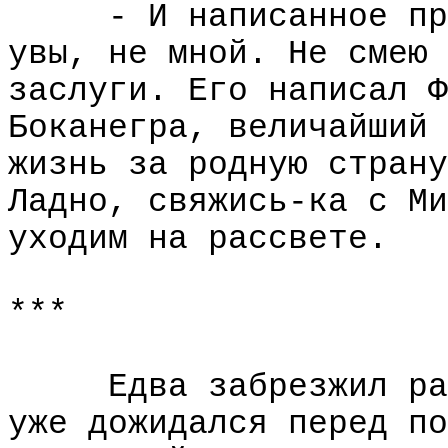
- И написанное пр
увы, не мной. Не смею 
заслуги. Его написал Ф
Боканегра, величайший 
жизнь за родную страну
Ладно, свяжись-ка с Ми
уходим на рассвете.
***
Едва забрезжил ра
уже дожидался перед по