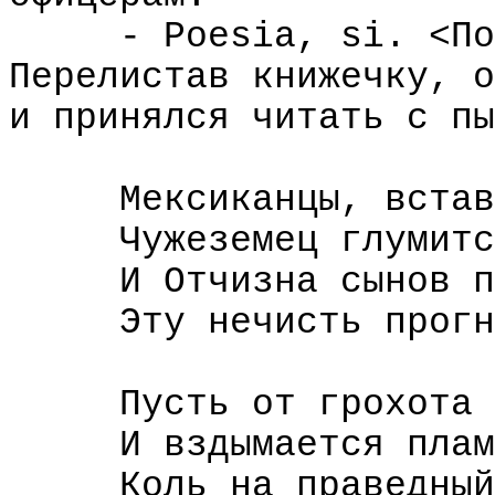
- Poesia, si. <По
Перелистав книжечку, о
и принялся читать с пы
Мексиканцы, встав
Чужеземец глумитс
И Отчизна сынов п
Эту нечисть прогн
Пусть от грохота 
И вздымается плам
Коль на праведный