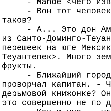
- Mande <Чего изв
- Вон тот человек
таков?
- А... Это дон Ам
из Санто-Доминго-Теуан
перешеек на юге Мексик
Теуантепек>. Много зем
фрукты.
- Ближайший город
проворчал капитан. - Ч
дерьмовой книжонке? Он
это совершенно не по д