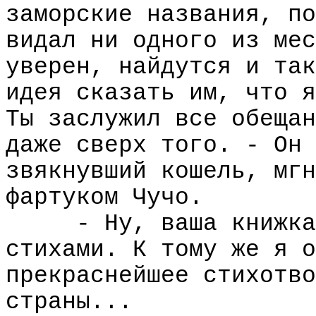
заморские названия, по
видал ни одного из мес
уверен, найдутся и так
идея сказать им, что я
Ты заслужил все обещан
даже сверх того. - Он 
звякнувший кошель, мгн
фартуком Чучо.
- Ну, ваша книжка
стихами. К тому же я о
прекраснейшее стихотво
страны...