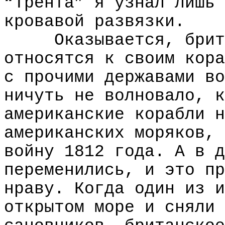
“Трента” я узнал лишь 
кровавой развязки.
Оказывается, брит
относятся к своим кора
с прочими державами во
ничуть не волновало, к
американские корабли н
американских моряков, 
войну 1812 года. А в д
переменились, и это пр
нраву. Когда один из и
открытом море и сняли 