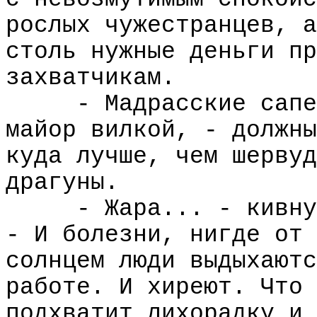
рослых чужестранцев, а
столь нужные деньги пр
захватчикам.
- Мадрасские сапе
майор вилкой, - должны
куда лучше, чем шервуд
драгуны.
- Жара... - кивну
- И болезни, нигде от 
солнцем люди выдыхаютс
работе. И хиреют. Что 
подхватит лихорадку и 