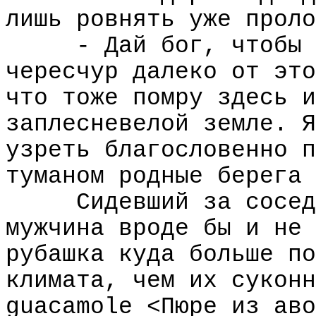
лишь ровнять уже проло
- Дай бог, чтобы 
чересчур далеко от это
что тоже помру здесь и
заплесневелой земле. Я
узреть благословенно п
туманом родные берега 
Сидевший за сосед
мужчина вроде бы и не 
рубашка куда больше по
климата, чем их суконн
guacamole <Пюре из аво