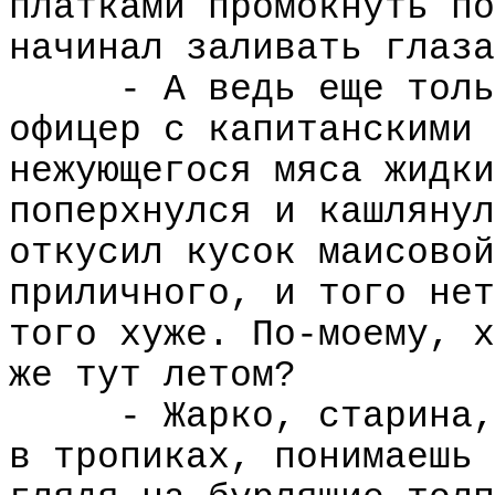
платками промокнуть по
начинал заливать глаза
- А ведь еще толь
офицер с капитанскими 
нежующегося мяса жидки
поперхнулся и кашлянул
откусил кусок маисовой
приличного, и того нет
того хуже. По-моему, х
же тут летом?
- Жарко, старина,
в тропиках, понимаешь 