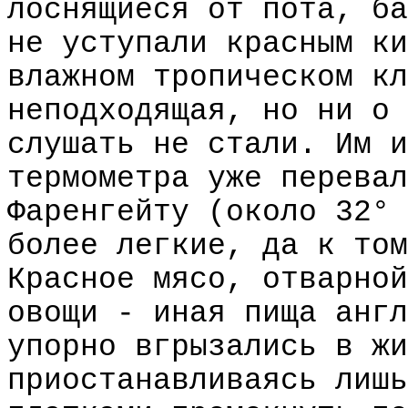
лоснящиеся от пота, ба
не уступали красным ки
влажном тропическом кл
неподходящая, но ни о 
слушать не стали. Им и
термометра уже перевал
Фаренгейту (около 32° 
более легкие, да к том
Красное мясо, отварной
овощи - иная пища англ
упорно вгрызались в жи
приостанавливаясь лишь