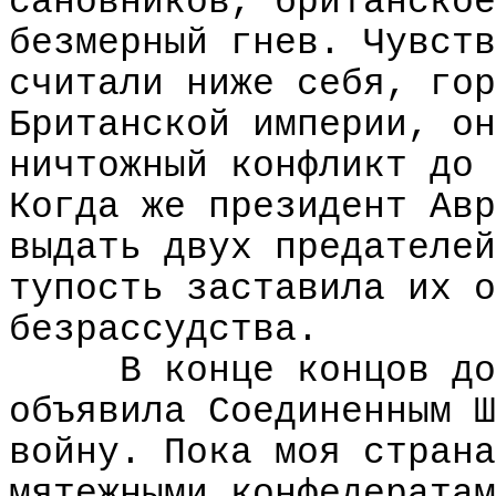
сановников, британское
безмерный гнев. Чувств
считали ниже себя, гор
Британской империи, он
ничтожный конфликт до 
Когда же президент Авр
выдать двух предателей
тупость заставила их о
безрассудства.
В конце концов до
объявила Соединенным Ш
войну. Пока моя страна
мятежными конфедератам