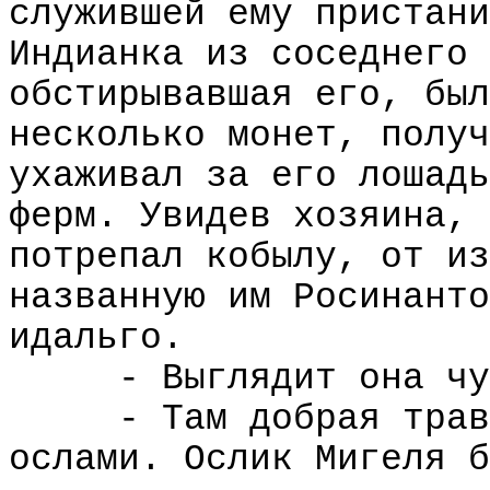
служившей ему пристани
Индианка из соседнего 
обстирывавшая его, был
несколько монет, получ
ухаживал за его лошадь
ферм. Увидев хозяина, 
потрепал кобылу, от из
названную им Росинанто
идальго.
- Выглядит она чу
- Там добрая трав
ослами. Ослик Мигеля б