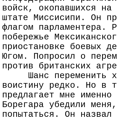
войск, окопавшихся на 
штате Миссисипи. Он пр
флагом парламентера. Р
побережье Мексиканског
приостановке боевых де
Югом. Попросил о перем
против британских агре
Шанс переменить х
воистину редко. Но в т
предлагает мне именно 
Борегара убедили меня,
попытаться. Он назвал 