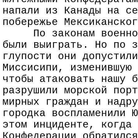
напали из Канады на се
побережье Мексиканског
По законам военно
были выиграть. Но по з
глупости они допустили
Миссисипи, изменившую 
чтобы атаковать нашу б
разрушили морской порт
мирных граждан и надру
городка воспламенили Ю
этом инциденте, когда 
Конфедерации обратился