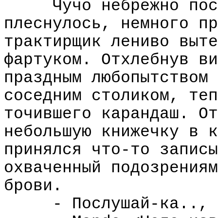
Чучо небрежно пос
плеснулось, немного пр
трактирщик лениво выте
фартуком. Отхлебнув ви
праздным любопытством 
соседним столиком, теп
точившего карандаш. От
небольшую книжечку в к
принялся что-то записы
охваченный подозрениям
брови.
- Послушай-ка.., 