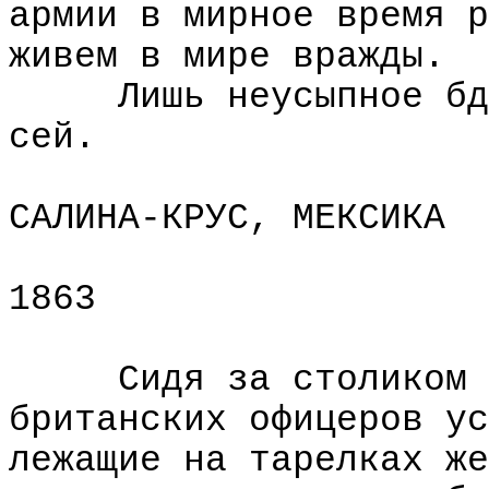
армии в мирное время р
живем в мире вражды.
Лишь неусыпное бд
сей.
САЛИНА-КРУС, МЕКСИКА
1863
Сидя за столиком 
британских офицеров ус
лежащие на тарелках же