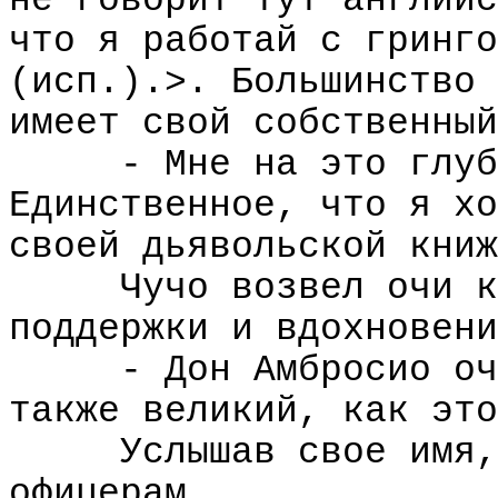
не говорит тут английс
что я работай с гринго
(исп.).>. Большинство 
имеет свой собственный
- Мне на это глуб
Единственное, что я хо
своей дьявольской книж
Чучо возвел очи к
поддержки и вдохновени
- Дон Амбросио оч
также великий, как это
Услышав свое имя,
офицерам.