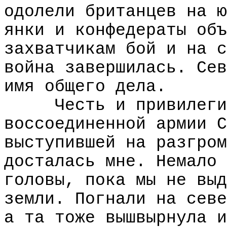
одолели британцев на ю
янки и конфедераты объ
захватчикам бой и на с
война завершилась. Сев
имя общего дела.
Честь и привилеги
воссоединенной армии С
выступившей на разгром
досталась мне. Немало 
головы, пока мы не выд
земли. Погнали на севе
а та тоже вышвырнула и