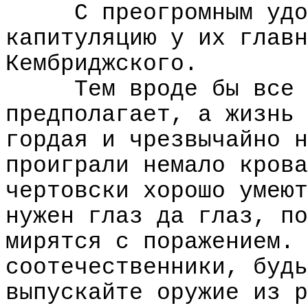
С преогромным удо
капитуляцию у их главн
Кембриджского.
Тем вроде бы все 
предполагает, а жизнь 
гордая и чрезвычайно н
проиграли немало крова
чертовски хорошо умеют
нужен глаз да глаз, по
мирятся с поражением. 
соотечественники, будь
выпускайте оружие из р