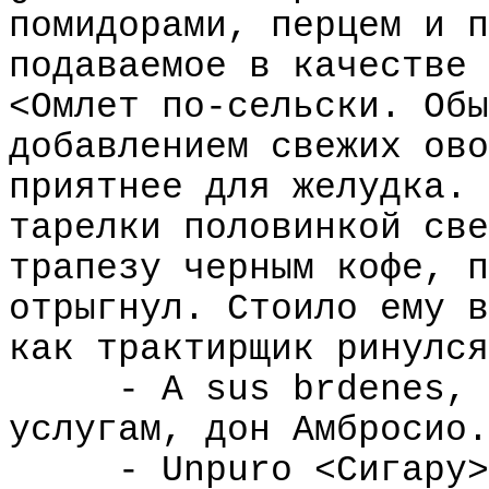
помидорами, перцем и п
подаваемое в качестве 
<Омлет по-сельски. Обы
добавлением свежих ово
приятнее для желудка. 
тарелки половинкой све
трапезу черным кофе, п
отрыгнул. Стоило ему в
как трактирщик ринулся
- A sus brdenes, 
услугам, дон Амбросио.
- Unpuro <Сигару>