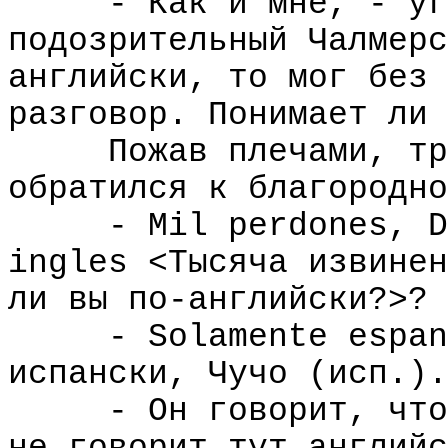
- Как и мне, - уг
подозрительный Чалмерс
английски, то мог без 
разговор. Понимает ли 
Пожав плечами, тр
обратился к благородно
- Mil perdones, D
ingles <Тысяча извинен
ли вы по-английски?>?
- Solamente espan
испански, Чучо (исп.).
- Он говорит, что