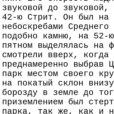
звуковой до звуковой, 
42-ю Стрит. Он был на 
небоскребами Среднего 
подобно камню, на 52-ю
пятном выделялась на ф
смотрели вверх, когда 
преднамеренно выбрав Ц
парк местом своего кру
на покатый склон внизу
борозду в земле до тог
приземлением был стерт
парка, так же, как и н