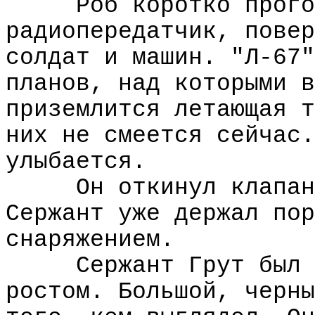
Роб коротко прого
радиопередатчик, повер
солдат и машин. "Л-67"
планов, над которыми в
приземлится летающая т
них не смеется сейчас.
улыбается.
Он откинул клапан
Сержант уже держал пор
снаряжением.
Сержант Грут был 
ростом. Большой, черны