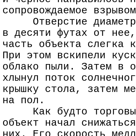
сопровождаемое взрывом
Отверстие диаметр
в десяти футах от нее,
часть объекта слегка к
При этом вскипели куск
облако пыли. Затем в о
хлынул поток солнечног
крышку стола, затем ме
на пол.
Как будто торговы
объект начал снижаться
них. Его скорость медл