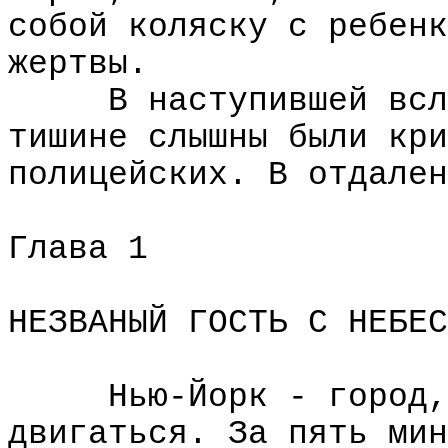
собой коляску с ребенк
жертвы.
В наступившей всл
тишине слышны были кри
полицейских. В отдален
Глава 1
НЕЗВАНЫЙ ГОСТЬ С НЕБЕС
Нью-Йорк - город,
двигаться. За пять мин