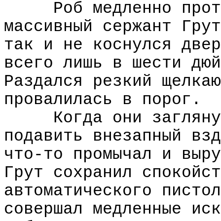
Роб медленно прот
массивный сержант Грут
так и не коснулся двер
всего лишь в шести дюй
Раздался резкий щелкаю
провалилась в порог.
Когда они загляну
подавить внезапный взд
что-то промычал и выру
Грут сохранил спокойст
автоматического пистол
совершал медленные иск