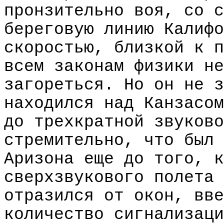
пронзительно воя, со с
береговую линию Калифо
скоростью, близкой к п
всем законам физики не
загореться. Но он не з
находился над Канзасом
до трехкратной звуково
стремительно, что был 
Аризона еще до того, к
сверхзвукового полета 
отразился от окон, вве
количество сигнализаци