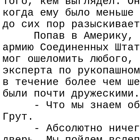
того, кем выглядел. Он
когда ему было меньше 
до сих пор разыскивает
Попав в Америку, 
армию Соединенных Штат
мог ошеломить любого, 
эксперта по рукопашном
в течение более чем ше
были почти дружескими.
- Что мы знаем об
Грут.
- Абсолютно ничег