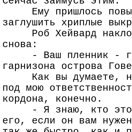
Сейчас займусь этим.
Ему пришлось повы
заглушить хриплые выкр
Роб Хейвард накло
снова:
- Ваш пленник - г
гарнизона острова Гове
Как вы думаете, н
под мою ответственност
кордона, конечно.
- Я знаю, кто это
его, если он вам нужен
так же быстро, как и п