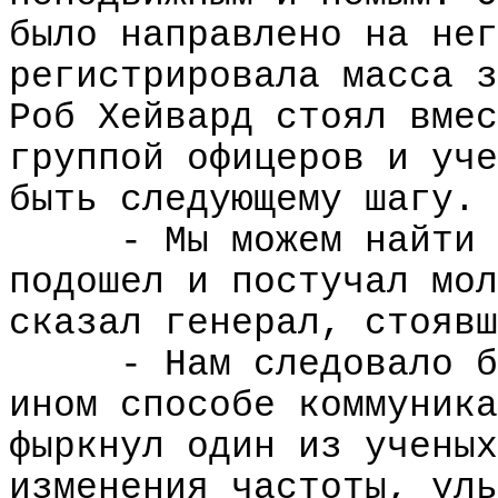
было направлено на нег
регистрировала масса з
Роб Хейвард стоял вмес
группой офицеров и уче
быть следующему шагу.
- Мы можем найти 
подошел и постучал мол
сказал генерал, стоявш
- Нам следовало б
ином способе коммуника
фыркнул один из ученых
изменения частоты, уль