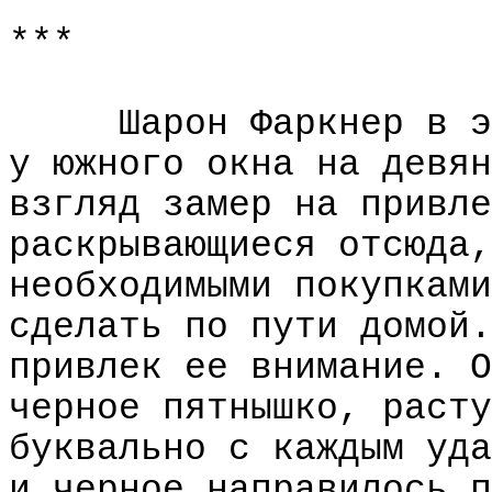
***
Шарон Фаркнер в э
у южного окна на девян
взгляд замер на привле
раскрывающиеся отсюда,
необходимыми покупками
сделать по пути домой.
привлек ее внимание. О
черное пятнышко, расту
буквально с каждым уда
и черное направилось п