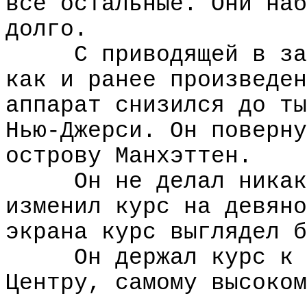
все остальные. Они наб
долго.
С приводящей в за
как и ранее произведен
аппарат снизился до ты
Нью-Джерси. Он поверну
острову Манхэттен.
Он не делал никак
изменил курс на девяно
экрана курс выглядел б
Он держал курс к 
Центру, самому высоком