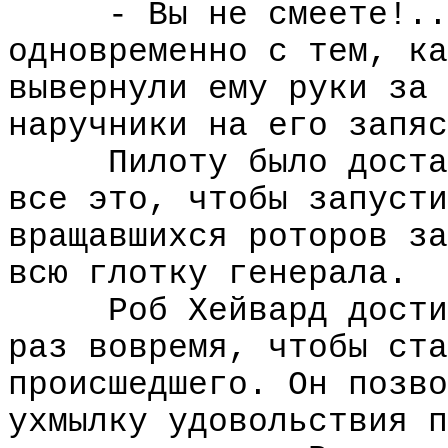
- Вы не смеете!..
одновременно с тем, ка
вывернули ему руки за 
наручники на его запяс
Пилоту было доста
все это, чтобы запусти
вращавшихся роторов за
всю глотку генерала.
Роб Хейвард дости
раз вовремя, чтобы ста
происшедшего. Он позво
ухмылку удовольствия п