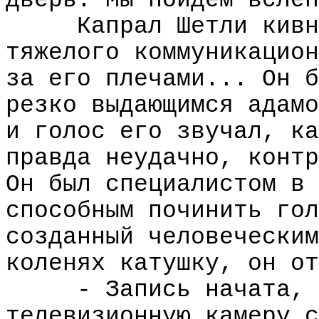
дверь. Мы пойдем вслеп
Капрал Шетли кивн
тяжелого коммуникацион
за его плечами... Он б
резко выдающимся адамо
и голос его звучал, ка
правда неудачно, контр
Он был специалистом в 
способным починить гол
созданный человеческим
коленях катушку, он от
- Запись начата, 
телевизионную камеру с