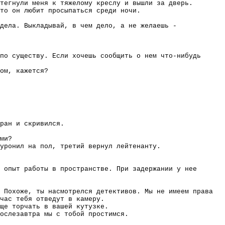
тегнули меня к тяжелому креслу и вышли за дверь.
то он любит просыпаться среди ночи.
дела. Выкладывай, в чем дело, а не желаешь -
по существу. Если хочешь сообщить о нем что-нибудь
ом, кажется?
ран и скривился.
ми?
уронил на пол, третий вернул лейтенанту.
 опыт работы в пространстве. При задержании у нее
 Похоже, ты насмотрелся детективов. Мы не имеем права
час тебя отведут в камеру.
ще торчать в вашей кутузке.
ослезавтра мы с тобой простимся.