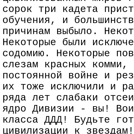
сорок три кадета прист
обучения, и большинств
причинам выбыло. Некот
Некоторые были исключе
содомию. Некоторые пов
слезам красных комми, 
постоянной войне и рез
их тоже исключили и ра
ряда лет слабаки отсеи
ядро Дивизии - вы! Вои
класса ДДД! Будьте гот
цивилизации к звездам!