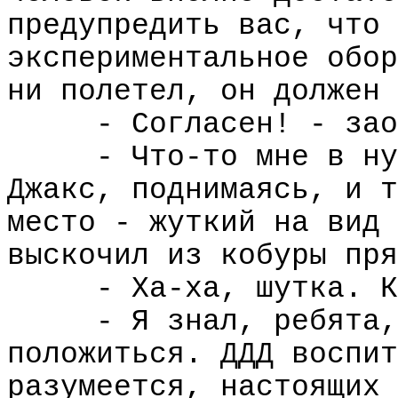
предупредить вас, что 
экспериментальное обор
ни полетел, он должен 
- Согласен! - зао
- Что-то мне в ну
Джакс, поднимаясь, и т
место - жуткий на вид 
выскочил из кобуры пря
- Ха-ха, шутка. К
- Я знал, ребята,
положиться. ДДД воспит
разумеется, настоящих 