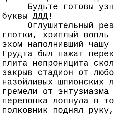
Будьте готовы узн
буквы ДДД!
Оглушительный рев
глотки, хриплый вопль 
эхом наполнивший чашу 
Грудта был нажат перек
плита непроницита скол
закрыв стадион от любо
назойливых шпионских л
гремели от энтузиазма 
перепонка лопнула в то
полковник поднял руку,