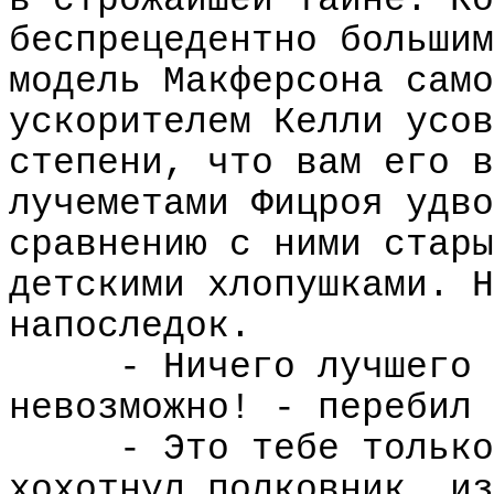
в строжайшей тайне. Ко
беспрецедентно большим
модель Макферсона само
ускорителем Келли усов
степени, что вам его в
лучеметами Фицроя удво
сравнению с ними стары
детскими хлопушками. Н
напоследок.
- Ничего лучшего 
невозможно! - перебил 
- Это тебе только
хохотнул полковник, из