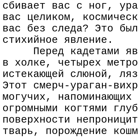
сбивает вас с ног, ура
вас целиком, космическ
вас без следа? Это был
стихийное явление.
Перед кадетами яв
в холке, четырех метро
истекающей слюной, ляз
Этот смерч-ураган-вихр
могучих, напоминающих 
огромными когтями глуб
поверхности непроницит
тварь, порождение кошм