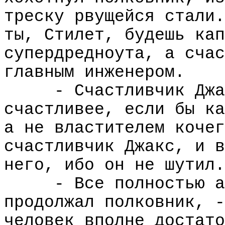
треску рвущейся стали.
ты, Стилет, будешь кап
супердредноута, а счас
главным инженером.
- Счастливчик Джа
счастливее, если бы ка
а не властителем кочег
счастливчик Джакс, и в
него, ибо он не шутил.
- Все полностью а
продолжал полковник, -
человек вполне достато