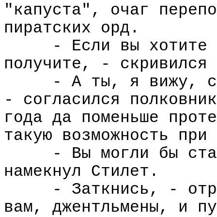
"капуста", очаг перепо
пиратских орд.
- Если вы хотите 
получите, - скривился 
- А ты, я вижу, с
- согласился полковник
года да поменьше проте
такую возможность при 
- Вы могли бы ста
намекнул Стилет.
- Заткнись, - отр
вам, джентльмены, и пу