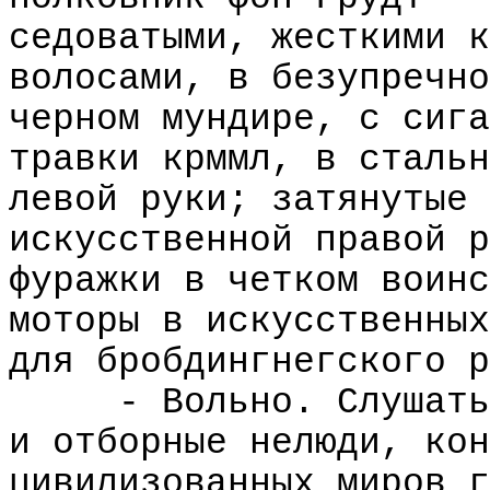
седоватыми, жесткими к
волосами, в безупречно
черном мундире, с сига
травки крммл, в стальн
левой руки; затянутые 
искусственной правой р
фуражки в четком воинс
моторы в искусственных
для бробдингнегского р
- Вольно. Слушать
и отборные нелюди, кон
цивилизованных миров г