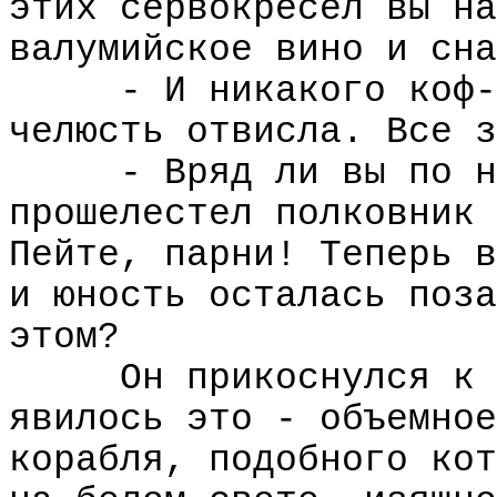
этих сервокресел вы на
валумийское вино и сна
- И никакого коф-
челюсть отвисла. Все з
- Вряд ли вы по н
прошелестел полковник 
Пейте, парни! Теперь в
и юность осталась поза
этом?
Он прикоснулся к 
явилось это - объемное
корабля, подобного кот