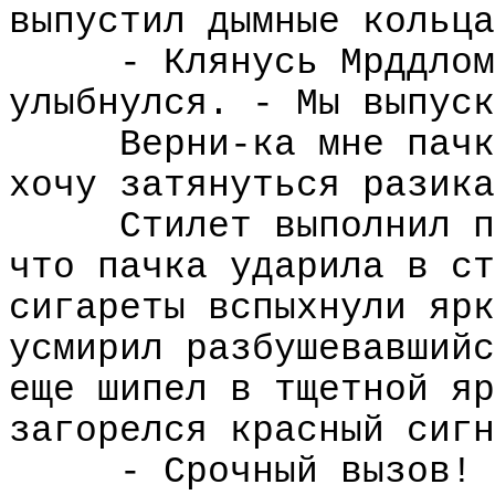
выпустил дымные кольца
- Клянусь Мрддлом
улыбнулся. - Мы выпуск
Верни-ка мне пачк
хочу затянуться разика
Стилет выполнил п
что пачка ударила в ст
сигареты вспыхнули ярк
усмирил разбушевавшийс
еще шипел в тщетной яр
загорелся красный сигн
- Срочный вызов! 