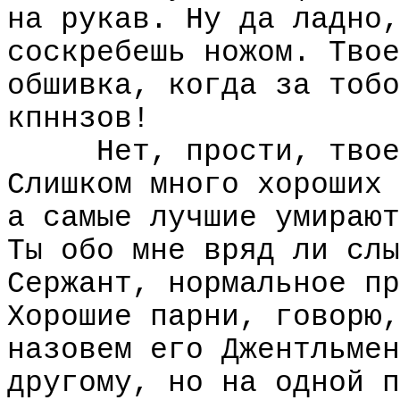
на рукав. Ну да ладно,
соскребешь ножом. Твое
обшивка, когда за тобо
кпннзов!
Нет, прости, твое
Слишком много хороших 
а самые лучшие умирают
Ты обо мне вряд ли слы
Сержант, нормальное пр
Хорошие парни, говорю,
назовем его Джентльмен
другому, но на одной п