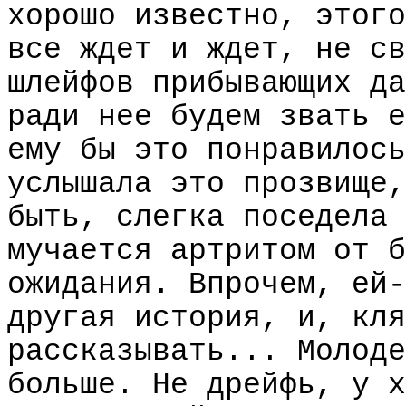
хорошо известно, этого
все ждет и ждет, не св
шлейфов прибывающих да
ради нее будем звать е
ему бы это понравилось
услышала это прозвище,
быть, слегка поседела 
мучается артритом от б
ожидания. Впрочем, ей-
другая история, и, кля
рассказывать... Молоде
больше. Не дрейфь, у х