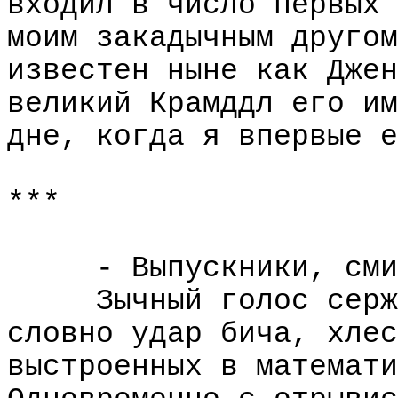
входил в число первых 
моим закадычным другом
известен ныне как Джен
великий Крамддл его им
дне, когда я впервые е
***
- Выпускники, сми
Зычный голос серж
словно удар бича, хлес
выстроенных в математи