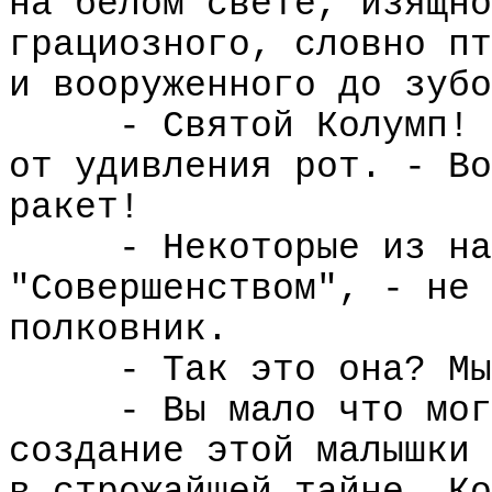
на белом свете, изящно
грациозного, словно пт
и вооруженного до зубо
- Святой Колумп! 
от удивления рот. - Во
ракет!
- Некоторые из на
"Совершенством", - не 
полковник.
- Так это она? Мы
- Вы мало что мог
создание этой малышки 