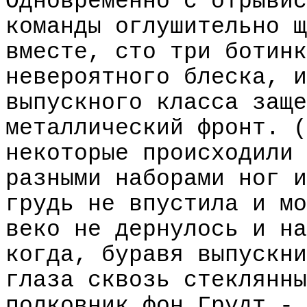
Одновременно с отрывис
команды оглушительно щ
вместе, сто три ботинк
невероятного блеска, и
выпускного класса заще
металлический фронт. (
некоторые происходили 
разными наборами ног и
грудь не впустила и мо
веко не дернулось и на
когда, буравя выпускни
глаза сквозь стеклянны
полковник фон Грудт - 