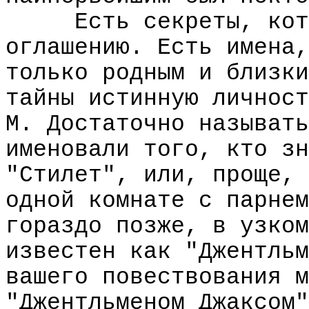
Есть секреты, кот
оглашению. Есть имена,
только родным и близки
тайны истинную личност
М. Достаточно называть
именовали того, кто зн
"Стилет", или, проще, 
одной комнате с парнем
гораздо позже, в узком
известен как "Джентльм
вашего повествования м
"Джентльменом Джаксом"