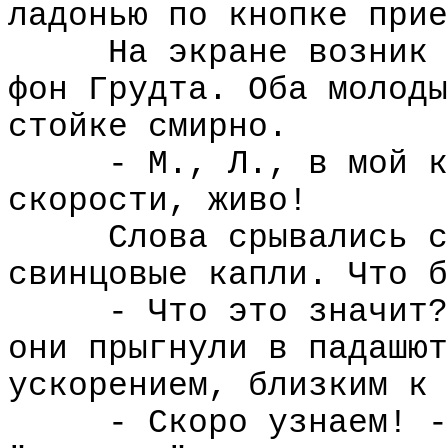
ладонью по кнопке прие
На экране возник 
фон Грудта. Оба молоды
стойке смирно.
- М., Л., в мой к
скорости, живо!
Слова срывались с
свинцовые капли. Что б
- Что это значит?
они прыгнули в падашют
ускорением, близким к 
- Скоро узнаем! -