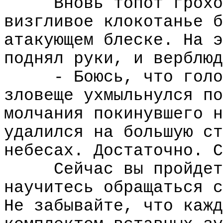
Вновь топот грохо
визгливое клокотанье б
атакующем блеске. На э
поднял руки, и верблюд
- Боюсь, что голо
зловеще ухмыльнулся по
молчания покинувшего н
удалился на большую ст
небесах. Достаточно. С
Сейчас вы пройдет
научитесь обращаться с
Не забывайте, что кажд