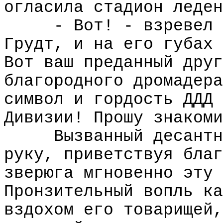
огласила стадион леден
- Вот! - взревел 
Грудт, и на его губах 
Вот ваш преданный друг
благородного дромадера
символ и гордость ДДД 
Дивизии! Прошу знакоми
Вызванный десантн
руку, приветствуя благ
зверюга мгновенно эту 
Пронзительный вопль ка
вздохом его товарищей,