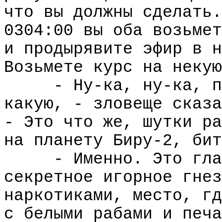
что вы должны сделать.
0304:00 вы оба возьмет
и продырявите эфир в н
Возьмете курс на некую
- Ну-ка, ну-ка, п
какую, - зловеще сказа
- Это что же, шутки ра
на планету Биру-2, бит
- Именно. Это гла
секретное игорное гнез
наркотиками, место, гд
с белыми рабами и печа