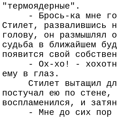
"термоядерные".
- Брось-ка мне го
Стилет, развалившись н
голову, он размышлял о
судьба в ближайшем буд
появится свой собствен
- Ох-хо! - хохотн
ему в глаз.
Стилет вытащил дл
постучал ею по стене, 
воспламенился, и затян
- Мне до сих пор 