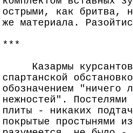
комплектом вставных зу
острыми, как бритва, н
же материала. Разойтис
***
Казармы курсантов
спартанской обстановко
обозначением "ничего л
нежностей". Постелями 
плиты - никаких подтач
покрытые простынями из
разумеется, не было - 