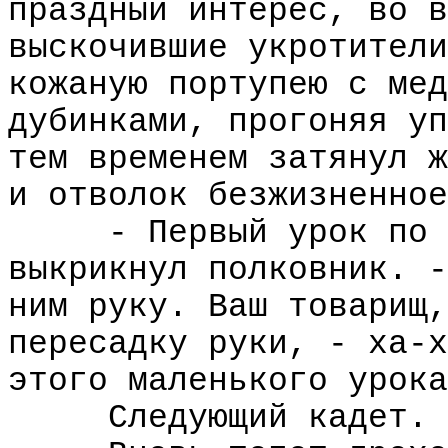
праздный интерес, во в
выскочившие укротители
кожаную портупею с мед
дубинками, прогоняя уп
тем временем затянул ж
и отволок безжизненное
- Первый урок по 
выкрикнул полковник. -
ним руку. Ваш товарищ,
пересадку руки, - ха-х
этого маленького урока
Следующий кадет. 