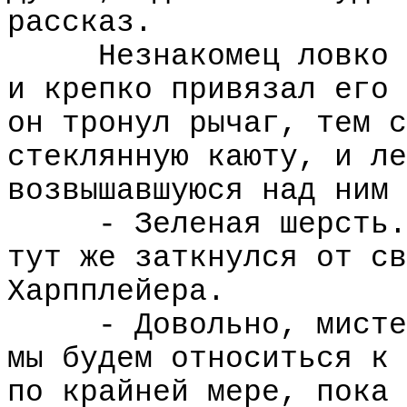
рассказ.
Незнакомец ловко 
и крепко привязал его 
он тронул рычаг, тем с
стеклянную каюту, и ле
возвышавшуюся над ним 
- Зеленая шерсть.
тут же заткнулся от св
Харпплейера.
- Довольно, мисте
мы будем относиться к 
по крайней мере, пока 