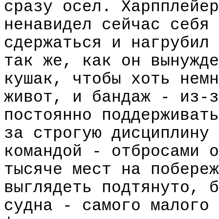
сразу осел. Харпплейер
ненавидел сейчас себя 
сдержаться и нагрубил 
так же, как он вынужде
кушак, чтобы хоть немн
живот, и бандаж - из-з
постоянно поддерживать
за строгую дисциплину 
командой - отбросами о
тысяче мест на побереж
выглядеть подтянуто, б
судна - самого малого 