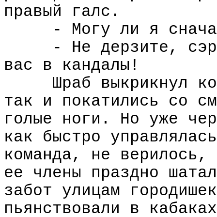
правый галс.
- Могу ли я снача
- Не дерзите, сэр
вас в кандалы!
Шраб выкрикнул ко
так и покатились со см
голые ноги. Но уже чер
как быстро управлялась
команда, не верилось, 
ее члены праздно шатал
забот улицам городишек
пьянствовали в кабаках