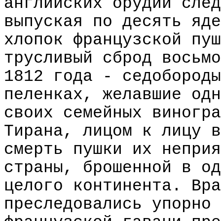
английских орудий след
выпуская по десять яде
хлопок французской пуш
трусливый сброд восьмо
1812 года - седобороды
пеленках, желавшие одн
своих семейных виногра
Тирана, лицом к лицу в
смерть пушки их неприя
страны, брошенной в од
целого континента. Вра
преследовались упорно 