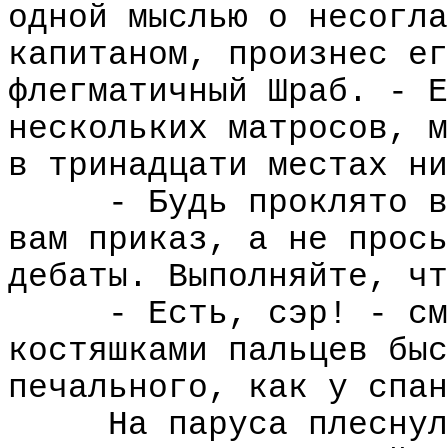
одной мыслью о несогла
капитаном, произнес ег
флегматичный Шраб. - Е
нескольких матросов, м
в тринадцати местах ни
- Будь проклято в
вам приказ, а не прось
дебаты. Выполняйте, чт
- Есть, сэр! - см
костяшками пальцев быс
печального, как у спан
На паруса плеснул