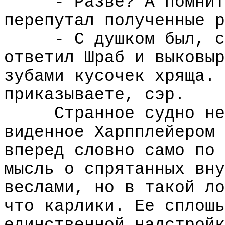
- Разве? А помнит
перепутал полученные р
- С душком был, с
ответил Шраб и выковыр
зубами кусочек хряща. 
приказываете, сэр.
Странное судно не
виденное Харпплейером 
вперед словно само по 
мысль о спрятанных вну
веслами, но в такой ло
что карлики. Ее сплошь