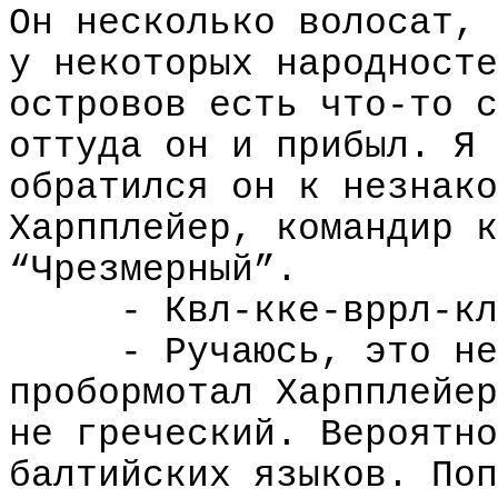
Он несколько волосат, 
у некоторых народносте
островов есть что-то с
оттуда он и прибыл. Я 
обратился он к незнако
Харпплейер, командир к
“Чрезмерный”.
- Квл-кке-вррл-кл
- Ручаюсь, это не
пробормотал Харпплейер
не греческий. Вероятно
балтийских языков. Поп