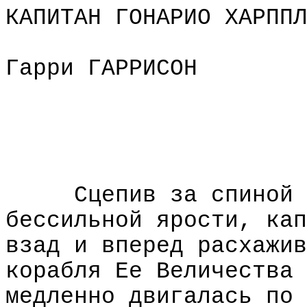
КАПИТАН ГОНАРИО ХАРППЛ
Гарри ГАРРИСОН
Сцепив за спиной 
бессильной ярости, кап
взад и вперед расхажив
корабля Ее Величества 
медленно двигалась по 