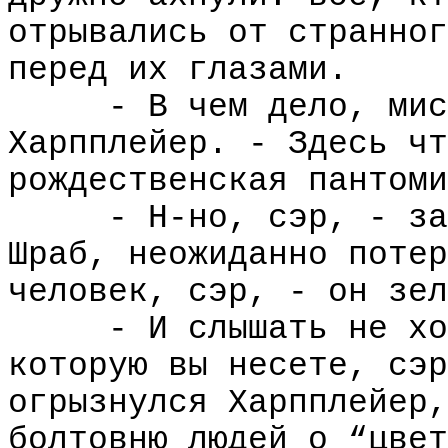
отрывались от странног
перед их глазами.
- В чем дело, мис
Харпплейер. - Здесь чт
рождественская пантоми
- Н-но, сэр, - за
Шраб, неожиданно потер
человек, сэр, - он зел
- И слышать не хо
которую вы несете, сэр
огрызнулся Харпплейер,
болтовню людей о “цвет