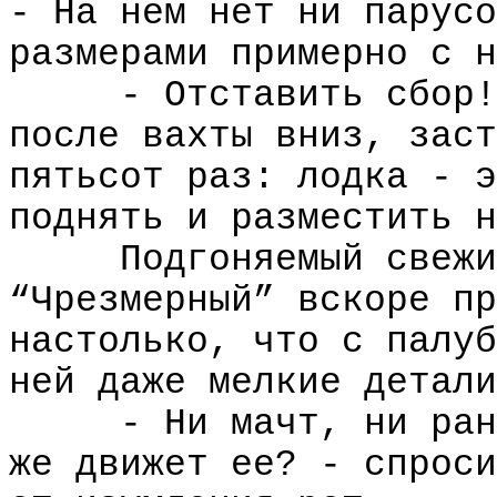
- На нем нет ни парусо
размерами примерно с н
- Отставить сбор!
после вахты вниз, заст
пятьсот раз: лодка - э
поднять и разместить н
Подгоняемый свежи
“Чрезмерный” вскоре пр
настолько, что с палуб
ней даже мелкие детали
- Ни мачт, ни ран
же движет ее? - спроси