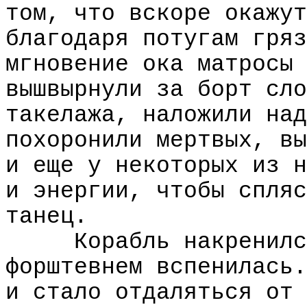
том, что вскоре окажут
благодаря потугам гряз
мгновение ока матросы 
вышвырнули за борт сло
такелажа, наложили над
похоронили мертвых, вы
и еще у некоторых из н
и энергии, чтобы спляс
танец.
Корабль накренилс
форштевнем вспенилась.
и стало отдаляться от 