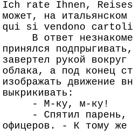
Ich rate Ihnen, Reises
может, на итальянском 
qui si vendono cartoli
В ответ незнакоме
принялся подпрыгивать,
завертел рукой вокруг 
облака, а под конец ст
изображать движение вн
выкрикивать:
- М-ку, м-ку!
- Спятил парень, 
офицеров. - К тому же 