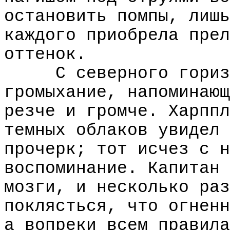
остановить помпы, лишь
каждого приобрела прел
оттенок.
С северного гориз
громыхание, напоминающ
резче и громче. Харппл
темных облаков увидел 
прочерк; тот исчез с н
воспоминание. Капитан 
мозги, и несколько раз
поклясться, что огненн
а вопреки всем правила