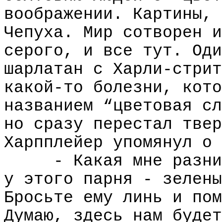
воображении. Картины, 
Чепуха. Мир сотворен и
серого, и все тут. Оди
шарлатан с Харли-стрит
какой-то болезни, кото
названием “цветовая сл
но сразу перестал твер
Харпплейер упомянул о 
- Какая мне разни
у этого парня - зелены
Бросьте ему линь и пом
Думаю, здесь нам будет