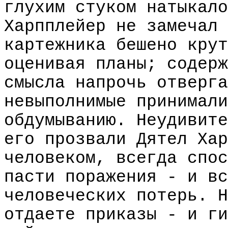
глухим стуком натыкало
Харпплейер не замечал 
картежника бешено крут
оценивая планы; содерж
смысла напрочь отверга
невыполнимые принимали
обдумыванию. Неудивите
его прозвали Дятел Хар
человеком, всегда спос
пасти поражения - и вс
человеческих потерь. Н
отдаете приказы - и ги