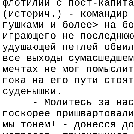
флотилии с пост-капита
(историч.) - командир 
пушками и более> на бо
играющего не последнюю
удушающей петлей обвил
все выходы сумасшедшем
мечтах не мог помыслит
пока на его пути стоят
суденышки.
- Молитесь за нас
поскорее пришвартовали
мы тонем! - донесся до