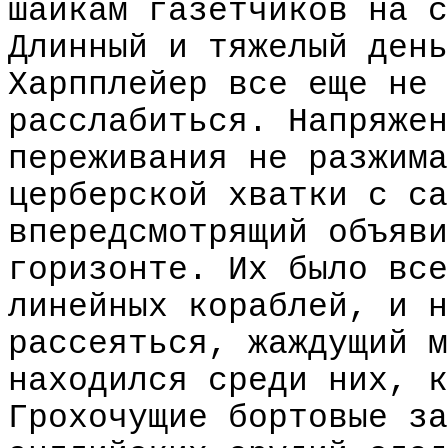
шайкам газетчиков на с
Длинный и тяжелый день
Харпплейер все еще не 
расслабиться. Напряжен
переживания не разжима
церберской хватки с са
впередсмотрящий объяви
горизонте. Их было все
линейных кораблей, и н
рассеяться, жаждущий м
находился среди них, к
Грохочущие бортовые за