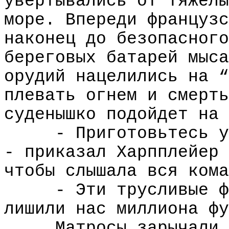
увертывались от тяжелы
море. Впереди французс
наконец до безопасного
береговых батарей мыса
орудий нацелились на “
плевать огнем и смерть
суденышко подойдет на 
- Приготовьтесь у
- приказал Харпплейер 
чтобы слышала вся кома
- Эти трусливые ф
лишили нас миллиона фу
Матросы зарычали.