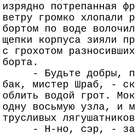
изрядно потрепанная фр
ветру громко хлопали р
бортом по воде волочил
щепки корпуса зияли пр
с грохотом разносивших
борта.
- Будьте добры, п
бак, мистер Шраб, - ск
облить водой грот. Мок
одну восьмую узла, и м
трусливых лягушатников
- Н-но, сэр, - за