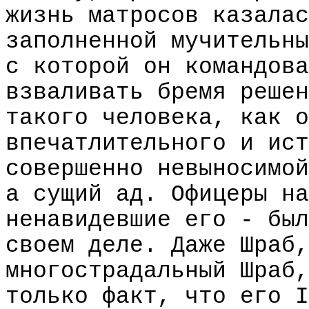
жизнь матросов казалас
заполненной мучительны
с которой он командова
взваливать бремя решен
такого человека, как о
впечатлительного и ист
совершенно невыносимой
а сущий ад. Офицеры на
ненавидевшие его - был
своем деле. Даже Шраб,
многострадальный Шраб,
только факт, что его I