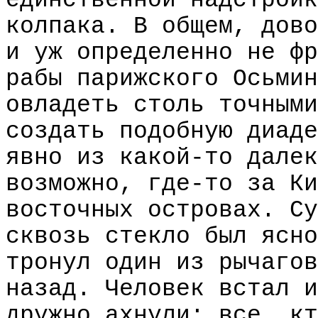
единственной надстройк
колпака. В общем, дово
и уж определенно не фр
рабы парижского Осьмин
овладеть столь точными
создать подобную диаде
явно из какой-то далек
возможно, где-то за Ки
восточных островах. Су
сквозь стекло был ясно
тронул один из рычагов
назад. Человек встал и
дружно ахнули: все, кт