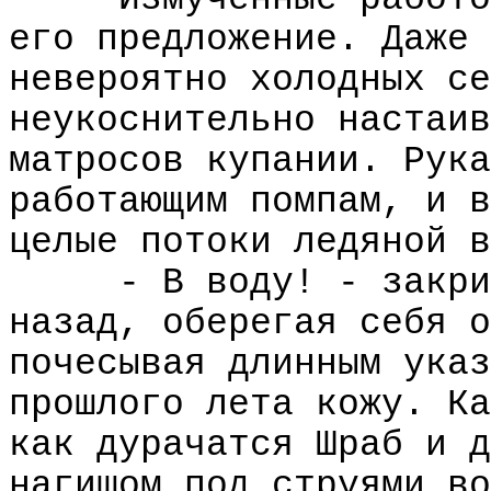
его предложение. Даже 
невероятно холодных се
неукоснительно настаив
матросов купании. Рука
работающим помпам, и в
целые потоки ледяной в
- В воду! - закри
назад, оберегая себя о
почесывая длинным указ
прошлого лета кожу. Ка
как дурачатся Шраб и д
нагишом под струями во