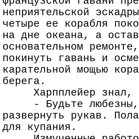
французской гавани пре
неприятельской эскадры
четыре ее корабля поко
на дне океана, а остав
основательном ремонте,
покинуть гавань и осме
карательной мощью кора
берега.
Харпплейер знал, 
- Будьте любезны,
развернуть рукав. Пола
для купания.
Измученные работо