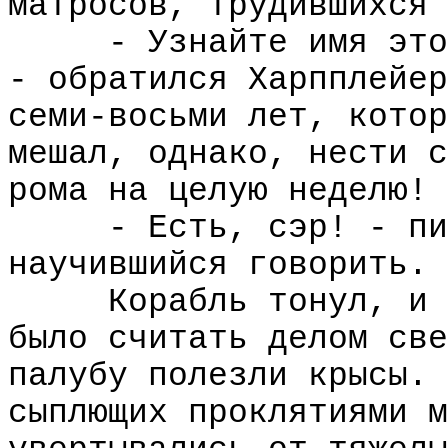
матросов, трудившихся 
- Узнайте имя это
- обратился Харпплейер
семи-восьми лет, котор
мешал, однако, нести с
рома на целую неделю!
- Есть, сэр! - пи
научившийся говорить.
Корабль тонул, и 
было считать делом све
палубу полезли крысы. 
сыплющих проклятиями м