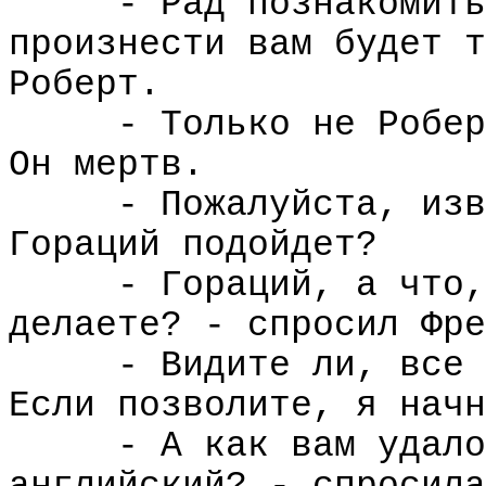
- Рад познакомить
произнести вам будет т
Роберт.
- Только не Робер
Он мертв.
- Пожалуйста, изв
Гораций подойдет?
- Гораций, а что,
делаете? - спросил Фре
- Видите ли, все 
Если позволите, я начн
- А как вам удало