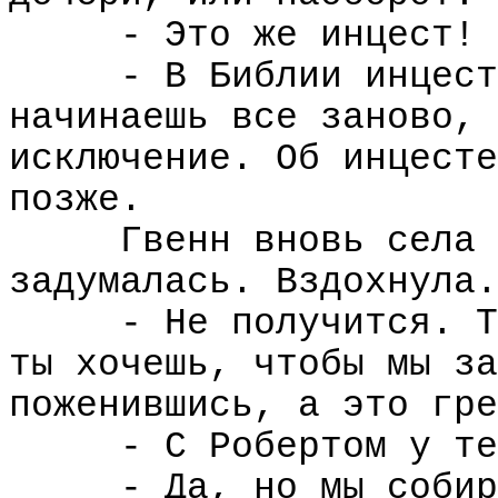
- Это же инцест!
- В Библии инцест
начинаешь все заново, 
исключение. Об инцесте
позже.
Гвенн вновь села 
задумалась. Вздохнула.
- Не получится. Т
ты хочешь, чтобы мы за
поженившись, а это гре
- С Робертом у те
- Да, но мы собир