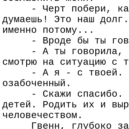
- Черт побери, ка
думаешь! Это наш долг.
именно потому...
- Вроде бы ты гов
- А ты говорила, 
смотрю на ситуацию с т
- А я - с твоей. 
озабоченный.
- Скажи спасибо. 
детей. Родить их и выр
человечеством.
Гвенн, глубоко за