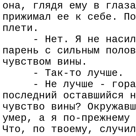
она, глядя ему в глаза
прижимал ее к себе. По
плети.
- Нет. Я не насил
парень с сильным полов
чувством вины.
- Так-то лучше.
- Не лучше - гора
последний оставшийся н
чувство вины? Окружавш
умер, а я по-прежнему 
Что, по твоему, случил