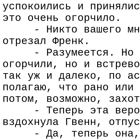
успокоились и принялис
это очень огорчило.
- Никто вашего мн
отрезал Френк.
- Разумеется. Но 
огорчили, но и встрево
так уж и далеко, по ас
полагаю, что рано или 
потом, возможно, захот
- Теперь эта веро
вздохнула Гвенн, отпус
- Да, теперь она,