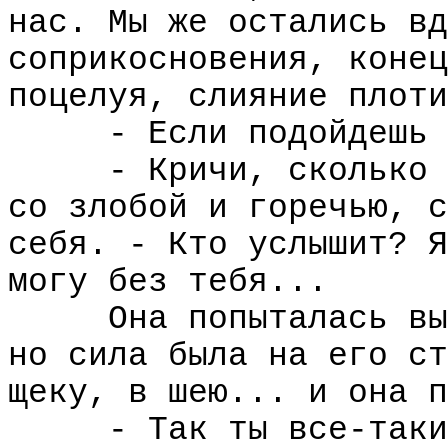
нас. Мы же остались вд
соприкосновения, конец
поцелуя, слияние плоти
- Если подойдешь 
- Кричи, сколько 
со злобой и горечью, с
себя. - Кто услышит? Я
могу без тебя...
Она попыталась вы
но сила была на его ст
щеку, в шею... и она п
- Так ты все-таки