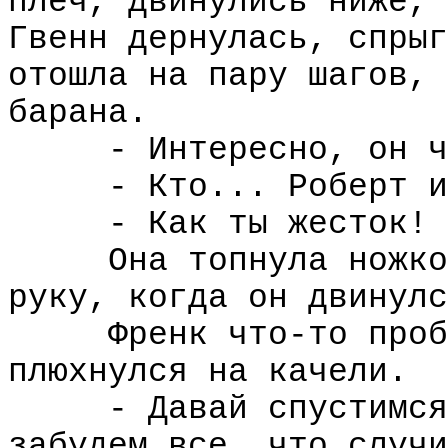
плеч, двинулись ниже, 
Гвенн дернулась, спрыг
отошла на пару шагов, 
барана.
- Интересно, он ч
- Кто... Роберт и
- Как ты жесток!
Она топнула ножко
руку, когда он двинулс
Френк что-то проб
плюхнулся на качели.
- Давай спустимся
забудем все, что случи