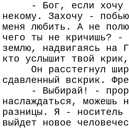
- Бог, если хочу 
некому. Захочу - побью
меня любить. А не полю
чего ты не кричишь? - 
землю, надвигаясь на Г
кто услышит твой крик,
Он расстегнул шир
сдавленный вскрик. Фре
- Выбирай! - прор
наслаждаться, можешь н
разницы. Я - носитель 
выйдет новое человечес