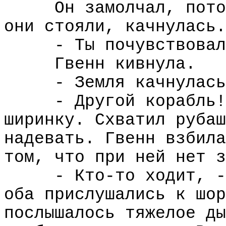
Он замолчал, пото
они стояли, качнулась.
- Ты почувствовал
Гвенн кивнула.
- Земля качнулась
- Другой корабль!
ширинку. Схватил рубаш
надевать. Гвенн взбила
том, что при ней нет з
- Кто-то ходит, -
оба прислушались к шор
послышалось тяжелое ды