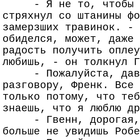
- Я не то, чтобы 
стряхнул со штанины фо
замерзших травинок. - 
обиделся, может, даже 
радость получить оплеу
любишь, - он толкнул Г
- Пожалуйста, дав
разговору, Френк. Все 
только потому, что теб
знаешь, что я люблю др
- Гвенн, дорогая,
больше не увидишь Робе