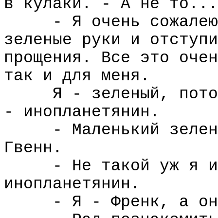
в кулаки. - А не то...
- Я очень сожалею
зеленые руки и отступи
прощения. Все это очен
так и для меня.
Я - зеленый, пото
- инопланетянин.
- Маленький зелен
Гвенн.
- Не такой уж я и
инопланетянин.
- Я - Френк, а он