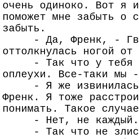
очень одиноко. Вот я и
поможет мне забыть о с
забыть.
- Да, Френк, - Гв
оттолкнулась ногой от 
- Так что у тебя 
оплеухи. Все-таки мы -
- Я же извинилась
Френк. Я тоже расстрои
понимать. Такое случае
- Нет, не каждый.
- Так что не злис