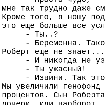
мне так трудно даже см
Кроме того, я ношу под
это еще больше все усл
- Ты..?
- Беременна. Тако
Роберт еще не знает...
- И никогда не уз
- Ты ужасный!
- Извини. Так это
Мы увеличили генофонд 
процентов. Сын Роберта
дочери, или наоборот.