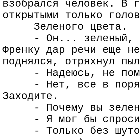
взобрался человек. В г
открытыми только голов
Зеленого цвета.
- Он... зеленый, 
Френку дар речи еще не
поднялся, отряхнул пыл
- Надеюсь, не пом
- Нет, все в поря
Заходите.
- Почему вы зелен
- Я мог бы спроси
- Только без шуто