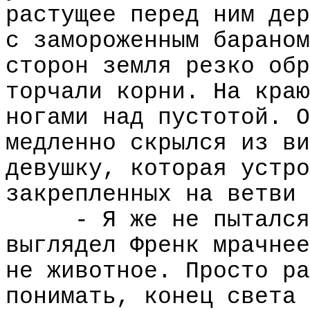
растущее перед ним дер
с замороженным бараном
сторон земля резко обр
торчали корни. На краю
ногами над пустотой. О
медленно скрылся из ви
девушку, которая устро
закрепленных на ветви 
- Я же не пытался
выглядел Френк мрачнее
не животное. Просто ра
понимать, конец света 