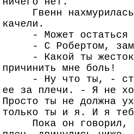
ничего нет.
Гвенн нахмурилась
качели.
- Может остаться 
- С Робертом, зам
- Какой ты жесток
причинить мне боль!
- Ну что ты, - ст
ее за плечи. - Я не хо
Просто ты не должна ух
только ты и я. И я теб
Пока он говорил, 