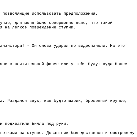
 позволяющие использовать предположения.
лучае, для меня было совершенно ясно, что такой
я на легкое повреждение ступни.
анзисторы! - Он снова ударил по видеопанели. На этот
мне в почтительной форме или у тебя будут куда более
а. Раздался звук, как будто шарик, брошенный крупье,
и подхватили Билла под руки.
готками на ступне. Десантник был доставлен к смотровому