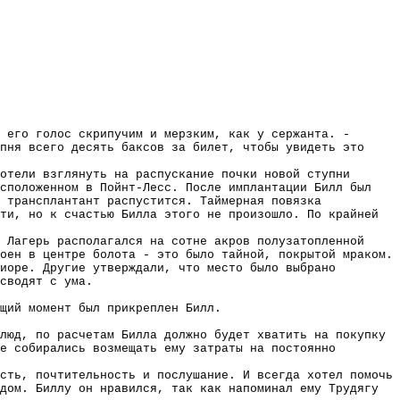
 его голос скрипучим и мерзким, как у сержанта. -
пня всего десять баксов за билет, чтобы увидеть это
отели взглянуть на распускание почки новой ступни
асположенном в Пойнт-Лесс. После имплантации Билл был
 трансплантант распустится. Таймерная повязка
ти, но к счастью Билла этого не произошло. По крайней
 Лагерь располагался на сотне акров полузатопленной
оен в центре болота - это было тайной, покрытой мраком.
иоре. Другие утверждали, что место было выбрано
сводят с ума.
щий момент был прикреплен Билл.
люд, по расчетам Билла должно будет хватить на покупку
е собирались возмещать ему затраты на постоянно
сть, почтительность и послушание. И всегда хотел помочь
дом. Биллу он нравился, так как напоминал ему Трудягу