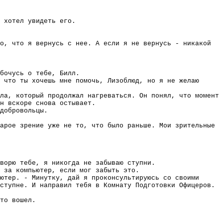
 хотел увидеть его.
о, что я вернусь с нее. А если я не вернусь - никакой
бочусь о тебе, Билл.
 что ты хочешь мне помочь, Лизоблюд, но я не желаю
ла, который продолжал нагреваться. Он понял, что момент
н вскоре снова остывает.
добровольцы.
арое зрение уже не то, что было раньше. Мои зрительные
ворю тебе, я никогда не забываю ступни.
 за компьютер, если мог забыть это.
ютер. - Минутку, дай я проконсультируюсь со своими
ступне. И направил тебя в Комнату Подготовки Офицеров.
то вошел.