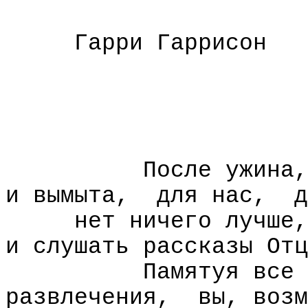
Гарри Гаррисон
После ужина,
и вымыта,
для нас,
д
нет ничего лучше,
и слушать рассказы Отц
Памятуя все 
развлечения,
вы, возм