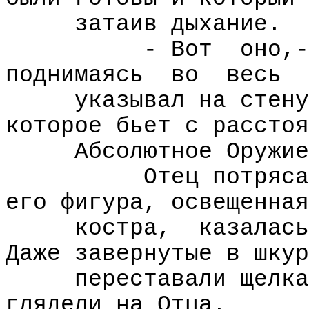
затаив дыхание.
- Вот
оно,-
поднимаясь
во
весь
указывал на стену
которое бьет с расстоя
Абсолютное Оружие
Отец потряса
его фигура, освещенная
костра,
казалась
Даже завернутые в шкур
переставали щелка
глядели на Отца.