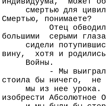
индивидуума,
может об
смертью для цивил
Смертью, понимаете?
Отец обводил
большими
серыми глаза
сидели потупившис
вину,
хотя и родились
Войны.
- Мы выиграл
стоила бы ничего,
не 
мы из нее урока. 
изобрести Абсолютное О