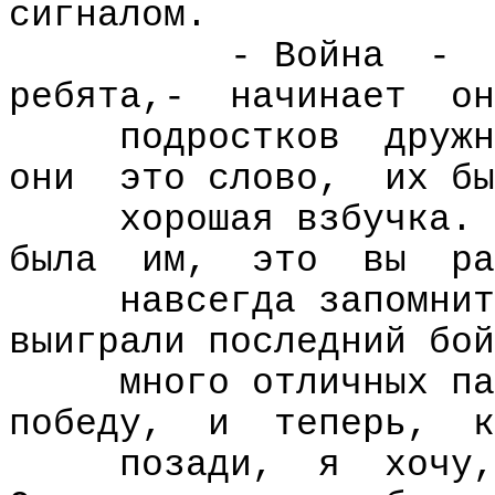
сигналом.
- Война
-
ребята,-
начинает
он
подростков
дружн
они
это слово,
их бы
хорошая взбучка.
была
им,
это
вы
ра
навсегда запомнит
выиграли последний бой
много отличных па
победу,
и
теперь,
к
позади,
я
хочу,