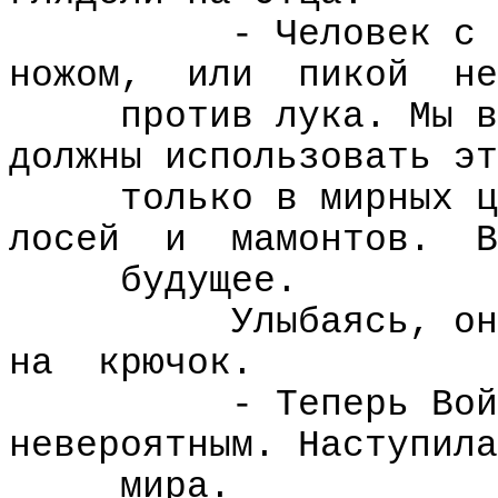
- Человек с 
ножом,
или
пикой
не
против лука. Мы в
должны использовать эт
только в мирных ц
лосей
и
мамонтов.
В
будущее.
Улыбаясь, он
на
крючок.
- Теперь Вой
невероятным. Наступила
мира.