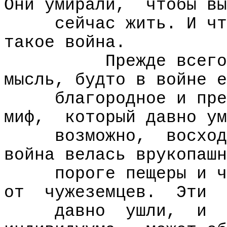
Они умирали,
чтобы вы
сейчас жить. И чт
такое война.
Прежде всего
мысль, будто в войне е
благородное и пре
миф,
который давно ум
возможно,
восход
война велась врукопашн
пороге пещеры и ч
от
чужеземцев.
Эти
давно
ушли,
и