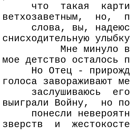
что
такая
карти
ветхозаветным,
но,
п
слова, вы, надеюс
снисходительную улыбку
Мне минуло в
мое детство осталось п
Но Отец - прирожд
голоса завораживают ме
заслушиваюсь
его
выиграли Войну,
но по
понесли невероятн
зверств
и
жестокосте