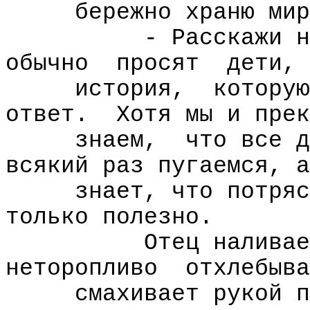
бережно храню мир
- Расскажи н
обычно
просят
дети,
история,
которую
ответ.
Хотя мы и прек
знаем,
что все д
всякий раз пугаемся, а
знает, что потряс
только полезно.
Отец наливае
неторопливо
отхлебыва
смахивает рукой п