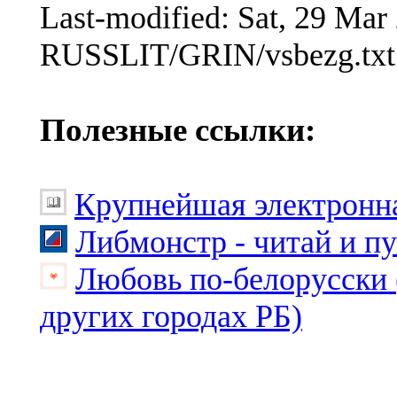
Last-modified: Sat, 29 Ma
RUSSLIT/GRIN/vsbezg.txt
Полезные ссылки:
Крупнейшая электронна
Либмонстр - читай и п
Любовь по-белорусски 
других городах РБ)