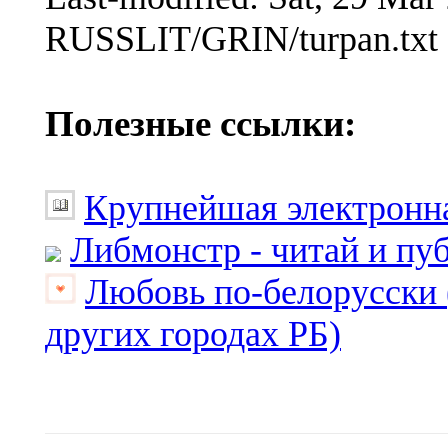
RUSSLIT/GRIN/turpan.txt
Полезные ссылки:
Крупнейшая электронна
Либмонстр - читай и пу
Любовь по-белорусски 
других городах РБ)