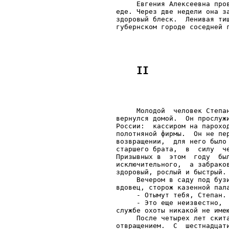
     Евгения Алексеевна про
еде. Через две недели она з
здоровый блеск.  Ленивая ти