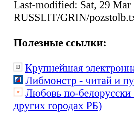
Last-modified: Sat, 29 Ma
RUSSLIT/GRIN/pozstolb.t
Полезные ссылки:
Крупнейшая электронна
Либмонстр - читай и п
Любовь по-белорусски 
других городах РБ)