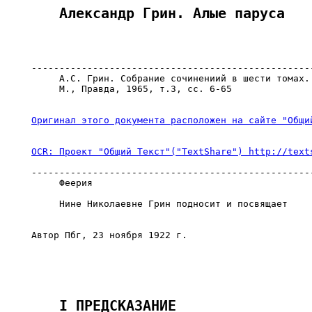
---------------------------------------------------
     А.С. Грин. Собрание сочинениий в шести томах.

     М., Правда, 1965, т.3, сс. 6-65

---------------------------------------------------
     Феерия

     Нине Николаевне Грин подносит и посвящает

Автор Пбг, 23 ноября 1922 г.
