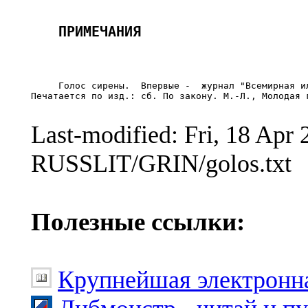
     Голос сирены.  Впервые -  журнал "Всемирная ил
Печатается по изд.: сб. По закону. М.-Л., Молодая г
Last-modified: Fri, 18 Ap
RUSSLIT/GRIN/golos.txt
Полезные ссылки:
Крупнейшая электронна