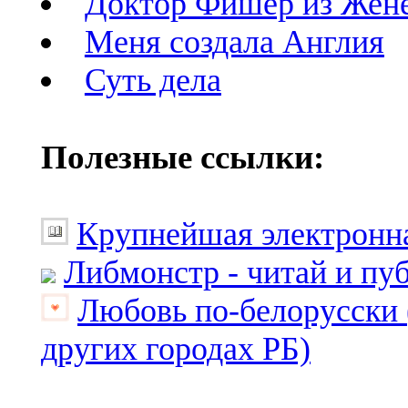
Доктор Фишер из Жене
Меня создала Англия
Суть дела
Полезные ссылки:
Крупнейшая электронна
Либмонстр - читай и пу
Любовь по-белорусски 
других городах РБ)