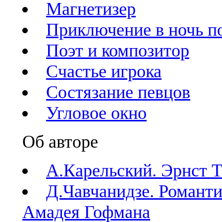
Магнетизер
Приключение в ночь п
Поэт и композитор
Счастье игрока
Состязание певцов
Угловое окно
Об авторе
А.Карельский. Эрнст 
Д.Чавчанидзе. Романт
Амадея Гофмана