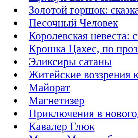
Золотой горшок: сказк
Песочный Человек
Королевская невеста: с
Крошка Цахес, по про
Эликсиры сатаны
Житейские воззрения к
Майорат
Магнетизер
Приключения в новог
Кавалер Глюк