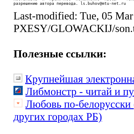
Last-modified: Tue, 05 Ma
PXESY/GLOWACKIJ/son.t
Полезные ссылки:
Крупнейшая электронна
Либмонстр - читай и п
Любовь по-белорусски 
других городах РБ)