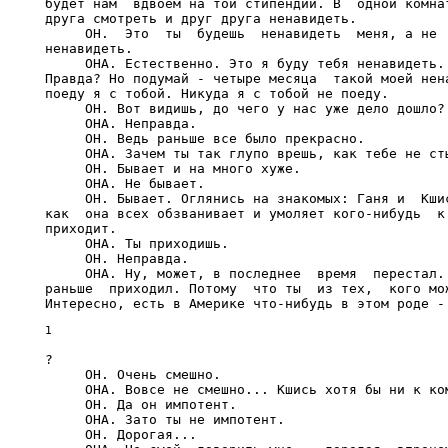
?

     ОН. Очень смешно.

     ОНА. Вовсе не смешно... Кшись хотя бы ни к ком
     ОН. Да он импотент.

     ОНА. Зато ты не импотент.

     ОН. Дорогая...
